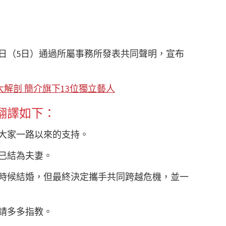
今日（5日）通過所屬事務所發表共同聲明，宣布
’s大解剖 簡介旗下13位獨立藝人
翻譯如下：
大家一路以來的支持。
已結為夫妻。
時候結婚，但最終決定攜手共同跨越危機，並一
請多多指教。