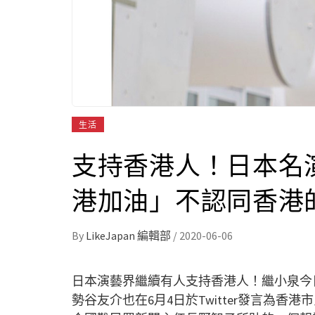
生活
支持香港人！日本名
港加油」不認同香港
By
LikeJapan 編輯部
/
2020-06-06
日本演藝界繼續有人支持香港人！繼小泉今
勢谷友介也在6月4日於Twitter發言為香