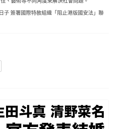
以衣、食、住、藝術等不同角度來解決社會問題。
日子 簽署國際特赦組織「阻止港版國安法」聯