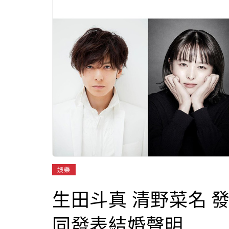
娛樂
生田斗真 清野菜名 
同發表結婚聲明