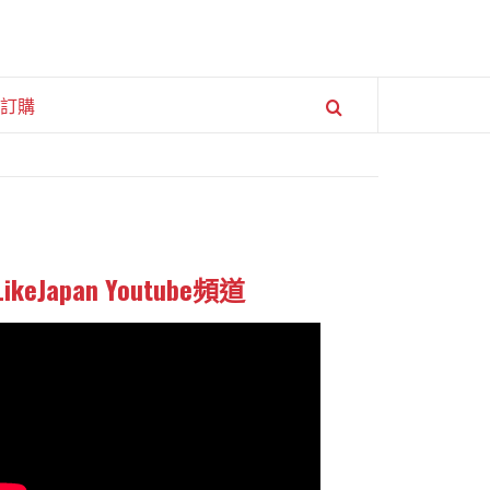
訂購
LikeJapan Youtube頻道