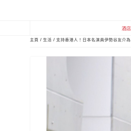
Skip
to
content
酒店
主頁
生活
支持香港人！日本名演員伊勢谷友介為