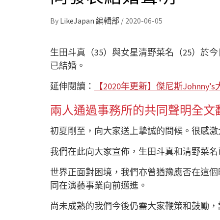
By
LikeJapan 編輯部
/
2020-06-05
生田斗真（35）與女星清野菜名（25）於
已結婚。
延伸閱讀：
【2020年更新】傑尼斯Johnny
兩人通過事務所的共同聲明全文
初夏剛至，向大家送上摯誠的問候。很感激
我們在此向大家宣佈，生田斗真和清野菜名
世界正面對困境，我們亦曾猶豫應否在這個
同在演藝事業向前邁進。
尚未成熟的我們今後仍需大家鞭策和鼓勵，