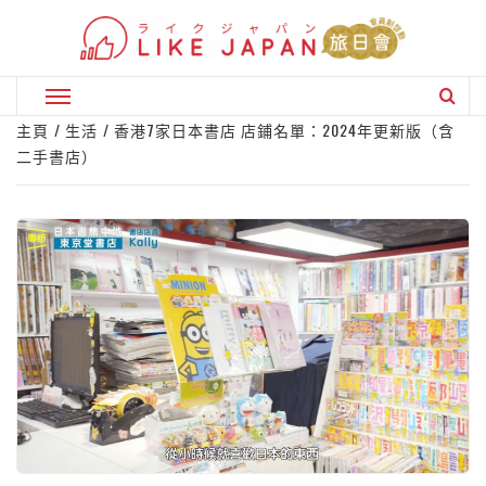
Skip
to
content
Primary
Menu
主頁
生活
香港7家日本書店 店鋪名單：2024年更新版（含
二手書店）