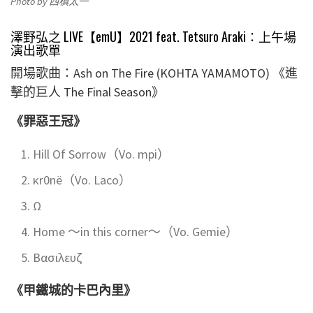
Photo by 西槙太一
澤野弘之 LIVE【emU】2021 feat. Tetsuro Araki：
上午場
演出歌單
開場歌曲：Ash on The Fire (KOHTA YAMAMOTO) 《進
擊的巨人 The Final Season》
《罪惡王冠》
Hill Of Sorrow（Vo. mpi）
κr0nё（Vo. Laco）
Ω
Home ～in this corner～（Vo. Gemie）
Βασιλευζ
《甲鐵城的卡巴內里》