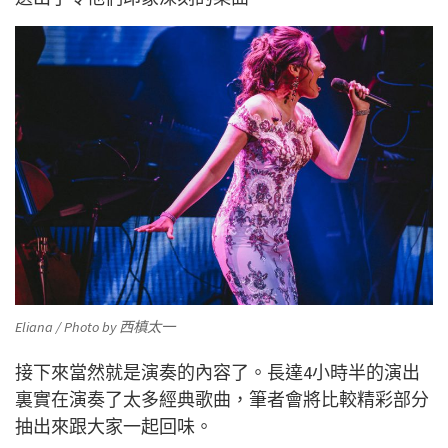
Eliana / Photo by 西槙太一
接下來當然就是演奏的內容了。長達4小時半的演出
裏實在演奏了太多經典歌曲，筆者會將比較精彩部分
抽出來跟大家一起回味。