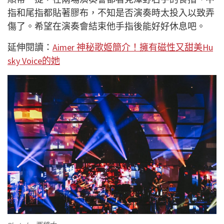
指和尾指都貼著膠布，不知是否演奏時太投入以致弄
傷了。希望在演奏會結束他手指後能好好休息吧。
延伸閱讀：
Aimer 神秘歌姬簡介！擁有磁性又甜美Hu
sky Voice的她