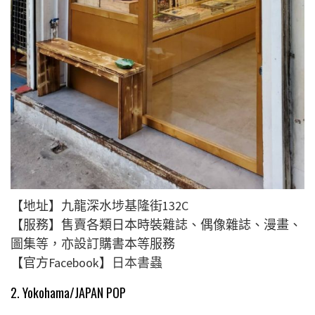
【地址】九龍深水埗基隆街132C
【服務】售賣各類日本時裝雜誌、偶像雜誌、漫畫、
圖集等，亦設訂購書本等服務
【官方Facebook】
日本書蟲
2. Yokohama/JAPAN POP