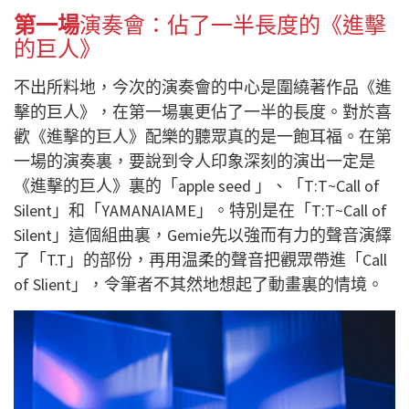
第一場
演奏會：佔了一半長度
的
《進擊
的巨人》
不出所料地，今次的演奏會的中心是圍繞著作品《進
擊的巨人》，在第一場裏更佔了一半的長度。對於喜
歡《進擊的巨人》配樂的聽眾真的是一飽耳福。在第
一場的演奏裏，要說到令人印象深刻的演出一定是
《進擊的巨人》裏的「apple seed 」、「T:T~Call of
Silent」和「YAMANAIAME」。特別是在「T:T~Call of
Silent」這個組曲裏，Gemie先以強而有力的聲音演繹
了「T.T」的部份，再用温柔的聲音把觀眾帶進「Call
of Slient」，令筆者不其然地想起了動畫裏的情境。