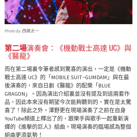
Photo by 西槙太一
第二場
演奏會：《機動戰士高達 UC》與
《醫龍》
而在第二場裏令筆者感到驚喜的演出，一定是《機動
戰士高達 UC》的「MOBILE SUIT~GUMDAM」與在最
後演奏的，來自日劇《醫龍》的配樂「BLUE
GRAGON」。因為演出介紹裏並沒有提及到這兩套作
品，因此本來沒有期望今次能夠聽到的，實在是太驚
喜了！除此之外，澤
野更在現場演奏了之前在自身
YouTube頻道上釋出了的，跟樂手與歌手一起重新演
繹的《進擊的巨人》組曲。現場演奏的臨場感為整個
組曲更添氣勢！