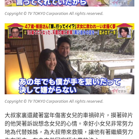
Copyright © TV TOKYO Corporation All rights reserved.
Copyright © TV TOKYO Corporation All rights reserved.
大叔家裏還藏著當年傷害女兒的車禍碎片，摸著碎片
的他哭著訴說想念女兒的心情。幸好小女兒非常努力
地為代替姊姊，為大叔帶來救贖，讓他有著繼續努力