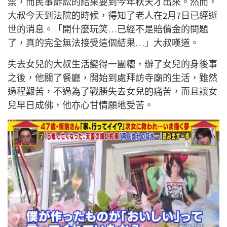
禁，而民事訴訟的結果要到今年秋天才出來。然而，
大叔今天到法院的時候，得知了老人在2月7日已經逝
世的消息。「開什麼玩笑…已經不是賠償金的問題
了，真的完全無法接受這個結果…」大叔嘆道。
失去女兒的大叔生活變得一團糟，辦了女兒的身後事
之後，他關了餐廳，開始到處拜訪寺廟的生活，雖然
過程艱苦，不過為了戰勝失去女兒的痛苦，而且讓女
兒早日成佛，他亦心甘情願地受苦。