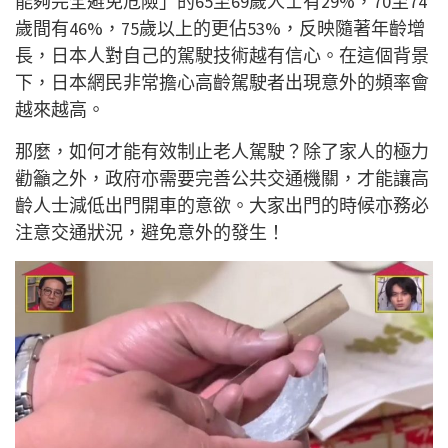
能夠完全避免危險」的65至69歲人士有29%，70至74
歲間有46%，75歲以上的更佔53%，反映隨著年齡增
長，日本人對自己的駕駛技術越有信心。在這個背景
下，日本網民非常擔心高齡駕駛者出現意外的頻率會
越來越高。
那麼，如何才能有效制止老人駕駛？除了家人的極力
勸籲之外，政府亦需要完善公共交通機關，才能讓高
齡人士減低出門開車的意欲。大家出門的時候亦務必
注意交通狀況，避免意外的發生！