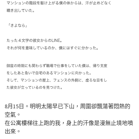
8月15日。明明太陽早已下山，周圍卻飄蕩著悶熱的
空氣。
在公寓樓梯往上跑的我，身上的汗像是漫無止境地噴
出來。