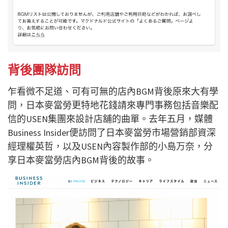
背後團隊訪問
乍看微不足道、可有可無的店內BGM背後原來大有學
問，日本麥當勞更特地花錢請來專門事務包括音樂配
信的USEN集團來設計店舖的曲單。去年五月，媒體
Business Insider便訪問了日本麥當勞市場營銷部資深
經理權英哲，以及USEN內容製作部的小島万奈，分
享日本麥當勞店內BGM背後的故事。