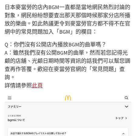
日本麥當勞的店內BGM一直都是當地網民熱烈討論的
對象，網民紛紛想要查出那天那個時候那家分店所播
放的樂曲。如此熱議更令到麥當勞官方都不得不在官
網中的常見問題加入「BGM」的欄目：
Q：你們沒有公開店內播放BGM的曲單嗎？
A：雖然我們沒有公開BGM的曲單，然而若您記得光
顧的店舖、光顧日期時間等資訊的話我們可以幫您調
查再作答覆。歡迎在麥當勞官網的「常見問題」查
詢。
詳情請參照
此頁