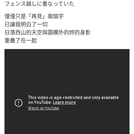
フェンス越しに重なっていた
僅僅只是「再見」兩個字
已讓我明白了一切
日落西山的天空與圍欄外的妳的身影
重疊了在一起