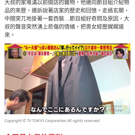
大叔的家堆滿以前開店的雜物，他邊向節目組介紹物
品的來歷，邊訴說著店家的歷史和回憶。走過玄關，
中間突兀地掛著一套西裝…節目組好奇問及原因，大
叔的聲音突然湧上悲傷的情緒，把喪女經歷娓娓道
來。
Copyright © TV TOKYO Corporation All rights reserved.