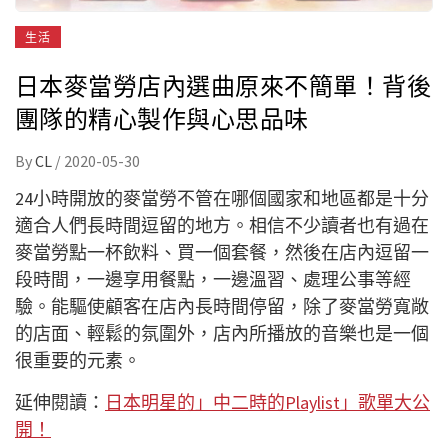
生活
日本麥當勞店內選曲原來不簡單！背後
團隊的精心製作與心思品味
By
CL
/
2020-05-30
24小時開放的麥當勞不管在哪個國家和地區都是十分
適合人們長時間逗留的地方。相信不少讀者也有過在
麥當勞點一杯飲料、買一個套餐，然後在店內逗留一
段時間，一邊享用餐點，一邊溫習、處理公事等經
驗。能驅使顧客在店內長時間停留，除了麥當勞寬敞
的店面、輕鬆的氛圍外，店內所播放的音樂也是一個
很重要的元素。
延伸閱讀：
日本明星的」中二時的Playlist」歌單大公
開！