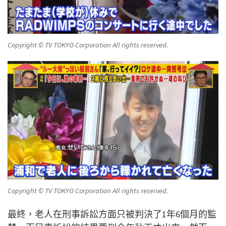
Copyright © TV TOKYO Corporation All rights reserved.
Copyright © TV TOKYO Corporation All rights reserved.
最終，老人在刑事訴訟方面只被判決了1年6個月的監