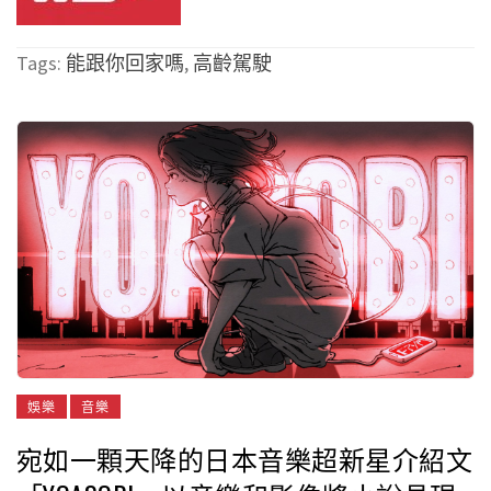
Tags:
能跟你回家嗎
,
高齡駕駛
娛樂
音樂
宛如一顆天降的日本音樂超新星介紹文