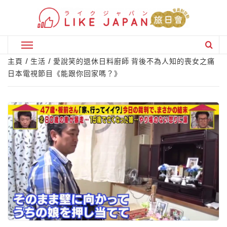
Skip
to
content
Primary
Menu
主頁
生活
愛說笑的退休日料廚師 背後不為人知的喪女之痛
日本電視節目《能跟你回家嗎？》