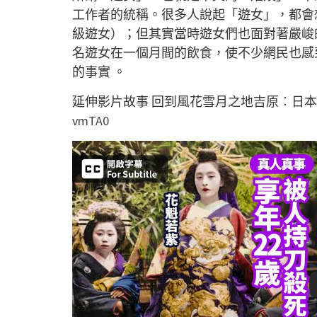
工作者的統稱。很多人說起「遊女」，都會
級遊女）；但其實當時遊女們也面對著嚴峻
名遊女在一個月間的飲食，使不少網民也感
的事實 。
延伸影片故事 回到風花雪月之地吉原︰日
vmTA0