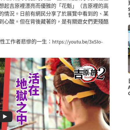
想起吉原裡漂亮而優雅的「花魁」（吉原裡的高
的情況。日前有網民分享了於展覽中看到的、某
到心酸。但在背後藏著的，是有關遊女們更殘酷
本性工作者悲慘的一生：
https://youtu.be/3xSIo-