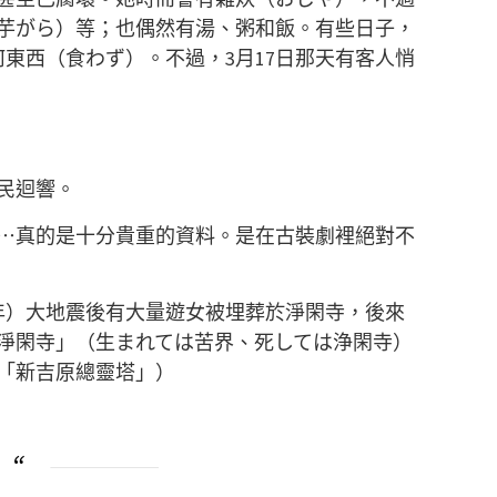
芋がら）等；也偶然有湯、粥和飯。有些日子，
何東西（食わず）。不過，3月17日那天有客人悄
民迴響。
⋯真的是十分貴重的資料。是在古裝劇裡絕對不
55年）大地震後有大量遊女被埋葬於淨閑寺，後來
淨閑寺」（生まれては苦界、死しては浄閑寺）
「新吉原總靈塔」）