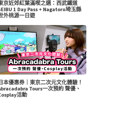
東京近郊紅葉滿喫之選：西武鐵道
SEIBU 1 Day Pass + Nagatoro埼玉縣
世外桃源一日遊
日本優惠券｜東京二次元文化體驗！
Abracadabra Tours一次預約 聲優、
Cosplay活動