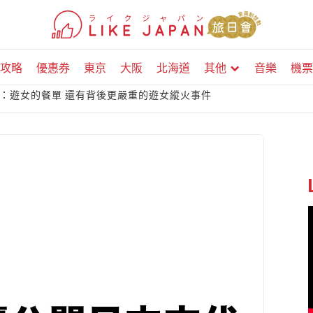
攻略
優惠券
東京
大阪
北海道
其他
音樂
機票
：遊女的餐單 還有背後更嚴重的遊女縱火事件