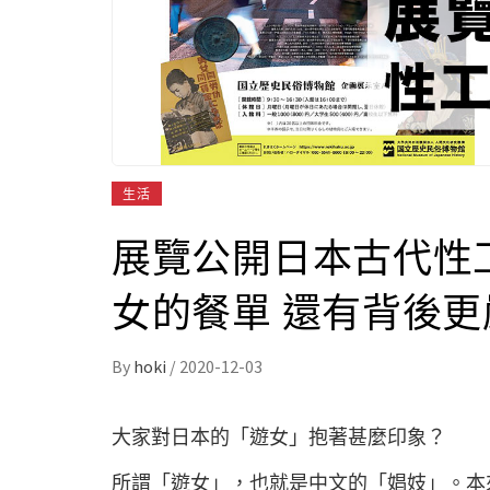
生活
展覽公開日本古代性
女的餐單 還有背後
By
hoki
/
2020-12-03
大家對日本的「遊女」抱著甚麼印象？
所謂「遊女」，也就是中文的「娼妓」。本