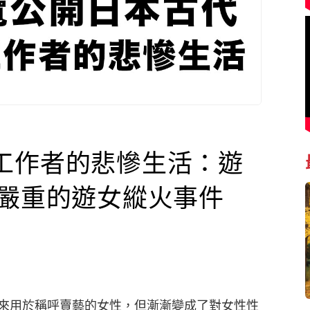
工作者的悲慘生活：遊
更嚴重的遊女縱火事件
來用於稱呼賣藝的女性，但漸漸變成了對女性性