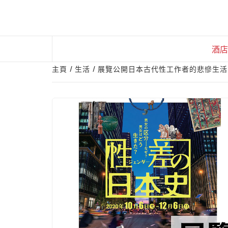
Skip
to
content
酒店
主頁
生活
展覽公開日本古代性工作者的悲慘生活