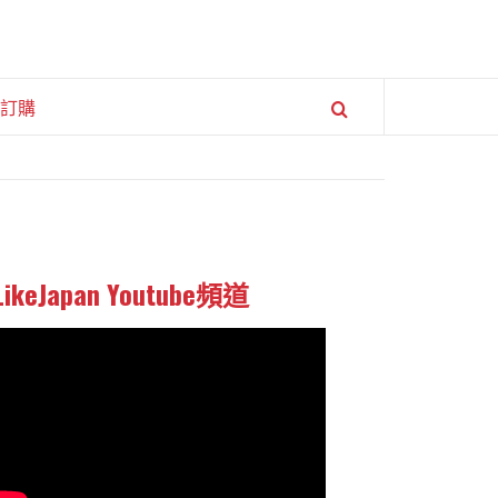
訂購
LikeJapan Youtube頻道