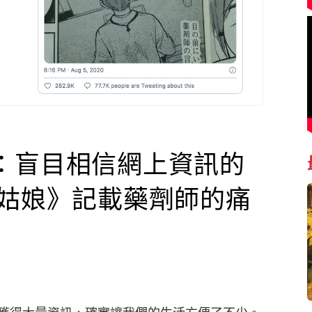
：盲目相信網上資訊的
灰姑娘》記載藥劑師的痛