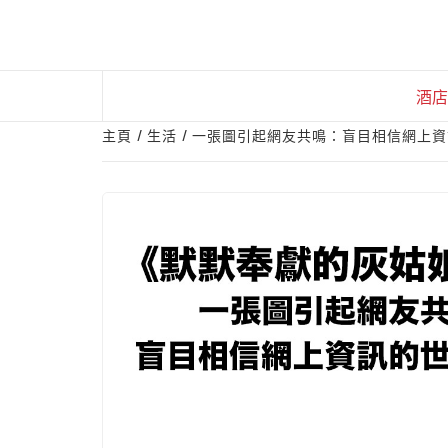
Skip
to
content
酒店
主頁
生活
一張圖引起網友共鳴：盲目相信網上資