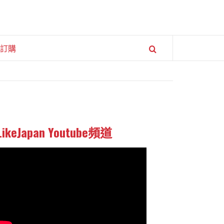
訂購
LikeJapan Youtube頻道