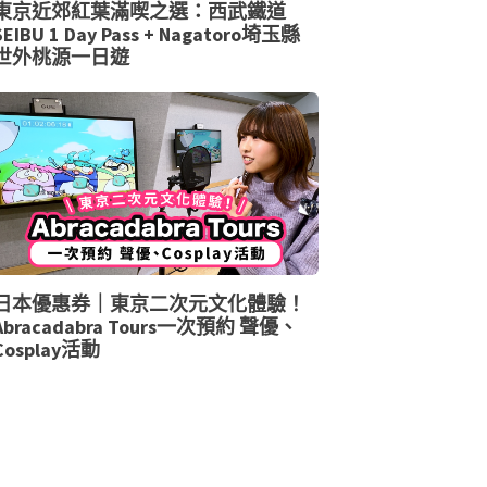
東京近郊紅葉滿喫之選：西武鐵道
SEIBU 1 Day Pass + Nagatoro埼玉縣
世外桃源一日遊
日本優惠券｜東京二次元文化體驗！
Abracadabra Tours一次預約 聲優、
Cosplay活動