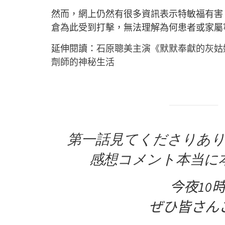
然而，網上仍然有很多資訊表示特敏福有害
倉為此受到打擊，無法理解為何患者或家屬
延伸閱讀：
石原聰美主演《默默奉獻的灰姑
劑師的神秘生活
第一話見てくださりあ
感想コメント本当に
今夜10
ぜひ皆さん