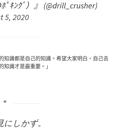
ﾞ）』 (@drill_crusher)
t 5, 2020
的知識都是自己的知識。希望大家明白，自己去
的知識才是最重要。」
見にしかず。