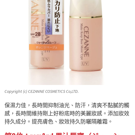
Copyright (c) CEZANNE COSMETICS Co,LTD.
保濕力佳，長時間抑制油光、防汗，清爽不黏膩的觸
感，長時間維持剛上好粉底時的美麗妝感。添加妝效
持久成分。提亮膚色、妝效持久防曬隔離霜。