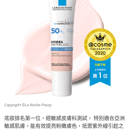
Copyright ©La Roche-Posay
底妝排名第一位，經敏感皮膚科測試， 特別適合亞洲
敏感肌膚，能有效提亮粉嫩膚色，抵禦紫外線引起之