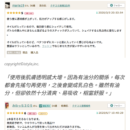
copyright©istyle,inc.
「使用後肌膚透明感大增。因為有油分的關係，每次
都會先搖勻再使用，之後會變成乳白色。雖然有油
分，但卻依然十分清爽、易吸收，相當舒服。」