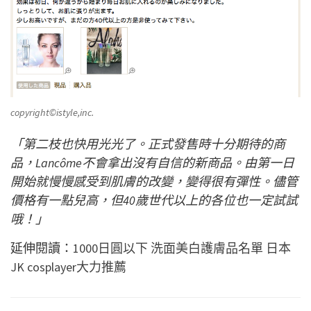
copyright©istyle,inc.
「第二枝也快用光光了。正式發售時十分期待的商
品，Lancôme不會拿出沒有自信的新商品。由第一日
開始就慢慢感受到肌膚的改變，變得很有彈性。儘管
價格有一點兒高，但40歲世代以上的各位也一定試試
哦！」
延伸閱讀：
1000日圓以下 洗面美白護膚品名單 日本
JK cosplayer大力推薦