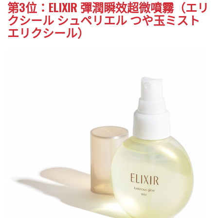
第3位：ELIXIR 彈潤瞬效超微噴霧（エリ
クシール シュペリエル つや玉ミスト
エリクシール）