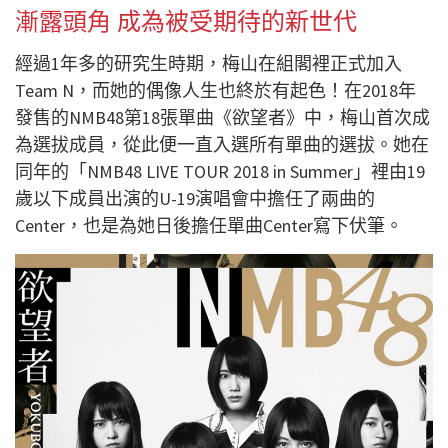
漸露頭角 成為被受期待的新世代
經過1年多的研究生時期，梅山在組閣裡正式加入
Team N，而她的偶像人生也終於有起色！在2018年
發售的NMB48第18張單曲《欲望者》中，梅山首次成
為選拔成員，從此便一直入選所有單曲的選拔。她在
同年的「NMB48 LIVE TOUR 2018 in Summer」裡由19
歲以下成員出演的U-19演唱會中擔任了兩曲的
Center，也是為她日後擔任單曲Center寫下伏筆。