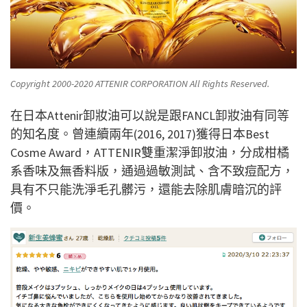
Copyright 2000-2020 ATTENIR CORPORATION All Rights Reserved.
在日本Attenir卸妝油可以說是跟FANCL卸妝油有同等
的知名度。曾連續兩年(2016, 2017)獲得日本Best
Cosme Award，ATTENIR雙重潔淨卸妝油，分成柑橘
系香味及無香料版，通過過敏測試、含不致痘配方，
具有不只能洗淨毛孔髒污，還能去除肌膚暗沉的評
價。