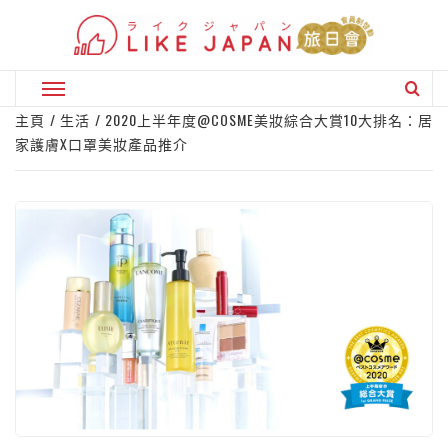
Skip
to
content
Primary
Menu
主頁
生活
2020上半年度@COSME美妝綜合大賞10大排名：居
家護膚X口罩美妝產品推介