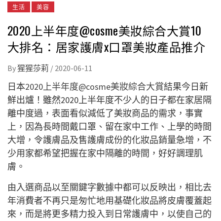
生活
美容
2020上半年度@cosme美妝綜合大賞10
大排名：居家護膚x口罩美妝產品推介
By
猩猩莎莉
/
2020-06-11
日本
2020上半年度@cosme美妝綜合大賞
結果今日新
鮮出爐！雖然2020上半年度不少人的日子都在家居隔
離中度過，表面看似減低了美妝商品的需求，事實
上，因為長時間戴口罩、留在家中工作、上學的時間
大增，令護膚品及售護膚成份的化妝品銷量急增，不
少用家都希望把握在家中隔離的時間，好好調理肌
膚。
由入選商品以至關鍵字數據中都可以反映出，相比去
年消費者不再只是匆忙地用基礎化妝品將皮膚覆蓋起
來，而是將更多精力投入到日常護膚中，以使自己的