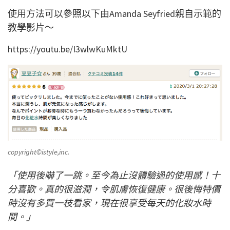
使用方法可以參照以下由Amanda Seyfried親自示範的
教學影片～
https://youtu.be/I3wlwKuMktU
copyright©istyle,inc.
「使用後嚇了一跳。至今為止沒體驗過的使用感！十
分喜歡。真的很滋潤，令肌膚恢復健康。很後悔特價
時沒有多買一枝看家，現在很享受每天的化妝水時
間。」