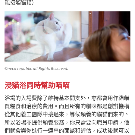
能接觸貓貓）
©neco-republic all Rights Reserved.
浸貓浴同時幫助喵喵
浴場的入場費除了維持基本開支外，亦都會用作貓貓
買糧食和治療的費用。而且所有的貓咪都是創辦機構
從其他義工團隊中接過來，等候領養的貓貓們來的。
所以浴場亦提供領養服務，你只需要向職員申請，他
們就會與你進行一連串的面談和評估，成功後就可以