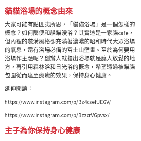
貓貓浴場的概念由來
大家可能有點匪夷所思，「貓貓浴場」是一個怎樣的
概念？如何隨便和貓貓浸浴？其實這是一家貓cafe，
但內裡的裝潢風格卻充滿著濃濃的昭和時代大眾浴場
的氣息，還有浴場必備的富士山壁畫。至於為何要用
浴場作主題呢？創辦人就指出浴場就是讓人放鬆的地
方，再引用森林浴和日光浴的概念，希望透過被貓貓
包圍從而達至療癒的效果，保持身心健康。
延伸閱讀：
https://www.instagram.com/p/Bz4csefJEGV/
https://www.instagram.com/p/BzzcrVGpvsx/
主子為你保持身心健康