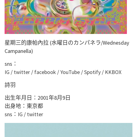
星期三的康帕內拉 (水曜日のカンパネラ/Wednesday
Campanella)
sns：
IG
/
twitter
/
facebook
/
YouTube
/
Spotify
/
KKBOX
詩羽
出生年月日：2001年8月9日
出身地：東京都
sns：
IG
/
twitter