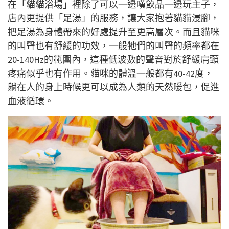
在「貓貓浴場」裡除了可以一邊嘆飲品一邊玩主子，
店內更提供「足湯」的服務，讓大家抱著貓貓浸腳，
把足湯為身體帶來的好處提升至更高層次。而且貓咪
的叫聲也有舒緩的功效，一般牠們的叫聲的頻率都在
20-140Hz的範圍內，這種低波數的聲音對於舒緩肩頸
疼痛似乎也有作用。貓咪的體溫一般都有40-42度，
躺在人的身上時候更可以成為人類的天然暖包，促進
血液循環。