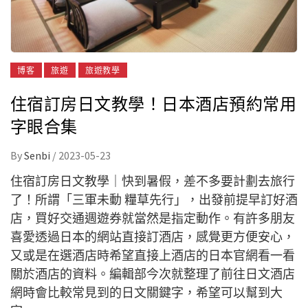
博客
旅遊
旅遊教學
住宿訂房日文教學！日本酒店預約常用
字眼合集
By
Senbi
/
2023-05-23
住宿訂房日文教學｜快到暑假，差不多要計劃去旅行
了！所謂「三軍未動 糧草先行」，出發前提早訂好酒
店，買好交通週遊券就當然是指定動作。有許多朋友
喜愛透過日本的網站直接訂酒店，感覺更方便安心，
又或是在選酒店時希望直接上酒店的日本官網看一看
關於酒店的資料。編輯部今次就整理了前往日文酒店
網時會比較常見到的日文關鍵字，希望可以幫到大