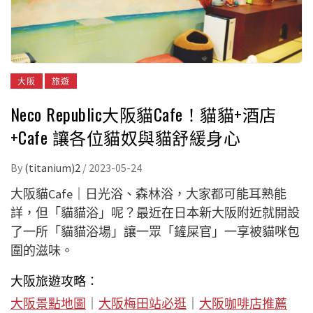
大阪
旅遊
Neco Republic大阪貓Cafe！貓貓+酒店
+Cafe 讓各位貓奴與貓舒緩身心
By
(titanium)2
/
2023-05-24
大阪貓Cafe｜日光浴、森林浴，大家都可能耳熟能
詳，但「貓貓浴」呢？最近在日本新大阪附近就開設
了一所「貓貓浴場」讓一眾「鏟屎官」一享被貓咪包
圍的滋味。
大阪旅遊攻略：
大阪景點地圖
｜
大阪梅田站必逛
｜
大阪咖啡店推薦