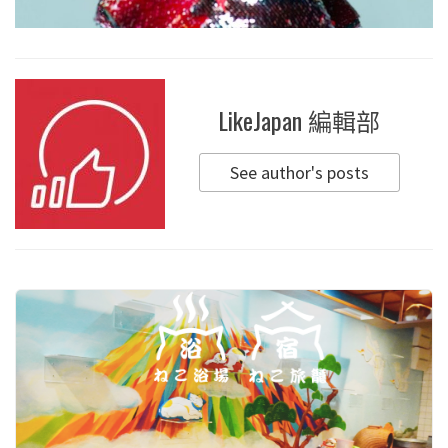
LikeJapan 編輯部
See author's posts