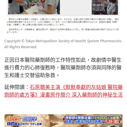
Copyright © Tokyo Metropolitan Society of Health System Pharmacists.
All Rights Reserved.
正因日本醫院藥劑師的工作特性如此，故劇情中醫生
進行費力的心肺復甦時，醫院藥劑師亦須與同隊的醫
生和護士交替協助急救。
延伸閱讀：
石原聰美主演《默默奉獻的灰姑娘 醫院藥
劑師的處方箋》漫畫原作簡介 深入藥劑師的神秘生活