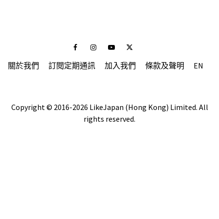
Facebook
Instagram
Youtube
Twitter
關於我們
訂閱定期通訊
加入我們
條款及聲明
EN
Copyright © 2016-2026 LikeJapan (Hong Kong) Limited. All
rights reserved.