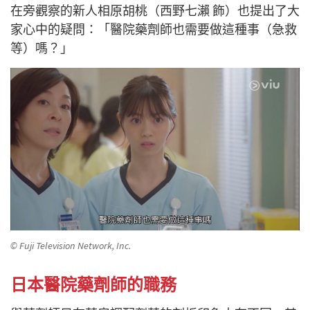
在旁觀察的新人相原胡桃（西野七瀨 飾）也提出了大
家心中的疑問：「醫院藥劑師也需要做這種事（急救
等）嗎？」
© Fuji Television Network, Inc.
日本醫院藥劑師的職務