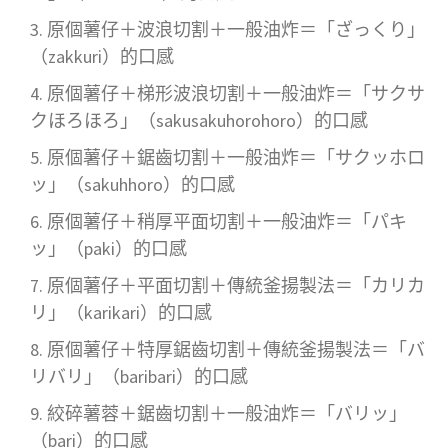
原個薯仔＋波浪切割＋一般油炸＝「ざっくり」
（zakkuri）的口感
原個薯仔＋梯形波浪切割＋一般油炸＝「サクサ
クほろほろ」（sakusakuhorohoro）的口感
原個薯仔＋鋸齒切割＋一般油炸＝「サクッホロ
ッ」（sakuhhoro）的口感
原個薯仔＋稍厚平面切割＋一般油炸＝「パキ
ッ」（paki）的口感
原個薯仔＋平面切割＋傳統釜揚製法＝「カリカ
リ」（karikari）的口感
原個薯仔＋特厚鋸齒切割＋傳統釜揚製法＝「バ
リバリ」（baribari）的口感
絞碎薯蓉＋鋸齒切割＋一般油炸＝「バリッ」
（bari）的口感