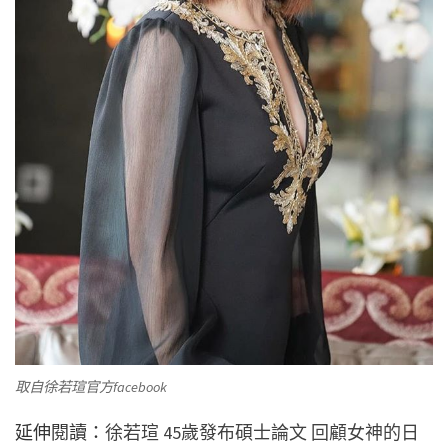
取自徐若瑄官方facebook
延伸閱讀：
徐若瑄 45歲發布碩士論文 回顧女神的日