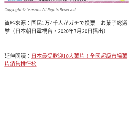
Copyright © tv asahi. All Rights Reserved.
資料來源：国民1万4千人がガチで投票！お菓子総選
挙（日本朝日電視台，2020年7月20日播出）
延伸閱讀：
日本最受歡迎10大薯片！全國超級市場薯
片銷售排行榜