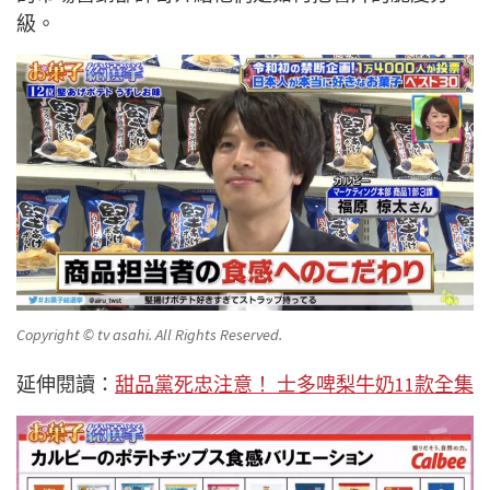
級。
Copyright © tv asahi. All Rights Reserved.
延伸閱讀：
甜品黨死忠注意！ 士多啤梨牛奶11款全集