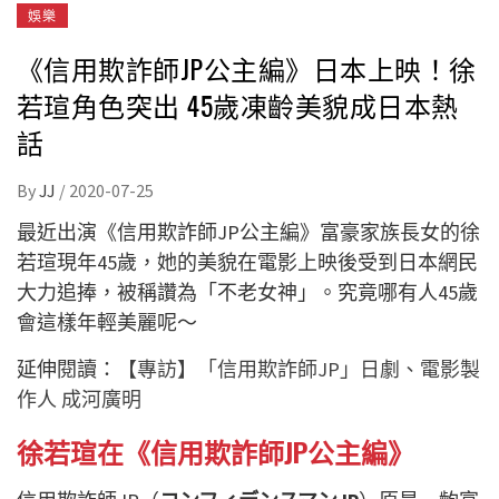
娛樂
《信用欺詐師JP公主編》日本上映！徐
若瑄角色突出 45歲凍齡美貌成日本熱
話
By
JJ
/
2020-07-25
最近出演《信用欺詐師JP公主編》富豪家族長女的徐
若瑄現年45歲，她的美貌在電影上映後受到日本網民
大力追捧，被稱讚為「不老女神」。究竟哪有人45歲
會這樣年輕美麗呢～
延伸閱讀：
【專訪】「信用欺詐師JP」日劇、電影製
作人 成河廣明
徐若瑄在《信用欺詐師JP公主編》