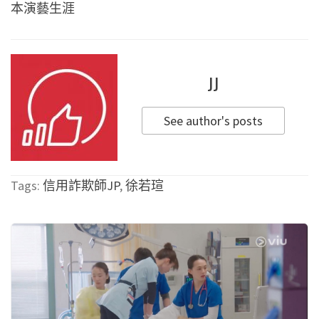
本演藝生涯
JJ
See author's posts
Tags:
信用詐欺師JP
,
徐若瑄