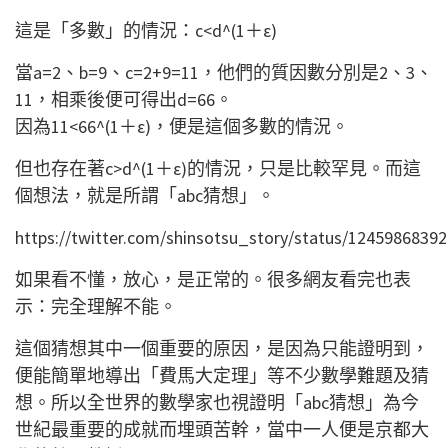
這是「多數」的情況：c<d^(1＋ε)
當a=2、b=9、c=2+9=11，他們的質因數分別是2、3、
11，相乘後便可得出d=66。
因為11<66^(1＋ε)，便是這個多數的情況。
但也存在著c>d^(1＋ε)的情況，只是比較罕見。而這
個想法，就是所謂「abc猜想」。
https://twitter.com/shinsotsu_story/status/1245986839
如果看不懂，放心，是正常的。很多網友看完也表
示：完全理解不能。
這個猜想其中一個重要的原因，是因為只能證明到，
便能簡單地導出「費馬大定理」等不少數學難題及猜
想。所以全世界的數學家也視證明「abc猜想」為今
世紀最重要的成就而埋頭苦幹，當中一人便是京都大