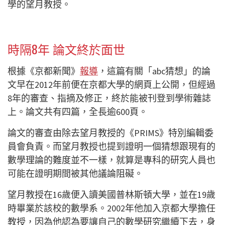
學的望月教授。
時隔8年 論文終於面世
根據《京都新聞》
報導
，這篇有關「abc猜想」的論
文早在2012年前便在京都大學的網頁上公開，但經過
8年的審查、指摘及修正，終於能被刊登到學術雜誌
上。論文共有四篇，全長逾600頁。
論文的審查由除去望月教授的《PRIMS》特別編輯委
員會負責。而望月教授也提到證明一個猜想跟現有的
數學理論的難度並不一樣，就算是專科的研究人員也
可能在證明期間被其他議論阻礙。
望月教授在16歲便入讀美國普林斯頓大學，並在19歲
時畢業於該校的數學系。2002年他加入京都大學擔任
教授，因為他認為要讓自己的數學研究繼續下去，身