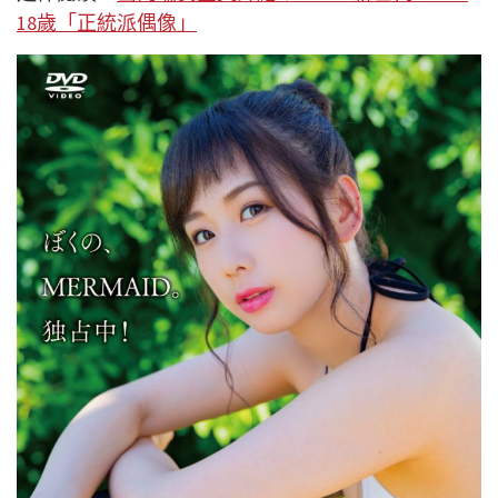
18歲「正統派偶像」