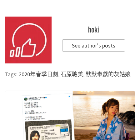
hoki
See author's posts
Tags:
2020年春季日劇
,
石原聰美
,
默默奉獻的灰姑娘