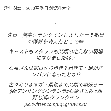
延伸閱讀：
2020春季日劇資料大全
先日、無事クランクインしましたー💊初日
の撮影を終えたとこで📸
キャストもスタッフも笑顔の絶えない現場
になりました😆✨
石原さんは初日から歩き？過ぎて、足がパ
ンパンになったとか⁉️
色々ありますが、最後まで笑顔で頑張ろー
🤗
#アンサングシンデレラ
#石原さとみ
#西
野七瀬
#クランクイン
pic.twitter.com/uqEgHBwm3U