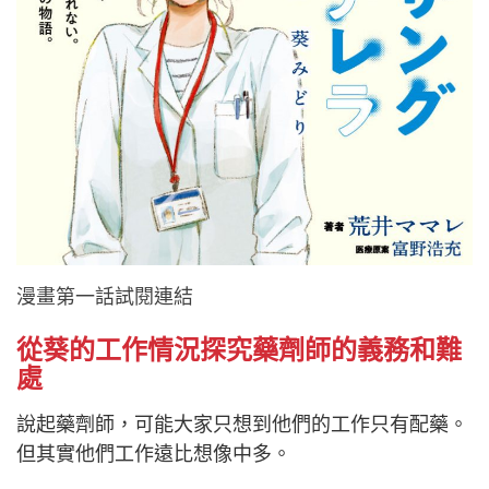
漫畫第一話試閱連結
從葵的工作情況探究藥劑師的義務和難
處
說起藥劑師，可能大家只想到他們的工作只有配藥。
但其實他們工作遠比想像中多。