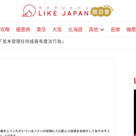
攻略
優惠券
東京
大阪
北海道
其他
音樂
機票
夏子「並未發現任何成員有違法行為」