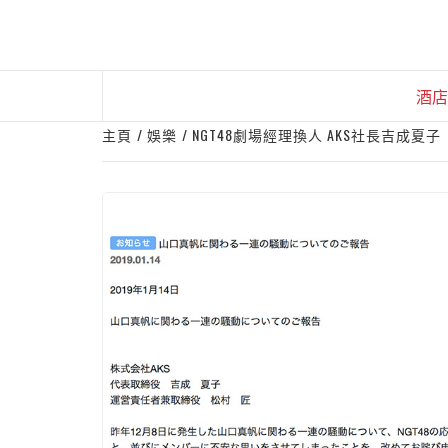
Skip
to
content
酒店
主頁
娛樂
NGT48劇場經理換人 AKS社長吉成