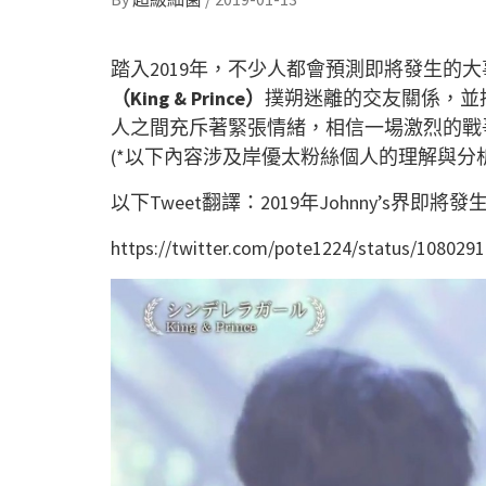
踏入2019年，不少人都會預測即將發生的
（King & Prince）
撲朔迷離的交友關係，並
人之間充斥著緊張情緒，相信一場激烈的戰爭
(*以下內容涉及岸優太粉絲個人的理解與分
以下Tweet翻譯：2019年Johnny’s
https://twitter.com/pote1224/status/108029