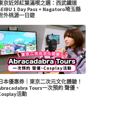
東京近郊紅葉滿喫之選：西武鐵道
SEIBU 1 Day Pass + Nagatoro埼玉縣
世外桃源一日遊
日本優惠券｜東京二次元文化體驗！
Abracadabra Tours一次預約 聲優、
Cosplay活動