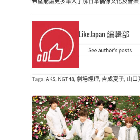
希望能讓更多華人了解日本偶像文化及音樂
LikeJapan 編輯部
See author's posts
Tags:
AKS
,
NGT48
,
劇場經理
,
吉成夏子
,
山口