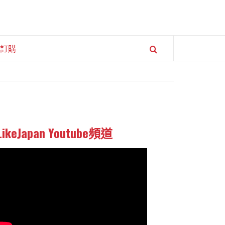
訂購
LikeJapan Youtube頻道