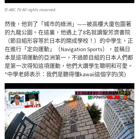
© ABC TV All rights reserved.
然後，他到了「城市的綠洲」——被高樓大廈包圍著
的九龍公園。在這裏，他遇上了8名就讀聖芳濟書院
（節目組形容等於日本的開成學校！）的中學生，正
在進行「定向運動」（Navigation Sports），並稱日
本是這項運動的亞洲第一，不過節目組的日本人們都
是第一次得知這項運動，他們大讚學生聰明和可愛。
*中學老師表示：我們是聽得懂kawaii這個字的(笑)