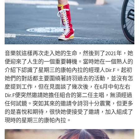
音樂就這樣再次走入她的生命，然後到了2021年，她
便迎來了人生的一個重要轉機。當時她在一個熟人的
介紹下認識了星期三的康帕內拉的經理人Dir.F。起初
她們的對話都主要圍繞著詩羽過去的活動，並沒有怎
麼提到工作，但在見面談了幾次後，在6月中旬左右
Dir.F便突然邀請她擔任組合的第二任主唱，無須經過
任何試鏡。突如其來的邀請令詩羽十分震驚，但更多
的是喜悅和期待，很快她便接受了邀請，加入組成了
現時的星期三的康帕內拉。