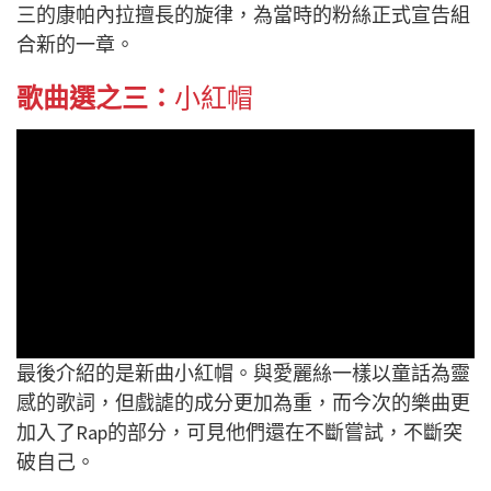
三的康帕內拉擅長的旋律，為當時的粉絲正式宣告組
合新的一章。
歌曲選之三：
小紅帽
最後介紹的是新曲小紅帽。與愛麗絲一樣以童話為靈
感的歌詞，但戲謔的成分更加為重，而今次的樂曲更
加入了Rap的部分，可見他們還在不斷嘗試，不斷突
破自己。