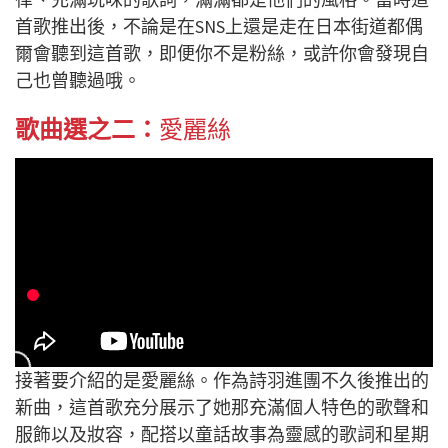
首歌推出後，不論是在SNS上還是走在日本街道都偶
爾會聽到這首歌，即便你不是粉絲，或許你會發現自
己也曾聽過哦。
歌曲選之二：
愛麗絲
接著要介紹的是愛麗絲。作為詩羽進團不久後推出的
新曲，這首歌充分展示了她那充滿個人特色的歌聲和
服飾以及妝容，配搭以童話故事為靈感的歌詞和星期