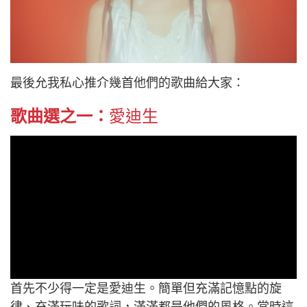
最後允我私心推介幾首他們的歌曲給大家：
歌曲選之一：
愛迪生
首先不少得一定是愛迪生。簡單但充滿記憶點的旋
律、充滿玩味的歌詞，滿滿都是他們的風格。當時這