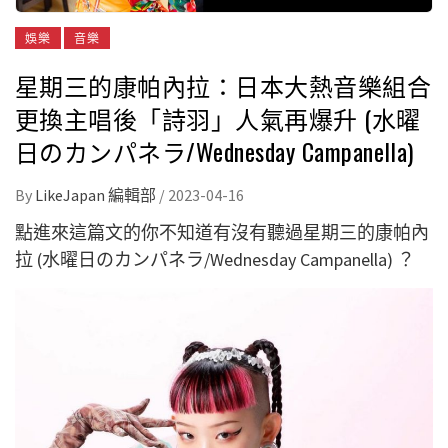
娛樂
音樂
星期三的康帕內拉：日本大熱音樂組合
更換主唱後「詩羽」人氣再爆升 (水曜
日のカンパネラ/Wednesday Campanella)
By
LikeJapan 編輯部
/
2023-04-16
點進來這篇文的你不知道有沒有聽過星期三的康帕內
拉 (水曜日のカンパネラ/Wednesday Campanella) ？