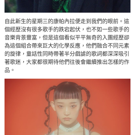
自此新生的星期三的康帕內拉便走到我們的眼前。這
個經歷沒有很多歌手的跌宕起伏，也不如一些歌手的
音樂背景豐富，但是這個看似平平無奇的入團經歷卻
為這個組合帶來巨大的化學反應，他們融合不同元素
的旋律，童話性同時帶著半分戲謔的歌詞都深深吸引
著歌迷，大家都很期待他們往後會繼續推出怎樣的作
品。