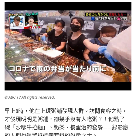
© ABC TV All rights reserved.
早上8時，他在上環粥舖發現人群。訪問食客之時，
才發現明明是粥舖，卻幾乎沒有人吃粥？！他點了一
碗「沙嗲牛拉麵」、奶茶、餐蛋治的套餐——錄影廠
的人們也很驚訝這個套餐的份量之大。