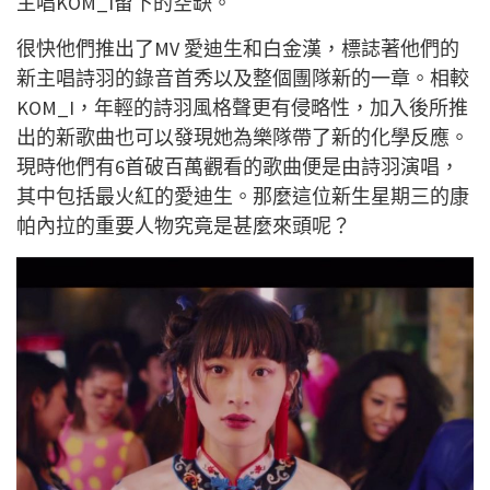
主唱KOM_I留下的空缺。
很快他們推出了MV 愛迪生和白金漢，標誌著他們的
新主唱詩羽的錄音首秀以及整個團隊新的一章。相較
KOM_I，年輕的詩羽風格聲更有侵略性，加入後所推
出的新歌曲也可以發現她為樂隊帶了新的化學反應。
現時他們有6首破百萬觀看的歌曲便是由詩羽演唱，
其中包括最火紅的愛迪生。那麼這位新生星期三的康
帕內拉的重要人物究竟是甚麼來頭呢？