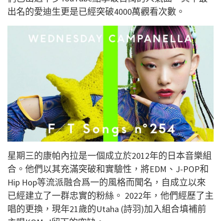
出名的愛迪生更是已經突破4000萬觀看次數。
星期三的康帕內拉是一個成立於2012年的日本音樂組
合。他們以其充滿突破和實驗性，將EDM、J-POP和
Hip Hop等流派融合爲一的風格而聞名，自成立以來
已經建立了一群忠實的粉絲。 2022年，他們經歷了主
唱的更換，現年21歲的Utaha (詩羽)加入組合填補前