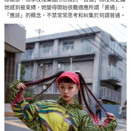
她感到被束縛，她變得開始很難適應所謂「普通」、
「應該」的概念，不禁常常思考和糾集於何謂普通。