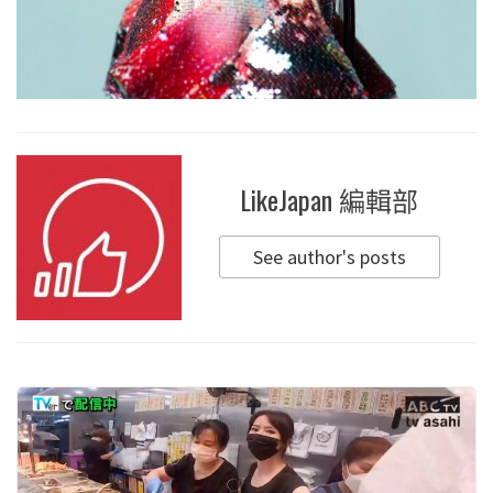
LikeJapan 編輯部
See author's posts