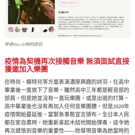
參奇Miss iD時的詩羽
疫情為契機再次接觸音樂 無須面試直接
獲邀加入樂團
在時尚、模特兒等方面表演濃厚興趣的詩羽，在高中
畢業後一度放下了音樂。雖然高中三年都是輕音部的
部員，但是她並沒有一直玩樂團，或是出道的打算。
高中畢業後也沒有再加入任何音樂團體，但是2020年
疫情開始蔓延後，當緊急事態宣言頒布，全日本人民
都在家自肅時，她重新拿起木結他開始彈奏，這令她
再次感悟到音樂的重要性――她發現音樂為她當時的