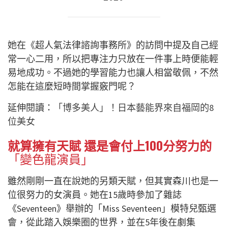
她在《
超人氣法律諮詢事務所》的訪問中提及自己經
常一心二用，所以把專注力只放在一件事上時便能輕
易地成功。不過她的學習能力也讓人相當敬佩，不然
怎能在這麼短時間掌握竅門呢？
延伸閱讀：
「博多美人」！日本藝能界來自福岡的8
位美女
就算擁有天賦 還是會付上100分努力的
「變色龍演員」
雖然剛剛一直在說她的另類天賦，但其實森川也是一
位很努力的女演員。她在15歲時參加了雜誌
《Seventeen》舉辦的「Miss Seventeen」模特兒甄選
會，從此踏入娛樂圈的世界，並在5年後在劇集