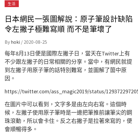
生活
日本網民一張圖解說：原子筆設計缺陷
令左撇子極難寫順 而不是筆壞了
By
hoki
/
2020-08-25
每年8月13日便是國際左撇子日，當天在Twitter上有
不少跟左撇子的日常相關的分享。當中，有網民就提
到左撇子用原子筆的話特別難寫，並圖解了箇中原
因。
https://twitter.com/ass_magic2019/status/1293722972
在圖片中可以看到，文字多是由左向右寫。這個時
候，左撇子使用原子筆時是一邊把筆推前讓筆尖的鋼
珠滾動，所以會卡住。反之右撇子是拉著來寫的，便
會順暢得多。