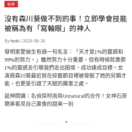
娛樂
沒有森川葵做不到的事！立即學會技能
被稱為有「寫輪眼」的神人
By
hoki
/
2020-08-26
發明家愛迪生有過一句名言：「天才是1%的靈感和
99%的努力。」雖然努力十分重要，但有時候就靠那
1%的靈感去引導我們走出困境，成功達成目標。女
演員森川葵最近就在綜藝節目裡被發掘了她的另類才
能，也更是引證了天賦的厲害之處。
延伸閱讀：
名偵探柯南與Unnatural的合作！女神石原
聰美看見自己畫像的甜美一刻