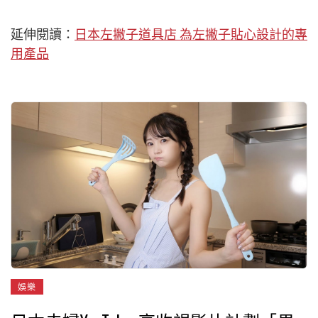
延伸閱讀：
日本左撇子道具店 為左撇子貼心設計的專
用產品
娛樂