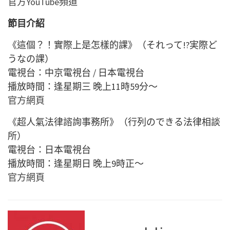
官方YouTube頻道
節目介紹
《這個？！實際上是怎樣的課》（それって!?実際ど
うなの課）
電視台：中京電視台 / 日本電視台
播放時間：逢星期三 晚上11時59分～
官方網頁
《超人氣法律諮詢事務所》（行列のできる法律相談
所）
電視台：日本電視台
播放時間：逢星期日 晚上9時正～
官方網頁