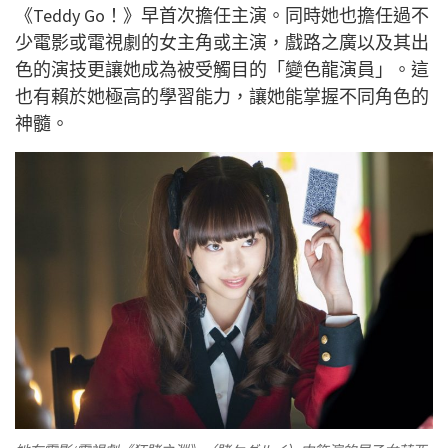
《Teddy Go！》早首次擔任主演。同時她也擔任過不
少電影或電視劇的女主角或主演，戲路之廣以及其出
色的演技更讓她成為被受觸目的「變色龍演員」。這
也有賴於她極高的學習能力，讓她能掌握不同角色的
神髓。