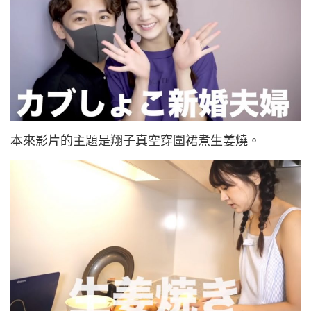
本來影片的主題是翔子真空穿圍裙煮生姜燒。