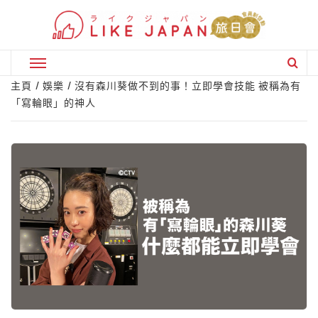
Skip
to
content
Primary
Menu
主頁
娛樂
沒有森川葵做不到的事！立即學會技能 被稱為有
「寫輪眼」的神人