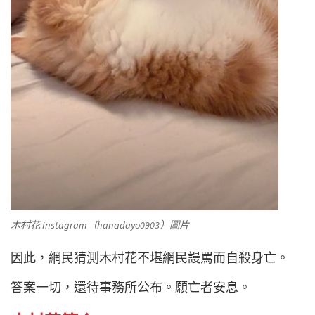
木村花 Instagram（hanadayo0903）圖片
因此，網民猜測木村花不堪網民謾罵而自殺身亡。
答案一切，還待事務所公布。願亡者安息。