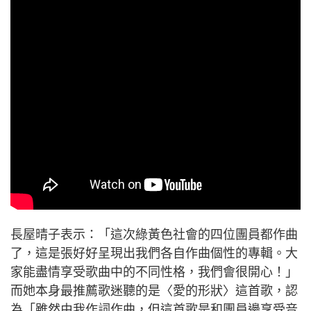
長屋晴子表示：「這次綠黃色社會的四位團員都作曲
了，這是張好好呈現出我們各自作曲個性的專輯。大
家能盡情享受歌曲中的不同性格，我們會很開心！」
而她本身最推薦歌迷聽的是〈愛的形狀〉這首歌，認
為「雖然由我作詞作曲，但這首歌是和團員邊享受音