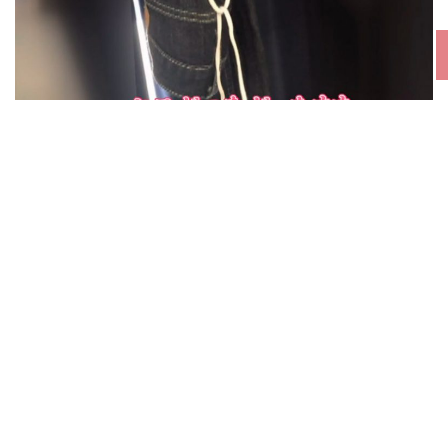
Copyright© 1995-2020, Tokyo Broadcasting System Television, Inc. All
Rights Reserved.
②還未開始使用橡筋部分已經脫落
投稿者B：「果然下次還是買日本製算了…」