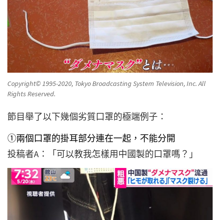
Copyright© 1995-2020, Tokyo Broadcasting System Television, Inc. All
Rights Reserved.
節目舉了以下幾個劣質口罩的極端例子：
①兩個口罩的掛耳部分連在一起，不能分開
投稿者A：「可以教我怎樣用中國製的口罩嗎？」