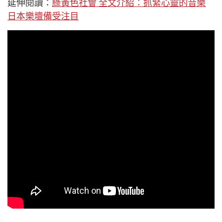
延伸閱讀：
綠黃色社會 全文介紹：抓緊心靈的音樂
日本樂壇備受注目