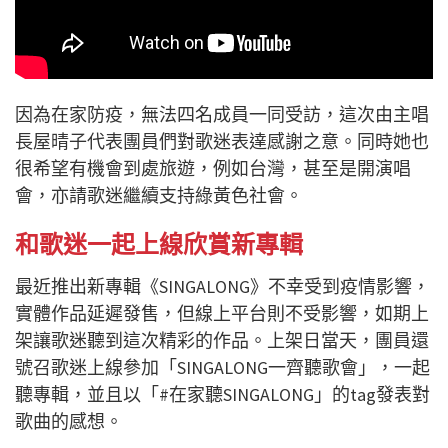
因為在家防疫，無法四名成員一同受訪，這次由主唱
長屋晴子代表團員們對歌迷表達感謝之意。同時她也
很希望有機會到處旅遊，例如台灣，甚至是開演唱
會，亦請歌迷繼續支持綠黃色社會。
和歌迷一起上線欣賞新專輯
最近推出新專輯《SINGALONG》不幸受到疫情影響，
實體作品延遲發售，但線上平台則不受影響，如期上
架讓歌迷聽到這次精彩的作品。上架日當天，團員還
號召歌迷上線參加「SINGALONG一齊聽歌會」，一起
聽專輯，並且以「#在家聽SINGALONG」的tag發表對
歌曲的感想。