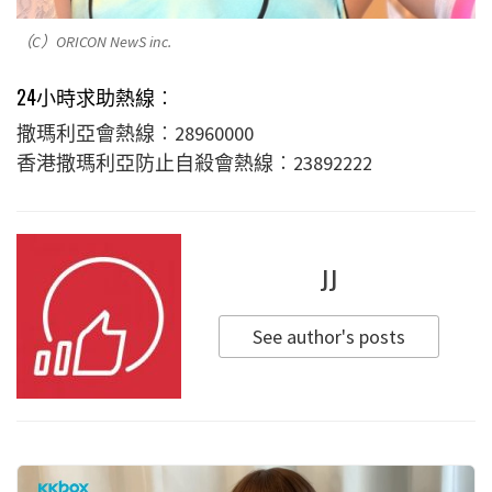
（C）ORICON NewS inc.
24小時求助熱線︰
撒瑪利亞會熱線︰28960000
香港撒瑪利亞防止自殺會熱線︰23892222
JJ
See author's posts