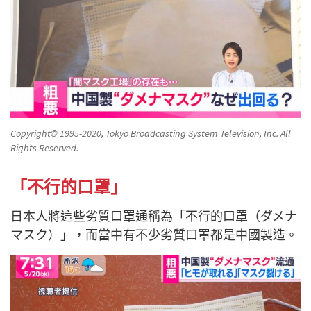
Copyright© 1995-2020, Tokyo Broadcasting System Television, Inc. All
Rights Reserved.
「不行的口罩」
日本人將這些劣質口罩通稱為「不行的口罩（ダメナ
マスク）」，而當中有不少劣質口罩都是中國製造。