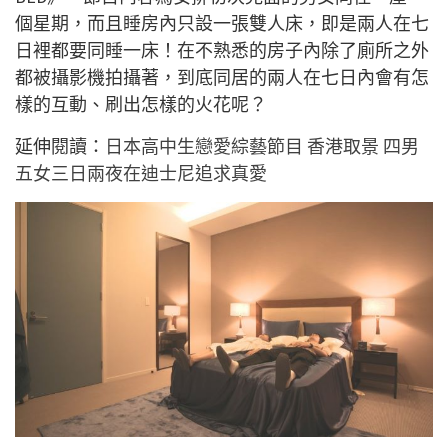
個星期，而且睡房內只設一張雙人床，即是兩人在七
日裡都要同睡一床！在不熟悉的房子內除了廁所之外
都被攝影機拍攝著，到底同居的兩人在七日內會有怎
樣的互動、刷出怎樣的火花呢？
延伸閱讀：
日本高中生戀愛綜藝節目 香港取景 四男
五女三日兩夜在迪士尼追求真愛