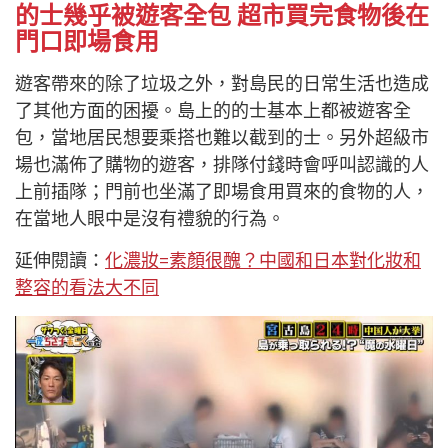
的士幾乎被遊客全包 超市買完食物後在
門口即場食用
遊客帶來的除了垃圾之外，對島民的日常生活也造成
了其他方面的困擾。島上的的士基本上都被遊客全
包，當地居民想要乘搭也難以截到的士。另外超級市
場也滿佈了購物的遊客，排隊付錢時會呼叫認識的人
上前插隊；門前也坐滿了即場食用買來的食物的人，
在當地人眼中是沒有禮貌的行為。
延伸閱讀：
化濃妝=素顏很醜？中國和日本對化妝和
整容的看法大不同