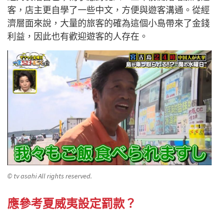
客，店主更自學了一些中文，方便與遊客溝通。從經
濟層面來說，大量的旅客的確為這個小島帶來了金錢
利益，因此也有歡迎遊客的人存在。
© tv asahi All rights reserved.
應參考夏威夷設定罰款？