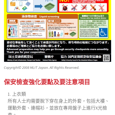
Copyright© 2008 MLIT Japan. All Rights Reserved.
保安檢查強化要點及要注意項目
上衣類
所有人士均需要脫下穿在身上的外套，包括大褸、
運動外套、連帽衫，並放在專用盤子上進行X光檢
查。