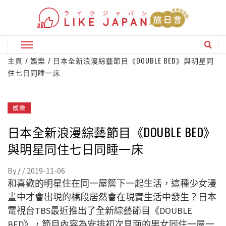
Skip
to
content
Primary
Menu
主頁
娛樂
日本全新浪漫綜藝節目《DOUBLE BED》與明星同
住七日同睡一床
娛樂
日本全新浪漫綜藝節目《DOUBLE BED》
與明星同住七日同睡一床
By
/
/
2019-11-06
和喜歡的明星住在同一屋簷下一起生活，這種少女漫
畫中才會出現的橋段居然會在現實生活中發生？日本
電視台TBS最近推出了全新綜藝節目《DOUBLE
BED》，節目內容為安排初次見面的男女同住一屋一