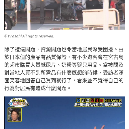
© tv asahi All rights reserved.
除了禮儀問題，資源問題也令當地居民深受困擾。由
於日本值的產品有品質保證，有不少遊客會在宮古島
的超市購買大量紙尿片、奶粉等嬰兒用品。當被問及
對當地人買不到所需品有什麼感想的時候，受訪者滿
面笑容地回答自己買到就行了，看來並不覺得自己的
行為對居民有造成什麼問題。