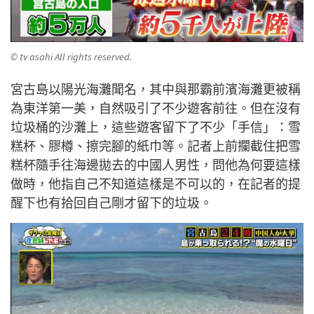
© tv asahi All rights reserved.
宮古島以陽光海灘聞名，其中與那霸前濱海灘更被稱
為東洋第一美，自然吸引了不少遊客前往。但在沒有
垃圾桶的沙灘上，這些遊客留下了不少「手信」：雪
糕杯、膠樽、擦完腳的紙巾等。記者上前攔截住把雪
糕杯隨手往海邊拋去的中國人男性，問他為何要這樣
做時，他指自己不知道這樣是不可以的，在記者的提
醒下也有拾回自己剛才留下的垃圾。