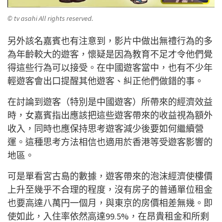
© tv asahi All rights reserved.
另外該名嘉賓也有注意到，影片中做出無禮行為的多
為年齡較大的遊客，懷疑是因為教育不足才令他們覺
得這些行為可以接受。在中國遊客當中，也有不少年
輕遊客會出口提醒其他遊客、糾正他們做錯的事。
在討論到遊客（特別是中國遊客）所帶來的經濟效益
時，女嘉賓指出應該把這些遊客帶來的收益視為額外
收入，同時也應保持思考遊客減少後要如何繼續營
運。這種思考方法相信也適用於香港等受遊客影響的
地區。
可是單看宮古島的數據，遊客帶來的泡沫經濟使樓價
上升至幾乎不合理的程度，沒有房子的普通單位租金
也要高達八萬円一個月，與東京的房價相差無幾。即
使如此，入住率依然高達99.5%，在昂貴租金和所剩