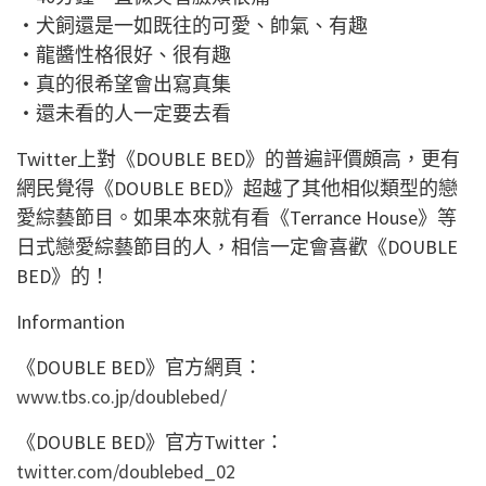
・犬飼還是一如既往的可愛、帥氣、有趣
・龍醬性格很好、很有趣
・真的很希望會出寫真集
・還未看的人一定要去看
Twitter上對《DOUBLE BED》的普遍評價頗高，更有
網民覺得《DOUBLE BED》超越了其他相似類型的戀
愛綜藝節目。如果本來就有看《Terrance House》等
日式戀愛綜藝節目的人，相信一定會喜歡《DOUBLE
BED》的！
Informantion
《DOUBLE BED》官方網頁：
www.tbs.co.jp/doublebed/
《DOUBLE BED》官方Twitter：
twitter.com/doublebed_02