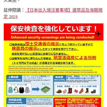
久實施。
延伸閱讀：
【日本出入境注意事項】違禁品及海關規
定 2019