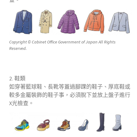
Copyright © Cabinet Office Government of Japan All Rights
Reserved.
鞋類
如穿著籃球鞋、長靴等蓋過腳踝的鞋子、厚底鞋或
較多金屬裝飾的鞋子事，必須脫下並放上盤子進行
X光檢查。