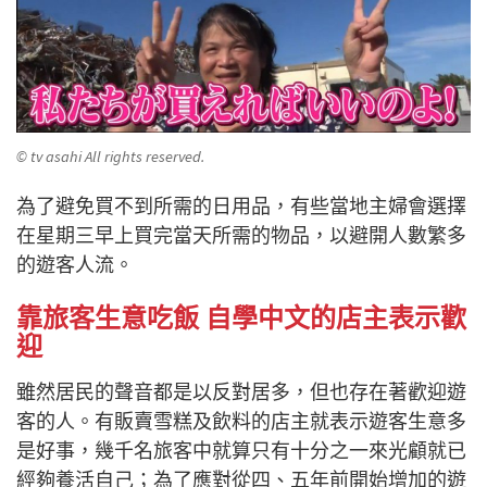
© tv asahi All rights reserved.
為了避免買不到所需的日用品，有些當地主婦會選擇
在星期三早上買完當天所需的物品，以避開人數繁多
的遊客人流。
靠旅客生意吃飯 自學中文的店主表示歡
迎
雖然居民的聲音都是以反對居多，但也存在著歡迎遊
客的人。有販賣雪糕及飲料的店主就表示遊客生意多
是好事，幾千名旅客中就算只有十分之一來光顧就已
經夠養活自己；為了應對從四、五年前開始增加的遊