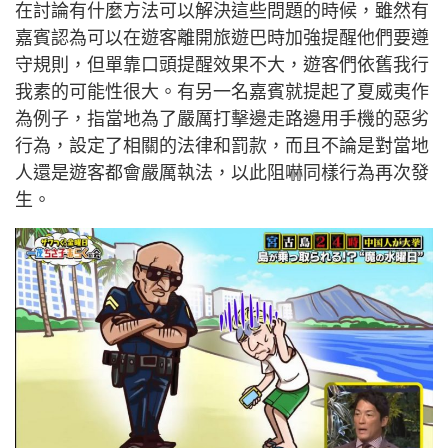
在討論有什麼方法可以解決這些問題的時候，雖然有
嘉賓認為可以在遊客離開旅遊巴時加強提醒他們要遵
守規則，但單靠口頭提醒效果不大，遊客們依舊我行
我素的可能性很大。有另一名嘉賓就提起了夏威夷作
為例子，指當地為了嚴厲打擊邊走路邊用手機的惡劣
行為，設定了相關的法律和罰款，而且不論是對當地
人還是遊客都會嚴厲執法，以此阻嚇同樣行為再次發
生。