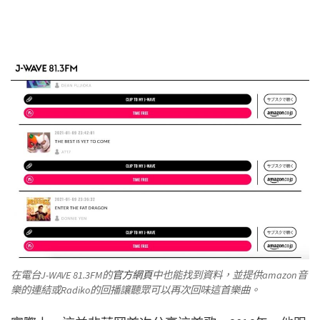
在電台J-WAVE 81.3FM的
官方網頁
中也能找到資料，並提供amazon音
樂的連結或Radiko的回播讓聽眾可以再次回味這首樂曲。