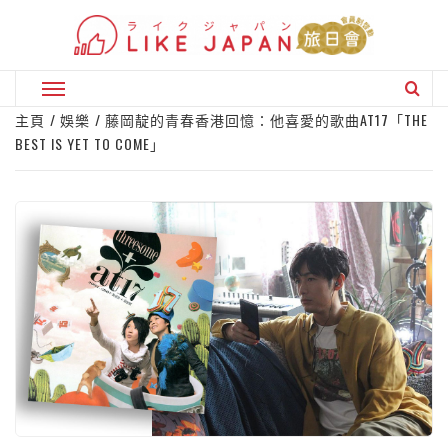
Skip
to
content
Primary
Menu
主頁
娛樂
藤岡靛的青春香港回憶：他喜愛的歌曲AT17「THE
BEST IS YET TO COME」