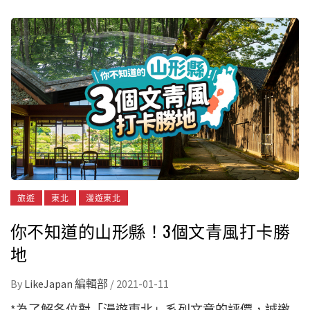
旅遊
東北
漫遊東北
你不知道的山形縣！3個文青風打卡勝
地
By
LikeJapan 編輯部
/
2021-01-11
*為了解各位對「漫遊東北」系列文章的評價，誠邀