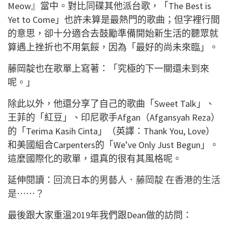
Meow』當中。對比同碟其他派台歌，「The Best is
Yet to Come」也許未算是最熱門的歌曲；但字裡行間
的意思，卻十分適合去鼓勵準備開始新生活的聽眾就
算遇上挫折也不用氣餒，因為「最好的尚未來臨」。
藤岡靛也在歌單上寫著：「究極的下一關還未到來
呢。」
除此以外，他還分享了自己的歌曲「Sweet Talk」、
王菲的「紅豆」、印尼歌手Afgan（Afgansyah Reza）
的「Terima Kasih Cinta」（英譯：Thank You, Love）
和美國組合Carpenters的「We’ve Only Just Begun」。
這麼國際化的歌單，還真的很有其風格呢。
延伸閱讀：
回流日本的男藝人．藤岡靛 在香港的生活
是⋯⋯？
最後跟大家重溫2019年我們跟Dean做的訪問：