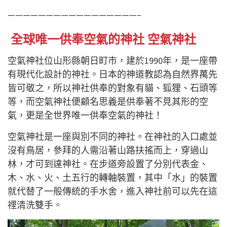
—————————————————–
全球唯一供奉空氣的神社 空氣神社
空氣神社位山形縣朝日町市，建於1990年，是一座帶
有現代
化
設計的神社。日本的神
道
教認為自然界萬先
皆可敬之，所以神社供奉的對象有貓、狐狸、石頭等
等，而空氣神社便顧名思義是供奉著不見其形的空
氣，更是全世界唯一供奉空氣的神社！
空氣神社是一座與別不同的神社。在神社的入口處並
沒有鳥居，參拜的人需沿著山路扶搖而上，穿過山
林，才可到達神社。在步道旁設置了分別代表金、
木、水、火、土五行的轉軸裝置，其中「水」的裝置
就代替了一般傳統的手水舍，進入神社前可以先在這
𥚃
清洗雙手。