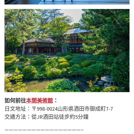
如何前往
本間美術館
：
日文地址：
〒998-0024山形県酒田市御成町7-7
交通方法：從JR酒田站徒步約5分鐘
—————————————————–