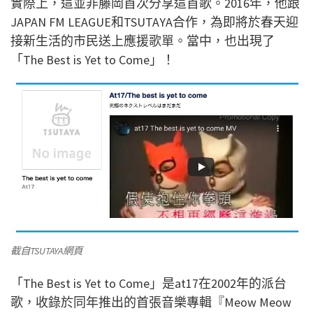
實際上，這並非藤岡首次分享這首歌。2016年，他跟
JAPAN FM LEAGUE和TSUTAYA合作，為即將於春天迎
接新生活的市民送上應援
歌單
。當中，也出現了
「The Best is Yet to Come」！
截自TSUTAYA網頁
「The Best is Yet to Come」是at17在2002年的派台
歌，收錄於同年推出的首張音樂專輯『Meow Meow