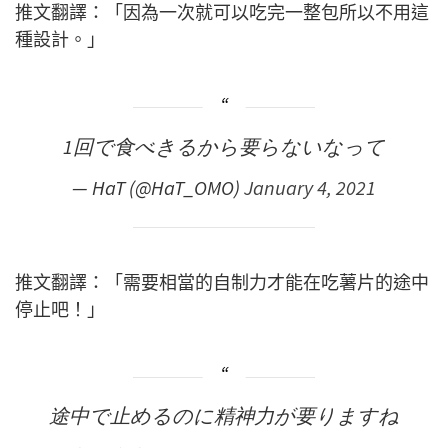
推文翻譯：「因為一次就可以吃完一整包所以不用這
種設計。」
1回で食べきるから要らないなって
— HaT (@HaT_OMO)
January 4, 2021
推文翻譯：「需要相當的自制力才能在吃薯片的途中
停止吧！」
途中で止めるのに精神力が要りますね