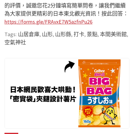
的評價，誠邀您花2分鐘填寫簡單問卷，讓我們繼續
為大家提供更精彩的日本東北觀光資訊！按此回答：
https://forms.gle/FRAvxE7W5azfnPu26
Tags:
山居倉庫
,
山形
,
山形縣
,
打卡
,
景點
,
本間美術館
,
空氣神社