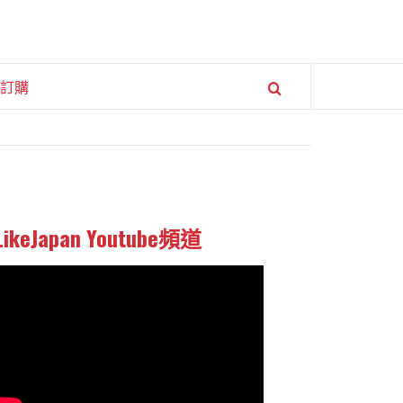
訂購
LikeJapan Youtube頻道