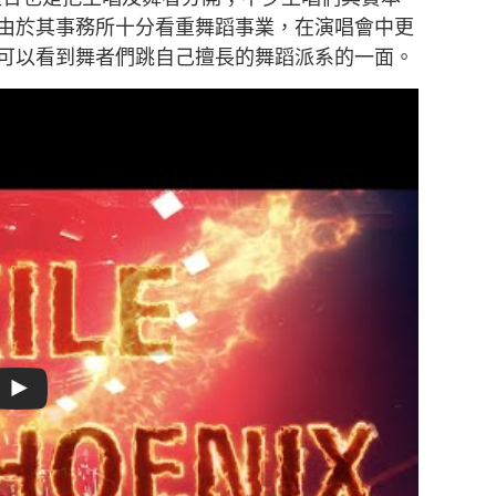
由於其事務所十分看重舞蹈事業，在演唱會中更
可以看到舞者們跳自己擅長的舞蹈派系的一面。