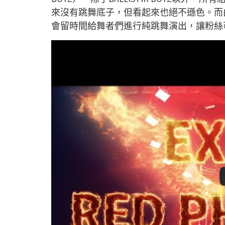
來沒有跳舞底子，但看起來也絕不遜色。而
會留時間給舞者們進行純跳舞演出，讓粉絲