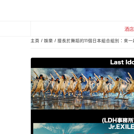
Skip
to
content
酒店
主頁
娛樂
擅長於舞蹈的11個日本組合組別：來