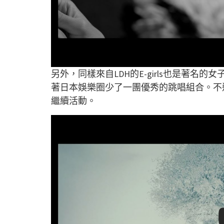
另外，同樣來自LDH的E-girls也是著名
著日本娛樂圈少了一團優秀的跳唱組合。不過，
繼續活動。