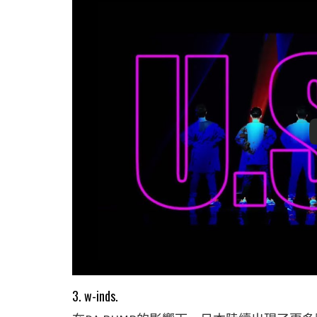
3. w-inds.