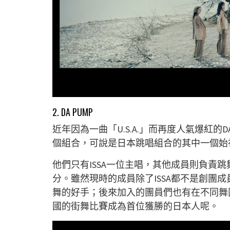
2. DA PUMP
近年因為一曲「U.S.A.」而再度人氣爆紅的D
個組合，可說是日本跳唱組合的其中一個始
他們只有ISSA一位主唱，其他成員則負責
分。雖然現時的成員除了ISSA都不是創團成
舞的好手；後來加入的團員們也有在不同舞團
國的街舞比賽成為首位獲勝的日本人呢。