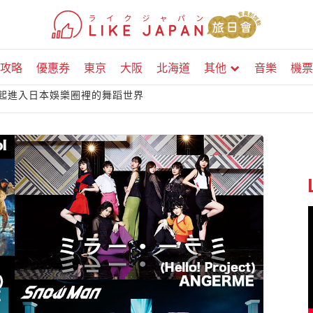
攻略
優惠券
東京
大阪
北海道
其他
音樂
機票
一起進入日本娛樂圈裡的舞蹈世界