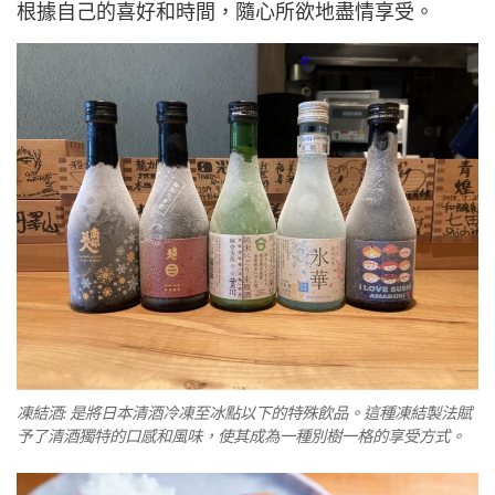
根據自己的喜好和時間，隨心所欲地盡情享受。
凍結酒: 是將日本清酒冷凍至冰點以下的特殊飲品。這種凍結製法賦
予了清酒獨特的口感和風味，使其成為一種別樹一格的享受方式。