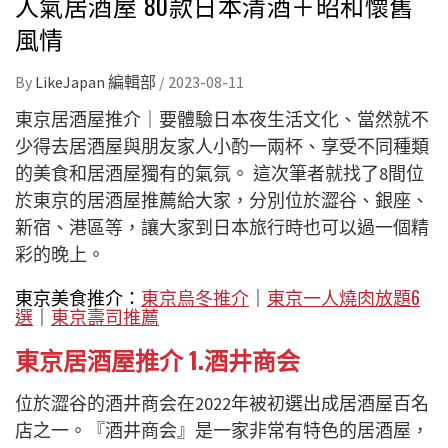
人氣居酒屋 80款日本清酒＋昭和懷舊
風情
By
LikeJapan 編輯部
/
2023-08-11
東京居酒屋推介｜要體驗日本夜生活文化、當然就不
少得去居酒屋與朋友家人小酌一兩杯、享受不同種類
的美食和居酒屋獨有的氣氛。 這次筆者就找了8間位
於東京的居酒屋推薦給大家，分別位於澀谷、銀座、
新宿、港區等，讓大家到日本旅行時也可以過一個精
彩的晚上。
東京美食推介：
東京烏冬推介
｜
東京一人燒肉放題6
選
｜
東京壽司推薦
東京居酒屋推介 1.酒井商会
位於澀谷的酒井商会在2022年被初選出成居酒屋百名
店之一。『酒井商会』是一家非常有特色的居酒屋，