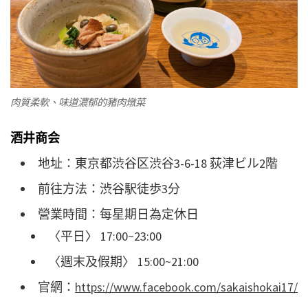
肉質柔軟、味道濃郁的豬肉燉菜
酒井商会
地址：東京都渋谷区渋谷3-6-18 荻津ビル2階
前往方法：渋谷駅徒歩3分
營業時間：每星期日為定休日
〈平日〉 17:00~23:00
〈週末及假期〉 15:00~21:00
官網：
https://www.facebook.com/sakaishokai17/