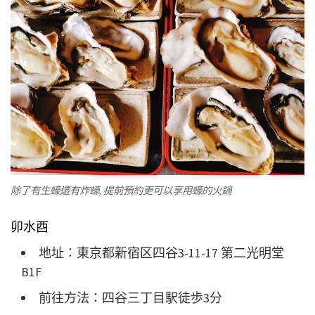
除了有生蠔還有炸蠔, 提前預約更可以享用蠔的火鍋
卯水酉
地址：東京都新宿区四谷3-11-17 第二光明堂
B1F
前往方法：四谷三丁目駅徒歩3分