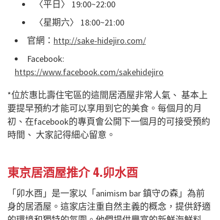
〈平日〉 19:00~22:00
〈星期六〉 18:00~21:00
官網：
http://sake-hidejiro.com/
Facebook:
https://www.facebook.com/sakehidejiro
*位於惠比壽住宅區的這間居酒屋非常人氣、 基本上
要提早預約才能可以享用到它的美食。每個月的月
初、在facebook的專頁會公開下一個月的可接受預約
時間、 大家記得細心留意。
東京居酒屋推介 4.卯水酉
「卯水酉」是一家以「animism bar 鎮守の森」為前
身的居酒屋。這家店注重自然主義的概念，提供舒適
的環境和獨特的氛圍。他們提供豐富的新鮮海鮮料