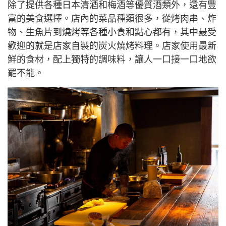
除了提供各種日本清酒和梅酒等優質酒類外，還有豐
富的美食選擇。店內的菜品種類很多，從烤肉串、炸
物、生魚片到燒烤等各種小食和點心都有，其中最受
歡迎的就是店家自製的炭火燒烤料理。店家使用最新
鮮的食材，配上獨特的調味料，讓人一口接一口地欲
罷不能。