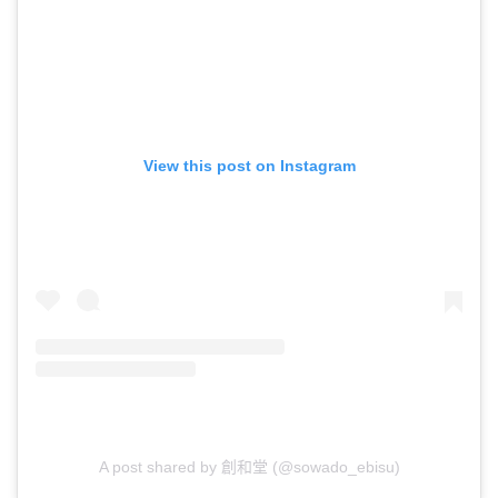
View this post on Instagram
A post shared by 創和堂 (@sowado_ebisu)