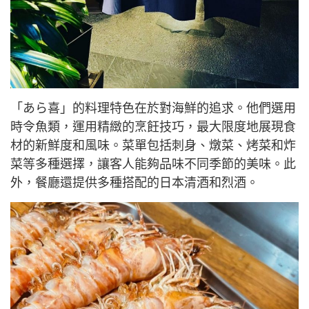
「あら喜」的料理特色在於對海鮮的追求。他們選用
時令魚類，運用精緻的烹飪技巧，最大限度地展現食
材的新鮮度和風味。菜單包括刺身、燉菜、烤菜和炸
菜等多種選擇，讓客人能夠品味不同季節的美味。此
外，餐廳還提供多種搭配的日本清酒和烈酒。