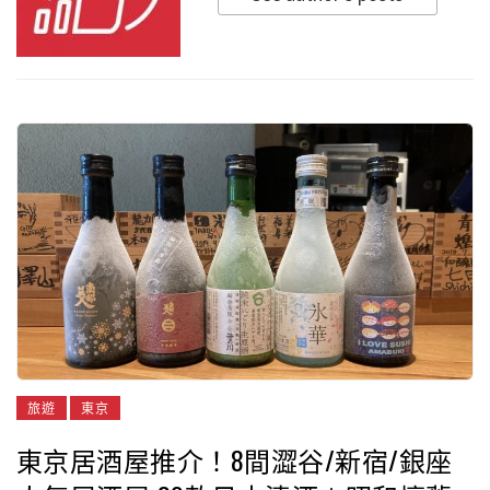
旅遊
東京
東京居酒屋推介！8間澀谷/新宿/銀座