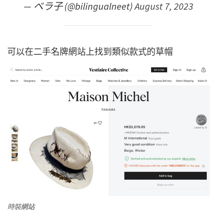
— ベラ子 (@bilingualneet)
August 7, 2023
可以在二手名牌網站上找到類似款式的草帽
時裝
網站