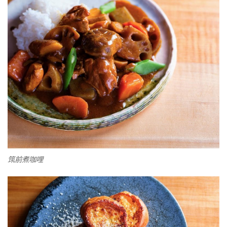
筑前煮咖哩