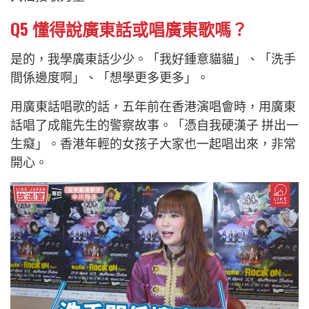
Q5
懂得說廣東話或唱廣東歌嗎？
是的，我學廣東話少少。「我好鍾意貓貓」、「洗手
間係邊度啊」、「想學更多更多」。
用廣東話唱歌的話，五年前在香港演唱會時，用廣東
話唱了成龍先生的警察故事。「憑自我硬漢子 拼出一
生癡」。香港年輕的女孩子大家也一起唱出來，非常
開心。