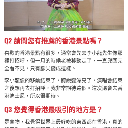
Q2
請問您有推薦的香港景點嗎？
喜歡的香港景點有很多，通常會先去李小龍先生像那
裡打招呼，但一月的時候老被移動走了，一直兜圈完
全看不見，只有腳尖變成這樣。
李小龍像的移動結束了，聽說變漂亮了，演唱會結束
之後想再去打招呼，我非常期待這個。這次還會去香
港迪士尼，所以很期待。
Q3
您覺得香港最吸引的地方是？
是食物，我覺得世界上最好吃的東西都在香港，真的