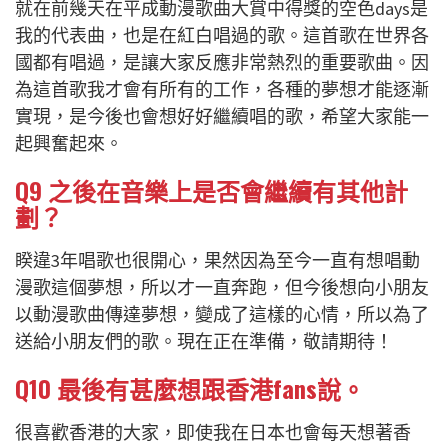
就在前幾天在平成動漫歌曲大賞中得獎的空色
days
是
我的代表曲，也是在紅白唱過的歌。這首歌在世界各
國都有唱過，是讓大家反應非常熱烈的重要歌曲。因
為這首歌我才會有所有的工作，各種的夢想才能逐漸
實現，是今後也會想好好繼續唱的歌，希望大家能一
起興奮起來。
Q9
之後在音樂上是否會繼續有其他計
劃？
睽違
3
年唱歌也很開心，果然因為至今一直有想唱動
漫歌這個夢想，所以才一直奔跑，但今後想向小朋友
以動漫歌曲傳達夢想，變成了這樣的心情，所以為了
送給小朋友們的歌。現在正在準備，敬請期待！
Q10
最後有甚麼想跟香港
fans
說。
很喜歡香港的大家，即使我在日本也會每天想著香