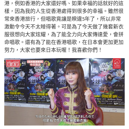
港，例如香港的大家還好嗎、如果幸福的話就好的這
樣，因為我的人生從香港處得到很多的幸福。雖然很
常來香港旅行，但唱歌竟讓是睽違
5
年了，所以非常
激動令今天不太睡得著。可是為了今天做了幾套新衣
服很想向大家炫耀，為了能全力向大家傳達愛，會拼
命唱歌。還有為了能在香港唱歌，在日本會更加更加
努力，大家也要來日本玩喔！我喜歡你們！