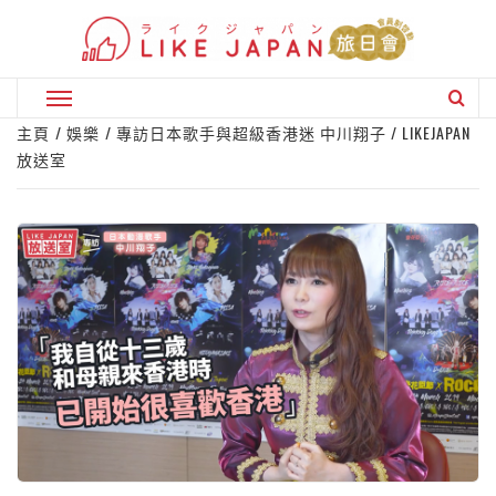
Skip
to
content
Primary
Menu
主頁
娛樂
專訪日本歌手與超級香港迷 中川翔子 / LIKEJAPAN
放送室