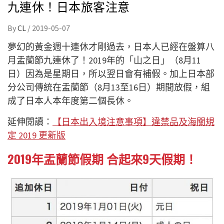
九連休！日本旅客注意
By
CL
/
2019-05-07
夢幻的黃金週十連休才剛過去，日本人已經在盤算八
月盂蘭節九連休了！2019年的「山之日」（8月11
日）因為是星期日，所以翌日會有補假。加上日本部
分公司傳統在盂蘭節（8月13至16日）期間放假，組
成了日本人本年度第二個長休。
延伸閱讀：
【日本出入境注意事項】違禁品及海關規
定 2019 更新版
2019年盂蘭節假期 合起來9天假期！