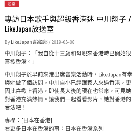
娛樂
專訪日本歌手與超級香港迷 中川翔子 /
LikeJapan放送室
By
LikeJapan 編輯部
/
2019-05-08
中川翔子：「我自從十三歲和母親來香港時已開始很
喜歡香港。」
中川翔子於早前來港出席音樂活動時，LikeJapan有幸
與她做了個訪問。中川自小已經跟家人來過香港，更
因此喜歡上香港，即使長大後的現在也常來，可見她
對香港充滿熱情。讓我們一起看看影片，她對香港的
看法吧！
專欄：[
日本在香港
]
看更多日本在香港的事：
日本在香港系列