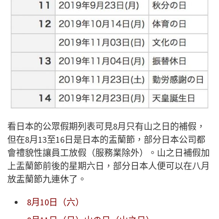
看日本的公眾假期列表可見8月只有山之日的補假，
但在8月13至16日是日本的盂蘭節，部分日本公司都
會禮貌性讓員工放假（服務業除外）。山之日補假加
上盂蘭節前後的星期六日，部分日本人便可以在八月
放盂蘭節九連休了。
8月10日（六）