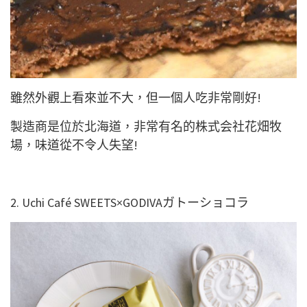
雖然外觀上看來並不大，但一個人吃非常剛好!
製造商是位於北海道，非常有名的株式会社花畑牧
場，味道從不令人失望!
2. Uchi Café SWEETS×GODIVAガトーショコラ