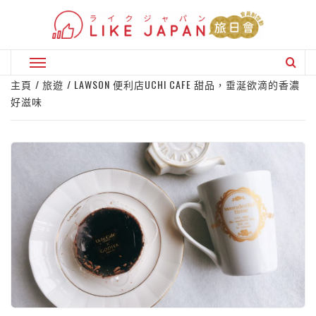
Skip
to
content
Primary
Menu
主頁
旅遊
LAWSON 便利店UCHI CAFE 甜品，垂涎欲滴的香濃
好滋味