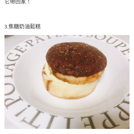
它帶回家！
3.焦糖奶油鬆糕