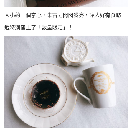
大小約一個掌心，朱古力閃閃發亮，讓人好有食慾!
還特別寫上了「數量限定」！