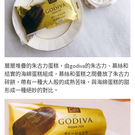
層層堆疊的朱古力蛋糕，由godiva的朱古力、慕絲和
結實的海綿蛋糕組成，慕絲和蛋糕之間疊放了朱古力
碎餅，帶有一種大人般的成熟苦味，與海綿蛋糕的甜
形成一種絕妙的對比。