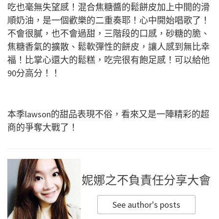
吃也毫無失望感！混合焦糖醬的鬆餅皮加上中間的滑
順奶油，是一個歡樂的二重奏耶！心中開始唱歌了！
不會很膩，也不會過甜，三階段的口感，砂糖的脆、
焦糖香氣的擴散、鬆軟彈性的餅皮，讓人感到無比幸
福！比掌心還大的鬆糕，吃完很有飽足感！可以給他
90分高分！！
本季lawson的甜品表現不俗，看來又是一陣精彩的超
商的爭奪大戰了！
妮娜之不負責任分享大會
See author's posts