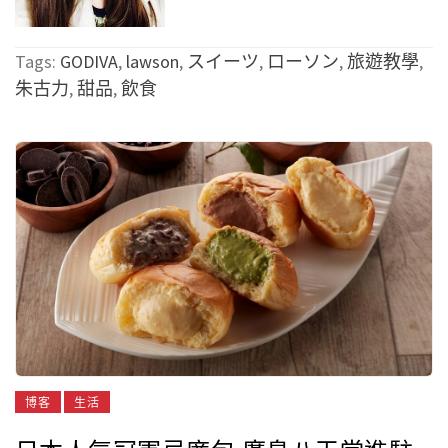
Tags:
GODIVA
,
lawson
,
スイーツ
,
ローソン
,
旅遊教學
,
朱古力
,
甜品
,
飲食
博客
生活