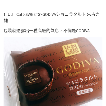
1. Uchi Café SWEETS×GODIVAショコラタルト 朱古力
撻
包裝就透露出一種高級的氣息，不愧是GODIVA