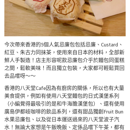
今次帶來香港的5個人氣忌廉包包括忌廉、Custard、
紅豆、朱古力同抹茶，使用來自日本的材料，全部新
鮮人手製造！店主形容呢款忌廉包介乎於麵包同蛋糕
之間，鬆軟美味！而且獨立包裝，大家都可輕鬆買回
去品嚐呀～～
香港的八天堂Cafe因為有廚房的關係，所以也有大量
美食提供，例如有使用八天堂麵包的日式漢堡系列
（小編覺得最吸引的是和牛海膽漢堡包）、還有使用
廣島伊都岐咖啡的飲品系列，還有甜品獨創Fruit Bun
水果忌廉包、以及從日本運送過來的八天堂波子汽
水！無論大家想是午飯晚飯、定係品嚐下午茶，都有