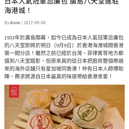
日本人氣冠軍忌廉包 廣島八天堂進駐
海港城！
By
Anne
/
2017-09-08
1933年於廣島開幕，如今已成為日本人氣冠軍忌廉包
的八天堂即將於明日（9月9日）於香港海港城開香港
第一間分店！雖然之前已經於台灣、菲律賓等地方都
搵到八天堂蹤影，但原來真的從日本把廚房整個帶過
來的海外店鋪只有星加坡同香港！仲有日本人師傅助
陣，務求將源自日本最真的味道帶給香港食客！