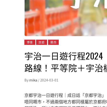
博客
旅遊
關西
宇治一日遊行程202
路線！平等院＋宇治
By
mika
/
2024-03-01
京都宇治一日遊行程｜成日話「京都宇治」
唔同嘅市，不過兩個地方都同樣屬於京都府