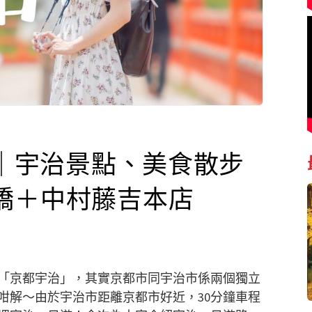
4｜宇治景點、美食散步
橋＋中村藤吉本店
「京都宇治」，其實京都市同宇治市係兩個獨立
咁解～由於宇治市距離京都市好近，30分鐘車程