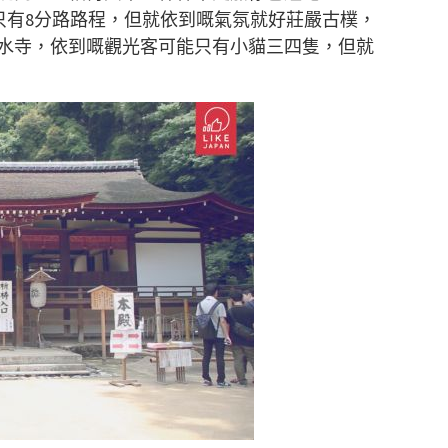
站只有8分路路程，但就依到嘅氣氛就好莊嚴古樸，
水寺，依到嘅觀光客可能只有小貓三四隻，但就