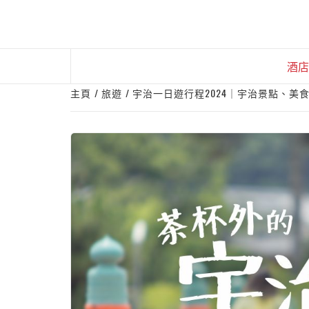
Skip
to
content
酒店
主頁
旅遊
宇治一日遊行程2024｜宇治景點、