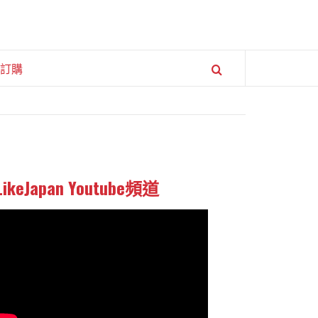
訂購
LikeJapan Youtube頻道