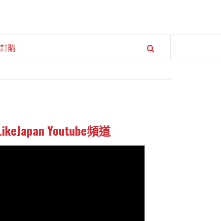
訂購
LikeJapan Youtube頻道