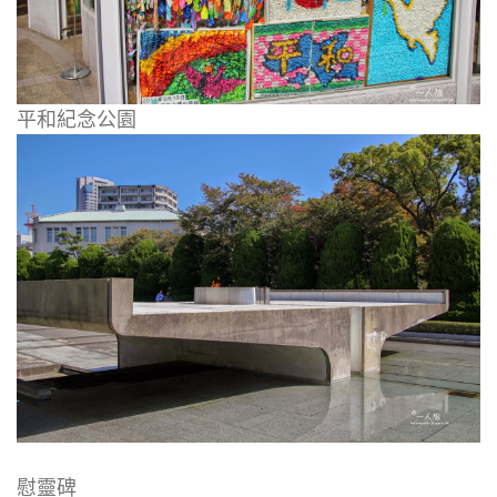
平和紀念公園
慰靈碑