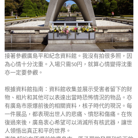
接著參觀廣島平和紀念資料館。我沒有拍很多照，因
為心情十分沈重。入場只需50円，就算心情變得沈重
亦一定要參觀。
根據資料館指南：資料館收集並展示受害者留下的財
物、相片和其他可以表達出當時恐怖情況的物品。亦
有廣島市原爆前後的相關資料，核子時代的現況。每
一件展品，都表現出世人的悲痛、憤怒和傷痛。在恢
復過來後，廣島衷心希望可以消滅所有核武器，讓世
人領悟出真正和平的世界。