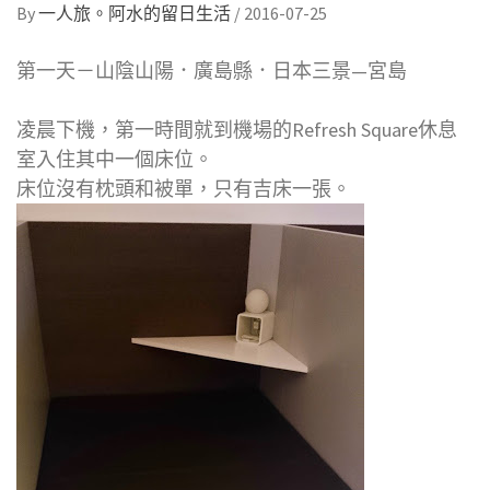
By
一人旅。阿水的留日生活
/
2016-07-25
第一天－山陰山陽．廣島縣．日本三景—宮島
凌晨下機，第一時間就到機場的Refresh Square休息
室入住其中一個床位。
床位沒有枕頭和被單，只有吉床一張。