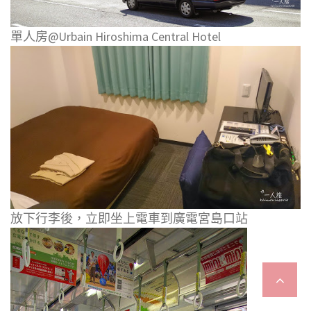
單人房@Urbain Hiroshima Central Hotel
放下行李後，立即坐上電車到廣電宮島口站