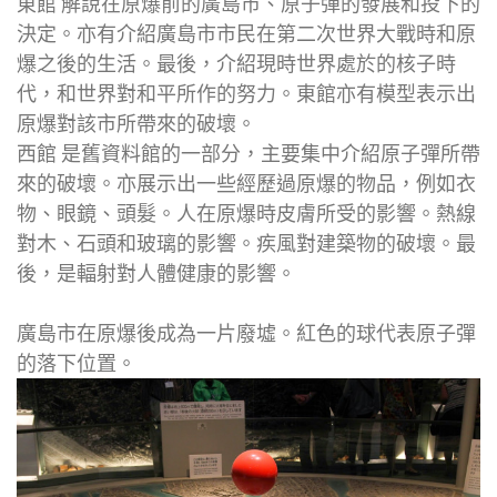
東館 解說在原爆前的廣島市、原子彈的發展和投下的
決定。亦有介紹廣島市市民在第二次世界大戰時和原
爆之後的生活。最後，介紹現時世界處於的核子時
代，和世界對和平所作的努力。東館亦有模型表示出
原爆對該市所帶來的破壞。
西館 是舊資料館的一部分，主要集中介紹原子彈所帶
來的破壞。亦展示出一些經歷過原爆的物品，例如衣
物、眼鏡、頭髮。人在原爆時皮膚所受的影響。熱線
對木、石頭和玻璃的影響。疾風對建築物的破壞。最
後，是輻射對人體健康的影響。
廣島市在原爆後成為一片廢墟。紅色的球代表原子彈
的落下位置。