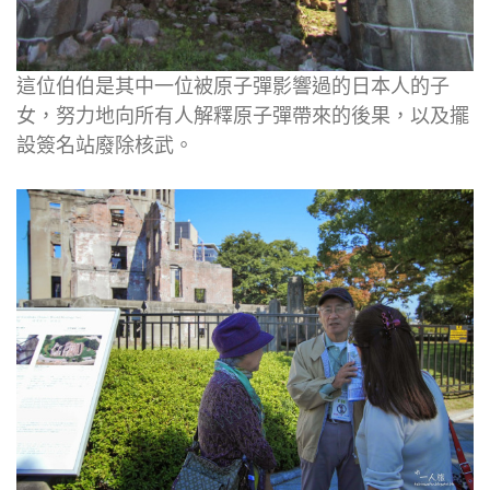
這位伯伯是其中一位被原子彈影響過的日本人的子
女，努力地向所有人解釋原子彈帶來的後果，以及擺
設簽名站廢除核武。