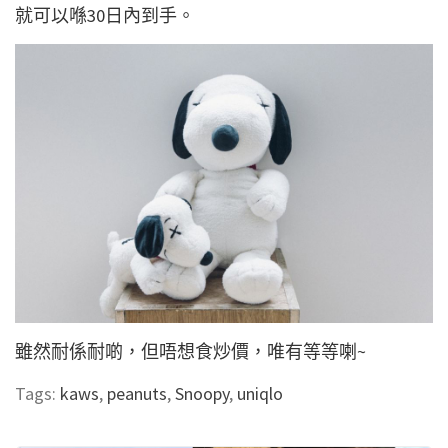
就可以喺30日內到手。
雖然耐係耐啲，但唔想食炒價，唯有等等喇~
Tags:
kaws
,
peanuts
,
Snoopy
,
uniqlo