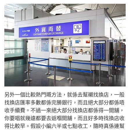
另外一個比較熱門嘅方法，就係去幫襯找換店，一般
找換店匯率多數都係完勝銀行，而且絕大部分都係唔
收手續費。不過一來絕大部分找換店都係得一間舖，
你要唱就幾遠都要去返嗰間舖，而且好多時找換店收
得比較早。假設小編六半或七點收工，隨時真係連幫