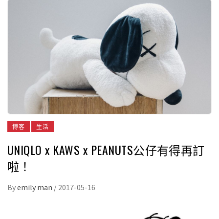
博客
生活
UNIQLO x KAWS x PEANUTS公仔有得再訂
啦！
By
emily man
/
2017-05-16