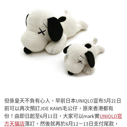
但係皇天不負有心人，早前日本UNIQLO宣布5月21日
前可以再次預訂JOE KAWS毛公仔，原來香港都有
份！由即日起至6月11日，大家可以mark實
UNIQLO官
方天貓店
落訂，然後就再於6月12－13日支付尾款，