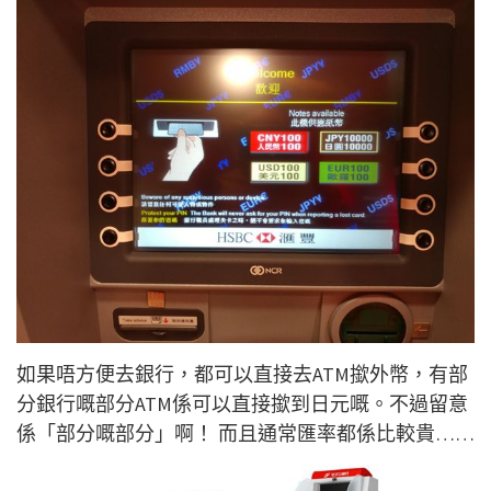
如果唔方便去銀行，都可以直接去ATM撳外幣，有部
分銀行嘅部分ATM係可以直接撳到日元嘅。不過留意
係「部分嘅部分」啊！ 而且通常匯率都係比較貴……