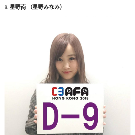
8.
星野南 （星野みなみ）