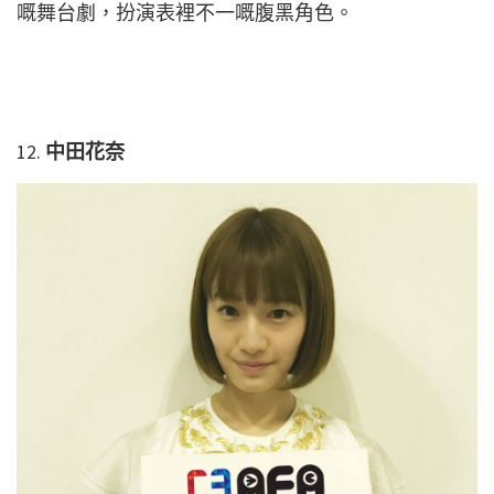
嘅舞台劇，扮演表裡不一嘅腹黑角色。
12.
中田花奈