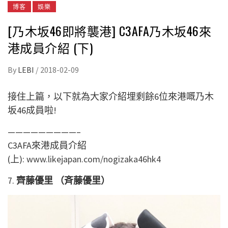
博客
娛樂
[乃木坂46即將襲港] C3AFA乃木坂46來
港成員介紹 (下)
By
LEBI
/
2018-02-09
接住上篇，以下就為大家介紹埋剩餘6位來港嘅乃木
坂46成員啦!
—————————–
C3AFA來港成員介紹
(上):
www.likejapan.com/nogizaka46hk4
7.
齊藤優里 （斉藤優里）