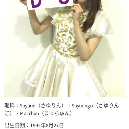
暱稱：Sayurin（さゆりん）、Sayuringo（さゆりん
ご）、Macchun（まっちゅん）
出生日期：1992年8月27日