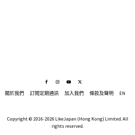
Facebook
Instagram
Youtube
Twitter
關於我們
訂閱定期通訊
加入我們
條款及聲明
EN
Copyright © 2016-2026 LikeJapan (Hong Kong) Limited. All
rights reserved.