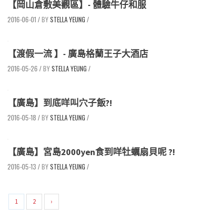
【岡山倉敷美觀區】- 體驗牛仔和服
2016-06-01
/
STELLA YEUNG
/
【渡假一流 】- 廣島格蘭王子大酒店
2016-05-26
/
STELLA YEUNG
/
【廣島】到底咩叫穴子飯?!
2016-05-18
/
STELLA YEUNG
/
【廣島】宮島2000yen食到咩牡蠣扇貝呢 ?!
2016-05-13
/
STELLA YEUNG
/
1
2
›