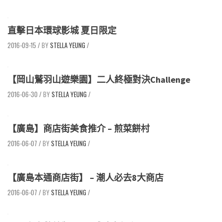
直擊日本環球影城 夏日限定
2016-09-15
/
STELLA YEUNG
/
【岡山鷲羽山遊樂園】二人終極對決Challenge
2016-06-30
/
STELLA YEUNG
/
【廣島】商店街美食推介 – 煎菜餅村
2016-06-07
/
STELLA YEUNG
/
【廣島本通商店街】 – 潮人必去8大商店
2016-06-07
/
STELLA YEUNG
/