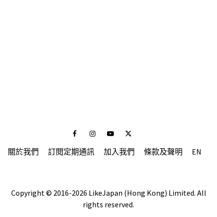
Facebook
Instagram
Youtube
Twitter
關於我們
訂閱定期通訊
加入我們
條款及聲明
EN
Copyright © 2016-2026 LikeJapan (Hong Kong) Limited. All
rights reserved.