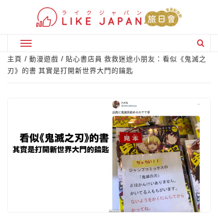
Skip
to
content
Primary
Menu
主頁
動漫遊戲
貼心書店員 救救迷途小朋友：看似《鬼滅之
刃》的書 其實是打開新世界大門的鑰匙