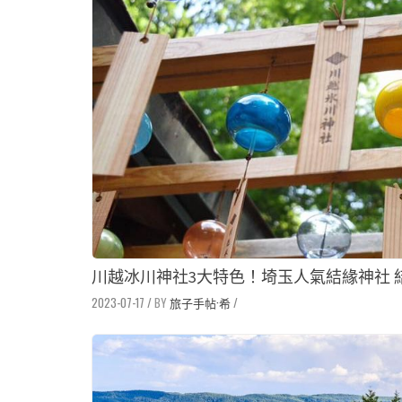
川越冰川神社3大特色！埼玉人氣結緣神社
2023-07-17
/
旅子手帖·希
/