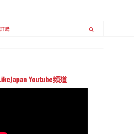
訂購
LikeJapan Youtube頻道