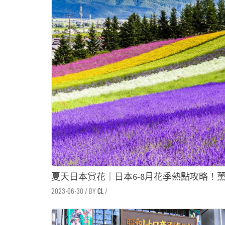
夏天日本賞花｜日本6-8月花季熱點攻略！薰
2023-06-30
/
CL
/