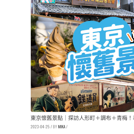
東京懷舊景點｜探訪人形町＋調布＋青梅！
2023-04-25
/
MIKA
/