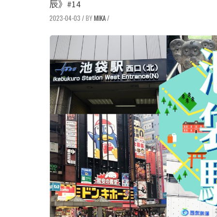
辰》#14
2023-04-03
/
MIKA
/