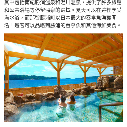
其中包括南紀勝浦溫泉和湯川溫泉，提供了許多旅館
和公共浴場等停留溫泉的選擇。夏天可以在這裡享受
海水浴，而那智勝浦町以日本最大的吞拿魚漁獲聞
名！遊客可以品嚐到勝浦的吞拿魚和其他海鮮美食。