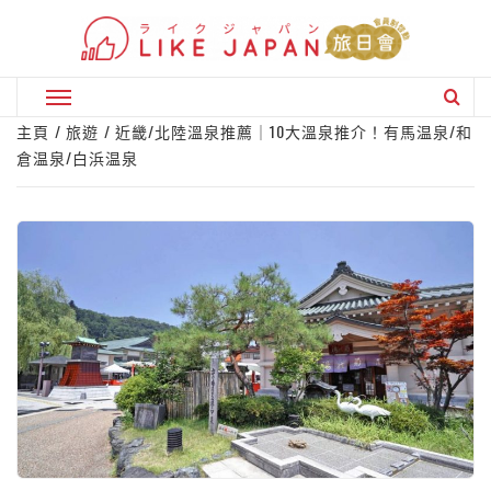
Skip
to
content
Primary
Menu
主頁
旅遊
近畿/北陸溫泉推薦｜10大溫泉推介！有馬温泉/和
倉温泉/白浜温泉