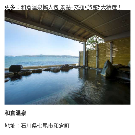
更多：
和倉溫泉懶人包 景點+交通+旅館5大精選！
和倉温泉
地址：石川県七尾市和倉町