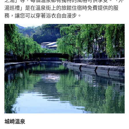
之湯」等，每個溫泉都有獨特的風格可供享受。「外
湯巡禮」是在溫泉街上的旅館住宿時免費提供的服
務，讓您可以穿著浴衣自由漫步。
城崎温泉