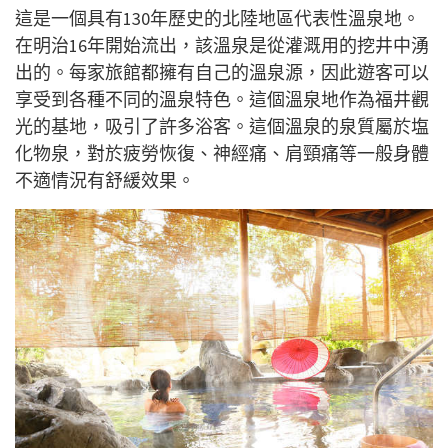
這是一個具有130年歷史的北陸地區代表性溫泉地。
在明治16年開始流出，該溫泉是從灌溉用的挖井中湧
出的。每家旅館都擁有自己的溫泉源，因此遊客可以
享受到各種不同的溫泉特色。這個溫泉地作為福井觀
光的基地，吸引了許多浴客。這個溫泉的泉質屬於塩
化物泉，對於疲勞恢復、神經痛、肩頸痛等一般身體
不適情況有舒緩效果。