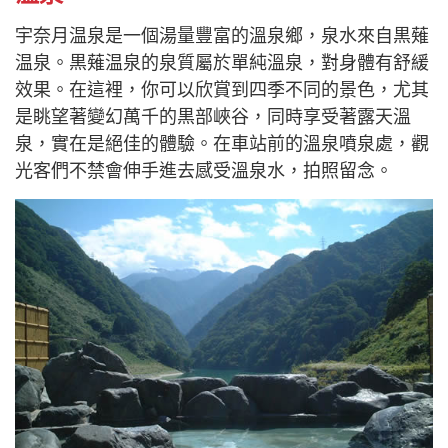
宇奈月温泉是一個湯量豐富的溫泉鄉，泉水來自黒薙
温泉。黒薙温泉的泉質屬於單純溫泉，對身體有舒緩
效果。在這裡，你可以欣賞到四季不同的景色，尤其
是眺望著變幻萬千的黒部峽谷，同時享受著露天溫
泉，實在是絕佳的體驗。在車站前的溫泉噴泉處，觀
光客們不禁會伸手進去感受溫泉水，拍照留念。