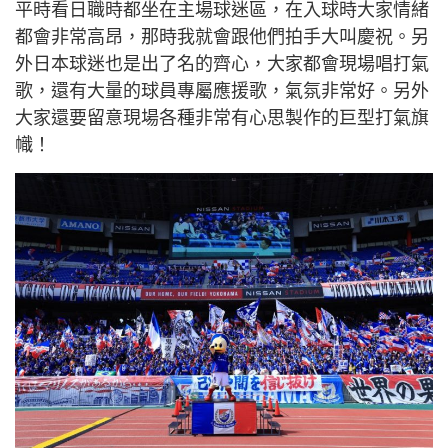
平時看日職時都坐在主場球迷區，在入球時大家情緒
都會非常高昂，那時我就會跟他們拍手大叫慶祝。另
外日本球迷也是出了名的齊心，大家都會現場唱打氣
歌，還有大量的球員專屬應援歌，氣氛非常好。另外
大家還要留意現場各種非常有心思製作的巨型打氣旗
幟！