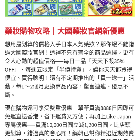
藥妝購物攻略｜大國藥妝官網新優惠
想用最划算的價格入手日本人氣藥妝？那你絕不能錯
過大國藥妝官網！這裡不只有齊全的商品選擇，更有
令人心動的超值價格──每日一品「天天下殺35%
OFF」、每週五限定「半價特賣」，讓你天天都買得
便宜、買得聰明！還有不定期推出的「買一送一」活
動，每1～2個月更換商品內容，驚喜連連、優惠不
斷。
現在購物還可享受雙重優惠！單筆買滿8888日圓即可
免運直送香港，省下運費又方便；再加上Like Japan
專屬優惠──買滿10,000日圓立減1,200日圓，比店頭
更划算，錯過真的會心痛！編輯已幫你精選近期熱賣