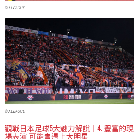
©J.LEAGUE
©J.LEAGUE
觀戰日本足球5大魅力解說｜
4. 豐富的現
場表演 可能會遇上大明星