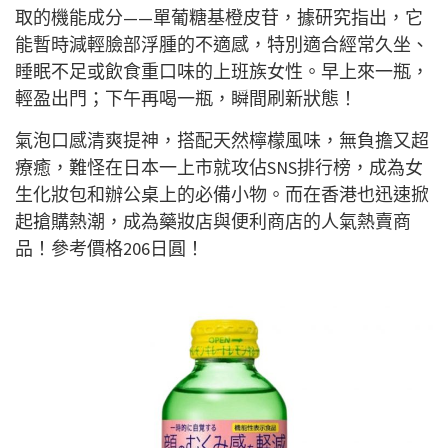
取的機能成分——單葡糖基橙皮苷，據研究指出，它
能暫時減輕臉部浮腫的不適感，特別適合經常久坐、
睡眠不足或飲食重口味的上班族女性。早上來一瓶，
輕盈出門；下午再喝一瓶，瞬間刷新狀態！
氣泡口感清爽提神，搭配天然檸檬風味，無負擔又超
療癒，難怪在日本一上市就攻佔SNS排行榜，成為女
生化妝包和辦公桌上的必備小物。而在香港也迅速掀
起搶購熱潮，成為藥妝店與便利商店的人氣熱賣商
品！參考價格206日圓！