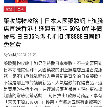
旅遊
生活
藥妝購物攻略｜日本大國藥妝網上旗艦
店直送香港！逢週五限定 50% Off 半價
優惠 日日35％激抵折扣 滿8888日圓即
免運費
By
Vicki
/
2025-05-21
藥妝購物攻略｜如果你熱愛日本藥妝，不一定要飛到
日本才能買個夠！大國藥妝的網上旗艦店直送香港服
務，足不出戶就能輕鬆入手最新最齊全的日系藥妝。
不論是剛上市的護膚新品、人氣爆款的保健食品，還
是實用的生活小物，這裡通通應有盡有。現在更推出
超值的常態促銷活動──每日推出1款限時商品，享有
「天天下殺35% OFF」優惠，而每週五還有更驚喜的