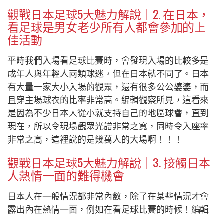
觀戰日本足球5大魅力解說｜
2. 在日本，
看足球是男女老少所有人都會參加的上
佳活動
平時我們入場看足
球比賽時，會發現入場的比較多是
成年人與年輕人兩類球迷，但在日本就不同了。日本
有大量一家大小入場的觀眾，還有很多公公婆婆，而
且穿主場球衣的比率非常高。編輯觀察所見，這看來
是因為不少日本人從小就支持自己的地區球會，直
到
現在，所以令現場觀眾光譜非常之寬，同時令入座率
非常之高，這裡說的是幾萬人的大場啊！！！
觀戰日本足球5大魅力解說｜3
. 接觸日本
人熱情一面的難得機會
日本人在一般情況都非常內斂，除了在某些情況才會
露出內在熱情一面，例如在看足球比賽的時候！編輯