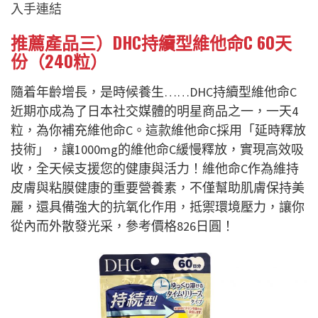
入手連結
推薦產品三）DHC持續型維他命C 60天
份（240粒）
隨着年齡增長，是時候養生……DHC持續型維他命C
近期亦成為了日本社交媒體的明星商品之一，一天4
粒，為你補充維他命C。這款維他命C採用「延時釋放
技術」，讓1000mg的維他命C緩慢釋放，實現高效吸
收，全天候支援您的健康與活力！維他命C作為維持
皮膚與粘膜健康的重要營養素，不僅幫助肌膚保持美
麗，還具備強大的抗氧化作用，抵禦環境壓力，讓你
從內而外散發光采，參考價格826日圓！