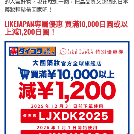
的人氣好物，現在就逛一圈，把高品質又超值的日本
藥妝輕鬆帶回家吧！
LIKEJAPAN專屬優惠 買滿10,000日圓或以
上減1,200日圓！