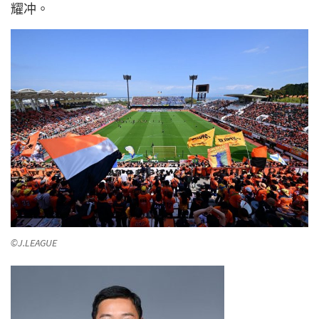
耀冲。
©J.LEAGUE