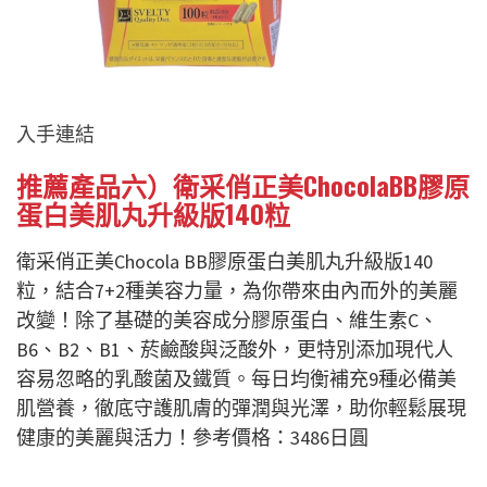
入手連結
推薦產品六）衛采俏正美ChocolaBB膠原
蛋白美肌丸升級版140粒
衛采俏正美Chocola BB膠原蛋白美肌丸升級版140
粒，結合7+2種美容力量，為你帶來由內而外的美麗
改變！除了基礎的美容成分膠原蛋白、維生素C、
B6、B2、B1、菸鹼酸與泛酸外，更特別添加現代人
容易忽略的乳酸菌及鐵質。每日均衡補充9種必備美
肌營養，徹底守護肌膚的彈潤與光澤，助你輕鬆展現
健康的美麗與活力！參考價格：3486日圓