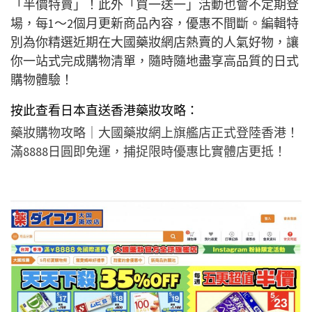
「半價特賣」！此外「買一送一」活動也會不定期登
場，每1～2個月更新商品內容，優惠不間斷。編輯特
別為你精選近期在大國藥妝網店熱賣的人氣好物，讓
你一站式完成購物清單，隨時隨地盡享高品質的日式
購物體驗！
按此查看日本直送香港藥妝攻略：
藥妝購物攻略｜大國藥妝網上旗艦店正式登陸香港！
滿
8888
日圓即免運，捕捉限時優惠比實體店更抵！