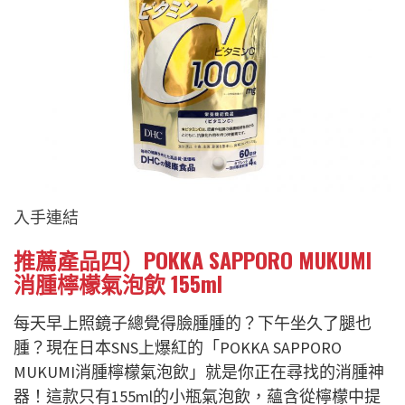
入手連結
推薦產品四）POKKA SAPPORO MUKUMI
消腫檸檬氣泡飲 155ml
每天早上照鏡子總覺得臉腫腫的？下午坐久了腿也
腫？現在日本SNS上爆紅的「POKKA SAPPORO
MUKUMI消腫檸檬氣泡飲」就是你正在尋找的消腫神
器！這款只有155ml的小瓶氣泡飲，蘊含從檸檬中提