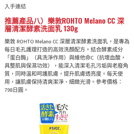
入手連結
推薦產品八）樂敦ROHTO Melano CC 深
層清潔酵素洗面乳 130g
樂敦 ROHTO Melano CC 深層清潔酵素洗面乳，是專為
每日毛孔護理打造的高效洗顏配方。結合酵素成分
「蛋白酶」（具洗淨作用）與維他命C（抗壞血酸，
具整肌與保濕功效），能深入清潔毛孔污垢與老廢角
質，同時溫和呵護肌膚，提升肌膚透亮度。每天使
用，讓肌膚保持清爽潔淨、細緻光滑。參考價格：
798日圓。