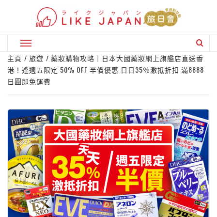
Skip
to
content
Primary
Menu
主頁
旅遊
藥妝購物攻略｜日本大國藥妝網上旗艦店直送香
港！逢週五限定 50% OFF 半價優惠 日日35％激抵折扣 滿8888
日圓即免運費