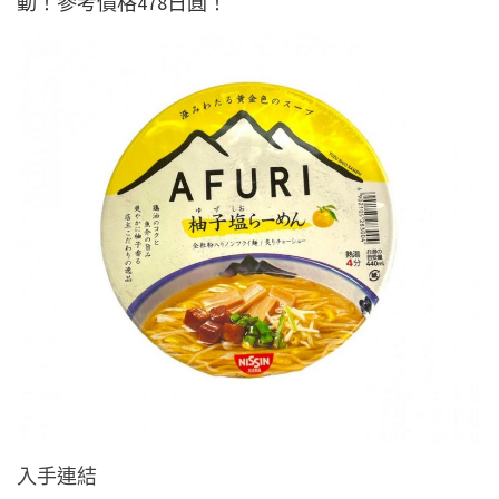
動！參考價格478日圓！
入手連結