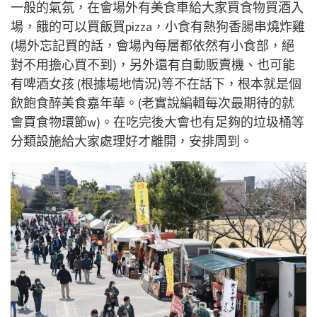
一般的氣氛，在會場外有美食車給大家買食物買酒入
場，餓的可以買飯買pizza，小食有熱狗香腸串燒炸雞
(場外忘記買的話，會場內每層都依然有小食部，絕
對不用擔心買不到)，另外還有自動販賣機、也可能
有啤酒女孩 (根據場地情況)等不在話下，根本就是個
飲飽食醉美食嘉年華。(老實說編輯每次最期待的就
會買食物環節w)。在吃完後大會也有足夠的垃圾桶等
分類設施給大家處理好才離開，安排周到。