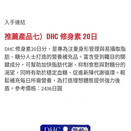
入手連結
推薦產品七）DHC 修身素 20日
DHC
修身素
20日分，是專為注重身形管理與易攝取脂
肪、糖分人士打造的營養補充品。富含受到矚目的關
鍵成分，可幫助加快脂肪代謝、抑制食慾與對糖分的
渴望，同時有助於穩定血糖、促進新陳代謝循環。輕
鬆補充每日所需營養，為打造理想體態提供強力後
盾。參考價格：2436日圓