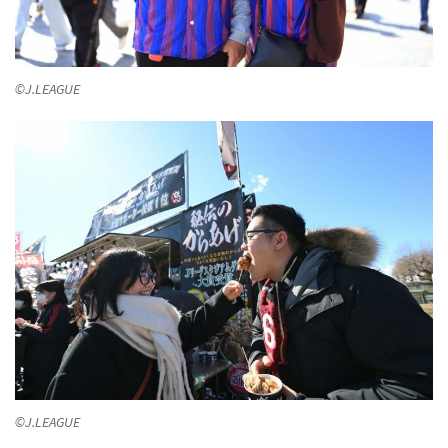
©J.LEAGUE
©J.LEAGUE