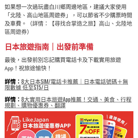
如果想一次過玩盡白川鄉周邊地區，建議大家使用
「北陸、高山地區周遊券」，可以節省不少購票時間
及車費。（詳情：
【尋找合掌造之旅】高山、北陸地
區周遊券
）
日本旅遊指南｜出發前準備
最後，出發前別忘記購買電話卡及下載實用旅遊
App！祝旅途愉快！
詳情：
8大日本SIM/電話卡推薦｜日本電話號碼＋無
限數據 低至$15/日
詳情：
8大實用日本旅遊App推薦！交通、美食、行程
規劃、購物優惠券、翻譯