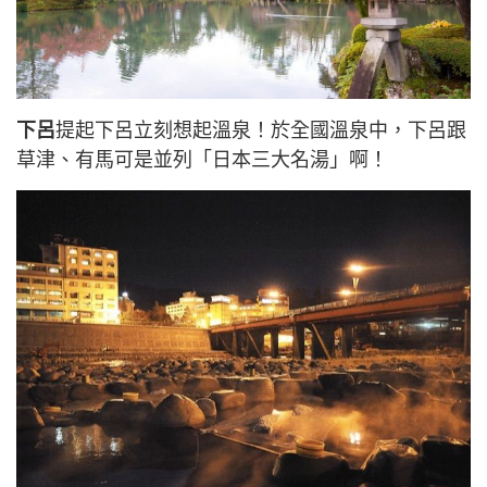
下呂
提起下呂立刻想起溫泉！於全國溫泉中，下呂跟
草津、有馬可是並列「日本三大名湯」啊！