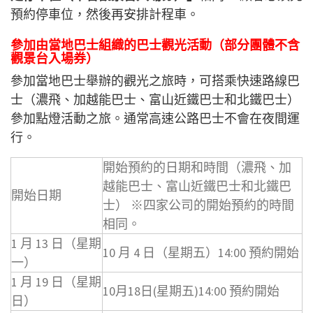
預約停車位，然後再安排計程車。
參加由當地巴士組織的巴士觀光活動（部分團體不含
觀景台入場券）
參加當地巴士舉辦的觀光之旅時，可搭乘快速路線巴
士（濃飛、加越能巴士、富山近鐵巴士和北鐵巴士）
參加點燈活動之旅。通常高速公路巴士不會在夜間運
行。
開始預約的日期和時間（濃飛、加
越能巴士、富山近鐵巴士和北鐵巴
開始日期
士） ※四家公司的開始預約的時間
相同。
1 月 13 日（星期
10 月 4 日（星期五）14:00 預約開始
一）
1 月 19 日（星期
10月18日(星期五)14:00 預約開始
日）