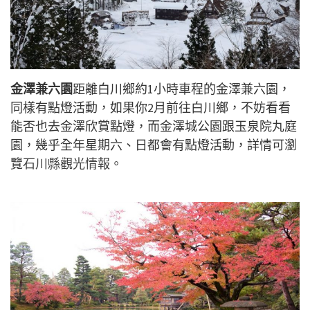
金澤兼六園
距離白川鄉約1小時車程的金澤兼六園，
同樣有點燈活動，如果你2月前往白川鄉，不妨看看
能否也去金澤欣賞點燈，而金澤城公園跟玉泉院丸庭
園，幾乎全年星期六、日都會有點燈活動，詳情可瀏
覽
石川縣觀光情報
。