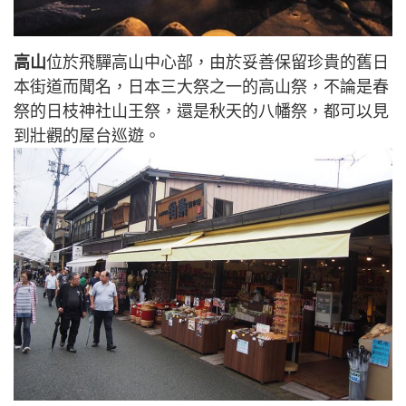
高山
位於飛驒高山中心部，由於妥善保留珍貴的舊日
本街道而聞名，日本三大祭之一的高山祭，不論是春
祭的日枝神社山王祭，還是秋天的八幡祭，都可以見
到壯觀的屋台巡遊。