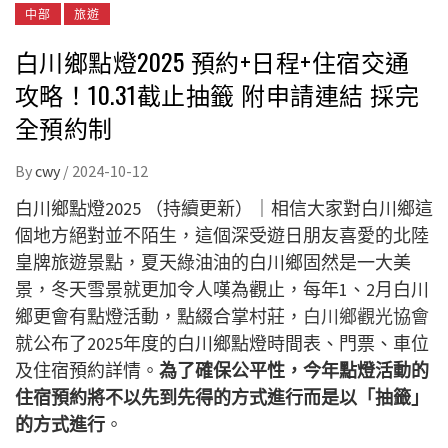
中部
旅遊
白川鄉點燈2025 預約+日程+住宿交通
攻略！10.31截止抽籤 附申請連結 採完
全預約制
By
cwy
/
2024-10-12
白川鄉點燈2025 （持續更新）｜相信大家對白川鄉這
個地方絕對並不陌生，這個深受遊日朋友喜愛的北陸
皇牌旅遊景點，夏天綠油油的白川鄉固然是一大美
景，冬天雪景就更加令人嘆為觀止，每年1、2月白川
鄉更會有點燈活動，點綴合掌村莊，
白川鄉觀光協會
就公布了2025年度的白川鄉點燈時間表、門票、車位
及住宿預約詳情。
為了確保公平性，
今年點燈活動的
住宿預約將不以先到先得的方式進行而是以「抽籤」
的方式進行
。