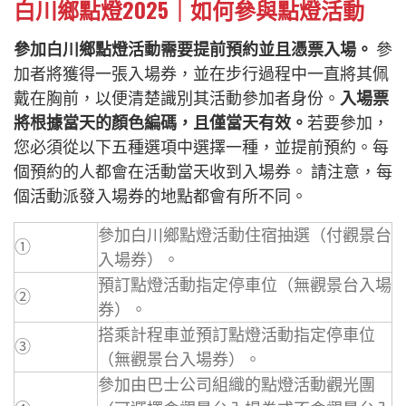
白川鄉點燈2025｜
如何參與
點燈
活動
參加白川鄉點燈活動需要提前預約並且憑票入場。
參
加者將獲得一張入場券，並在步行過程中一直將其佩
戴在胸前，以便清楚識別其活動參加者身份。
入場票
將根據當天的顏色編碼，且僅當天有效。
若要參加，
您必須從以下五種選項中選擇一種，並提前預約。每
個預約的人都會在活動當天收到入場券。 請注意，每
個活動派發入場券的地點都會有所不同。
參加白川鄉點燈活動住宿抽選（付觀景台
①
入場券）。
預訂點燈活動指定停車位（無觀景台入場
②
券）。
搭乘計程車並預訂點燈活動指定停車位
③
（無觀景台入場券）。
參加由巴士公司組織的點燈活動觀光團