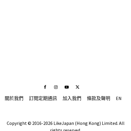
Facebook
Instagram
Youtube
Twitter
關於我們
訂閱定期通訊
加入我們
條款及聲明
EN
Copyright © 2016-2026 LikeJapan (Hong Kong) Limited. All
rights reserved.