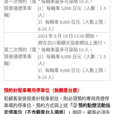
第一次預約（僅
* 每輛車最多可容納 10 人。
限普通標準車
(1）每輛車 5,000 日元（人數：1-5
輛）
人）
2）每輛車 8,000 日元（人數上限：
6-10 人）
2024 年 9 月 10 日 13:00 開始。
將在白川鄉觀光協會網站上進行。
第二次預約（僅
* 每輛車最多可容納 10 人。
限普通標準車
(1）每輛車 6,000 日元（人數：1-5
輛）
人）
2）每輛車 9,000 日元（人數上限：
6-10 人）
預約計程車專用停車位（無觀景台票）
若顧客安排搭乘計程車前往，則必須預約專用亮燈停
車場的停車位，預約方式與上述
「② 預約點燈活動指
定停車位（不含觀景台入場券）」
相同。 顧客必須先