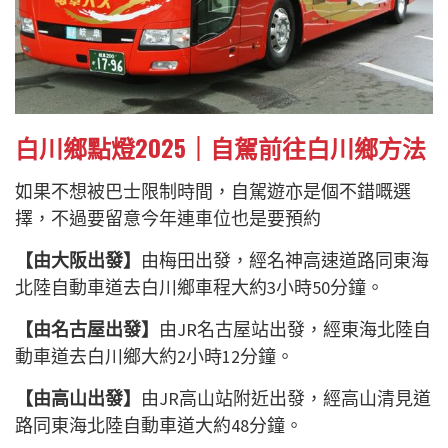
白川鄉點燈2025｜自駕前往白川鄉方法
如果不想被巴士限制時間，自駕遊亦是個不錯嘅選
擇，不過要留意今年連車位也是要預約
【由大阪出發】
由梅田出發，經名神高速道路同東海
北陸自動車道去白川鄉車程大約3小時50分鐘。
【由名古屋出發】
由JR名古屋站出發，經東海北陸自
動車道去白川鄉大約2小時12分鐘。
【由高山出發】
由JR高山站附近出發，經高山清見道
路同東海北陸自動車道大約48分鐘。