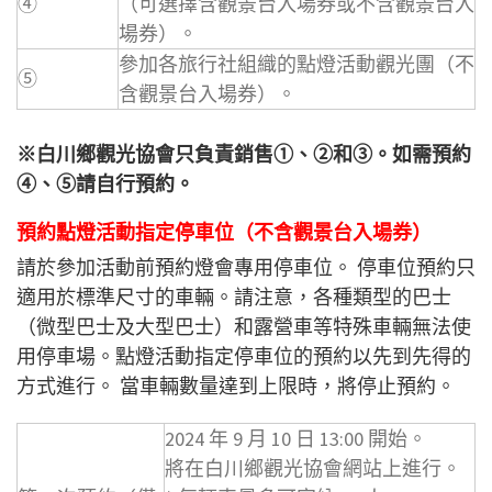
④
（可選擇含觀景台入場券或不含觀景台入
場券）。
參加各旅行社組織的點燈活動觀光團（不
⑤
含觀景台入場券）。
※白川鄉觀光協會只負責銷售①、②和③。如需預約
④、⑤請自行預約。
預約點燈活動指定停車位（不含觀景台入場券）
請於參加活動前預約燈會專用停車位。 停車位預約只
適用於標準尺寸的車輛。請注意，各種類型的巴士
（微型巴士及大型巴士）和露營車等特殊車輛無法使
用停車場。點燈活動指定停車位的預約以先到先得的
方式進行。 當車輛數量達到上限時，將停止預約。
2024 年 9 月 10 日 13:00 開始。
將在白川鄉觀光協會網站上進行。