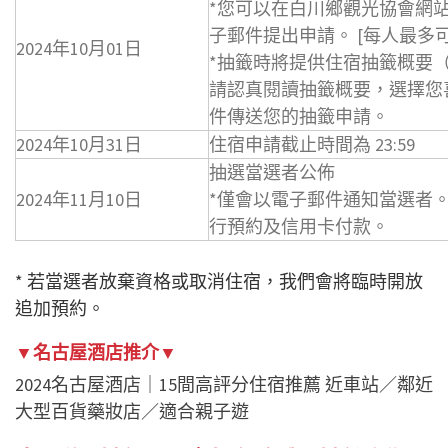
*您可以在白川鄉觀光協會網
子郵件提出申請。 [每人最多
2024年10月01日
*抽籤時將提供住宿抽籤概要
請認真閱讀抽籤概要，選擇您
件傳送您的抽籤申請。
2024年10月31日
住宿申請截止時間為 23:59
抽選當選者公佈
2024年11月10日
*僅會以電子郵件通知當選者
行預約及信用卡付款。
* 若當選者放棄資格或取消住宿，我們會將臨時開放
追加預約。
▼名古屋酒店推介▼
2024名古屋酒店｜15間高評分住宿推薦 近車站／鄰近
大型百貨藥妝店／適合親子遊