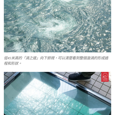
從45米高的「渦之道」向下俯視，可以清楚看到整個漩渦的形成過
程和形狀。