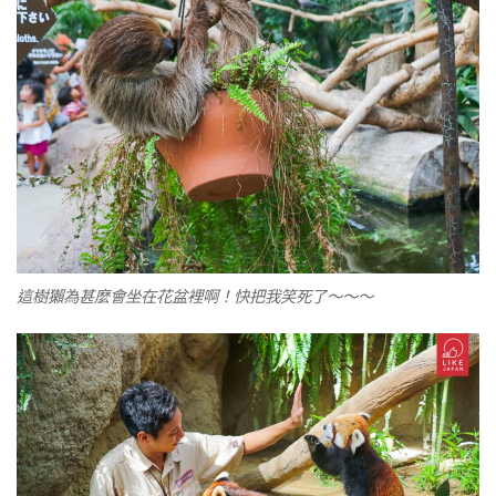
這樹獺為甚麼會坐在花盆裡啊！快把我笑死了～～～