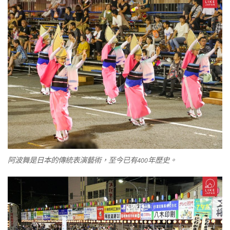
阿波舞是日本的傳統表演藝術，至今已有400年歷史。