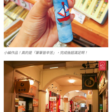
小編作品！真的是「筆筆皆辛苦」，完成後超滿足啊！