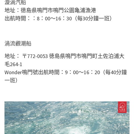
漩渦汽船
地址：徳島県鳴門市鳴門公園亀浦漁港
出航時間：：8：00～16：30（每30分鐘一班）
渦流觀潮船
地址：
〒772-0053 徳島県鳴門市鳴門町土佐泊浦大
毛264-1
Wonder鳴門號出航時間：9：00～16：20（每40分鐘
一班）