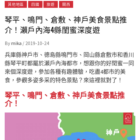
其他地區
四國
旅遊
關西
琴平、鳴門、倉敷、神戶美食景點推
介！瀨戶內海4縣閨蜜深度遊
By
mika
/
2019-10-24
兵庫縣神戶市、德島縣鳴門市、岡山縣倉敷市和香川
縣琴平町都屬於瀨戶內海都市，想跟你的好閏蜜一同
來個深度遊，參加各種有趣體驗，吃盡4都市的美
食，參觀多姿多采的特色景點？來這裡就對了！
琴平、鳴門、倉敷、神戶美食景點推
介！