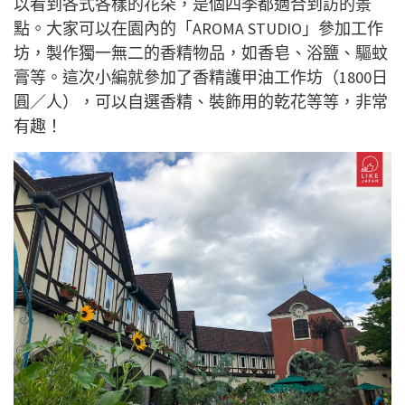
以看到各式各樣的花朵，是個四季都適合到訪的景
點。大家可以在園內的「AROMA STUDIO」參加工作
坊，製作獨一無二的香精物品，如香皂、浴鹽、驅蚊
膏等。這次小編就參加了香精護甲油工作坊（1800日
圓／人），可以自選香精、裝飾用的乾花等等，非常
有趣！