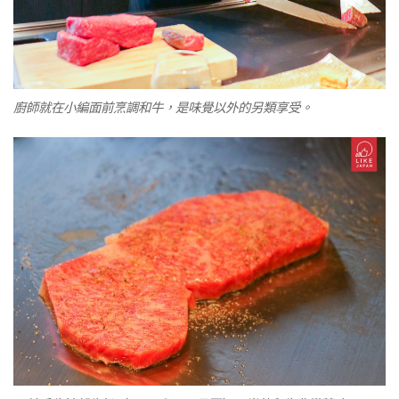
廚師就在小編面前烹調和牛，是味覺以外的另類享受。