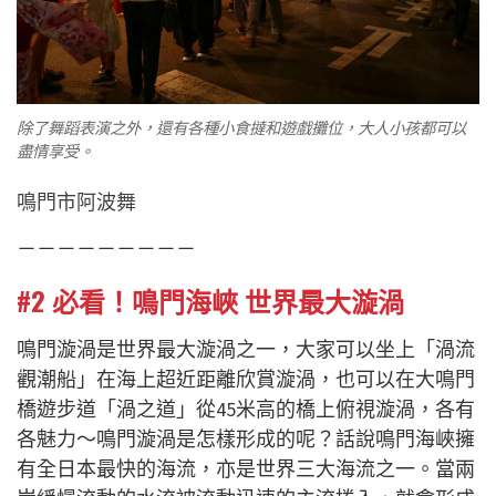
除了舞蹈表演之外，還有各種小食撻和遊戲攤位，大人小孩都可以
盡情享受。
鳴門市阿波舞
－－－－－－－－－
#2 必看！鳴門海峽
世界最大漩渦
鳴門漩渦是世界最大漩渦之一，大家可以坐上「渦流
觀潮船」在海上超近距離欣賞漩渦，也可以在大鳴門
橋遊步道「渦之道」從45米高的橋上俯視漩渦，各有
各魅力～鳴門漩渦是怎樣形成的呢？話說鳴門海峽擁
有全日本最快的海流，亦是世界三大海流之一。當兩