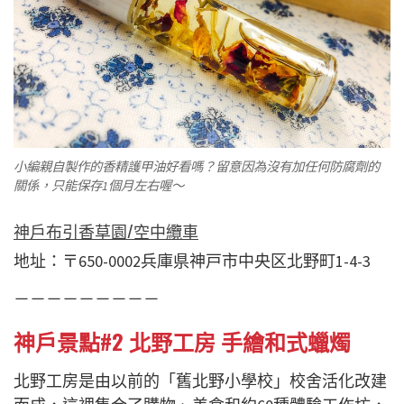
小編親自製作的香精護甲油好看嗎？留意因為沒有加任何防腐劑的
關係，只能保存1個月左右喔～
神戶布引香草園/空中纜車
地址：〒650-0002兵庫県神戸市中央区北野町1-4-3
－－－－－－－－－
神戶景點
#2 北野工房 手繪和式蠟燭
北野工房是由以前的「舊北野小學校」校舍活化改建