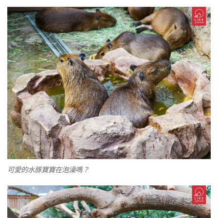
可愛的水豚寶寶在泡澡嗎？