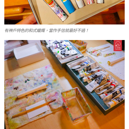
有神戶特色的和式蠟燭，當作手信就最好不過！