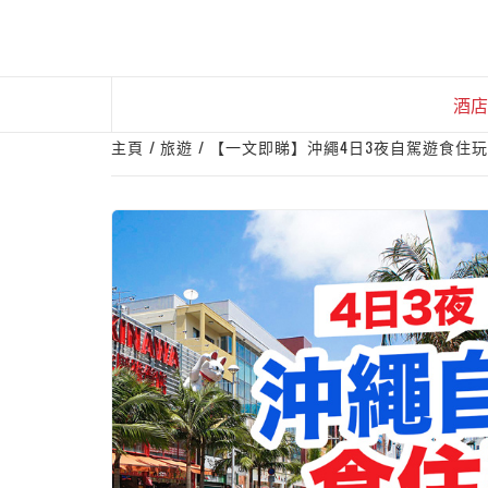
Skip
to
content
酒店
主頁
旅遊
【一文即睇】沖繩4日3夜自駕遊食住玩攻略 