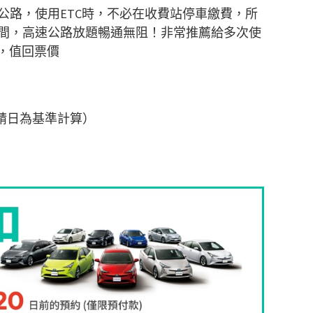
公路，使用
ETC
時，不必在收費站停車繳費，所
間，高速公路放題暢通無阻！非常推薦給多次使
，值回票價
請日為基準計算）