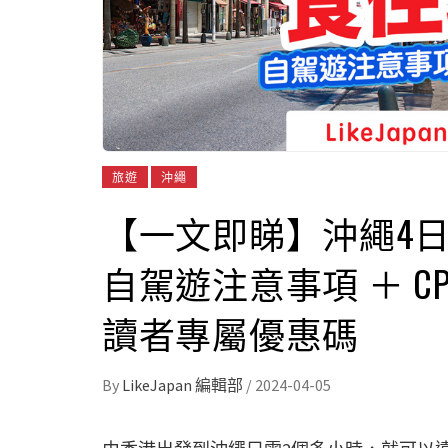
旅遊
沖繩
【一文即睇】沖繩4
自駕遊注意事項 ＋ CP值高
讀者專屬優惠碼
By
LikeJapan 編輯部
/
2024-04-05