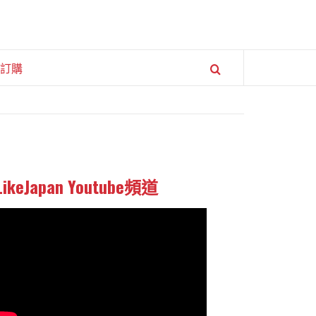
訂購
LikeJapan Youtube頻道