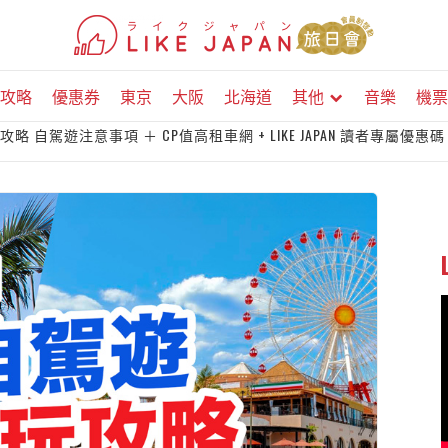
攻略
優惠券
東京
大阪
北海道
其他
音樂
機票
自駕遊注意事項 ＋ CP值高租車網 + LIKE JAPAN 讀者專屬優惠碼