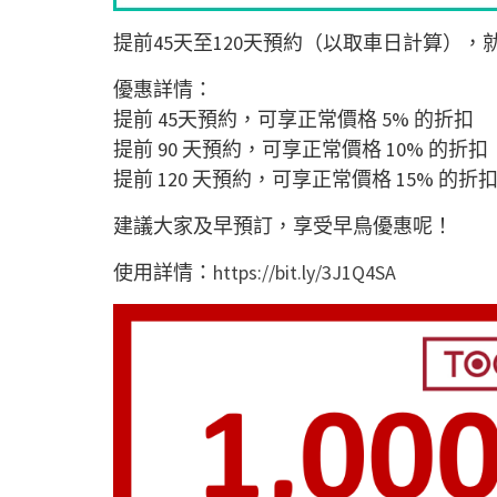
提前
45
天至
120
天預約（以取車日計算），
優惠詳情：
提前
45
天預約，可享正常價格
5%
的折扣
提前
90
天預約，可享正常價格
10%
的折扣
提前
120
天預約，可享正常價格
15%
的折
建議大家及早預訂，享受早鳥優惠呢！
使用詳情：
https://bit.ly/3J1Q4SA