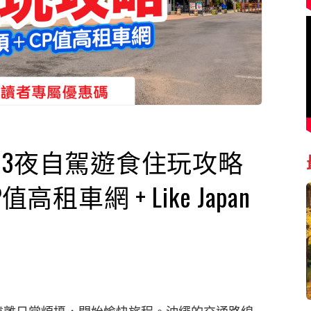
日3夜自駕遊食住玩攻略
租車網 + Like Japan