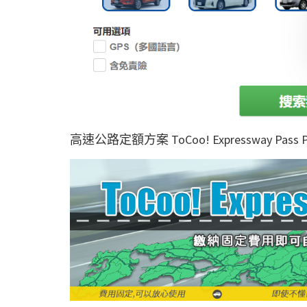
高速公路定額方案
ToCoo! Expressway Pass P