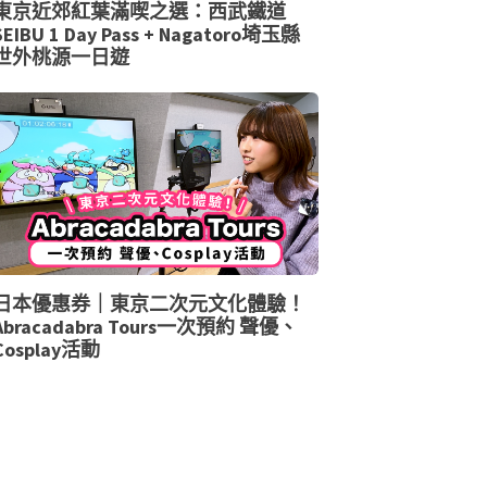
東京近郊紅葉滿喫之選：西武鐵道
SEIBU 1 Day Pass + Nagatoro埼玉縣
世外桃源一日遊
日本優惠券｜東京二次元文化體驗！
Abracadabra Tours一次預約 聲優、
Cosplay活動