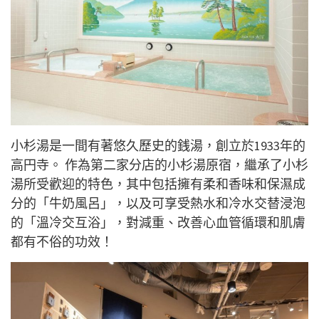
小杉湯是一間有著悠久歷史的銭湯，創立於1933年的
高円寺。 作為第二家分店的小杉湯原宿，繼承了小杉
湯所受歡迎的特色，其中包括擁有柔和香味和保濕成
分的「牛奶風呂」，以及可享受熱水和冷水交替浸泡
的「溫冷交互浴」，對減重、改善心血管循環和肌膚
都有不俗的功效！