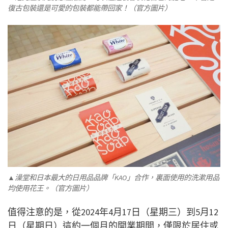
復古包裝還是可愛的包裝都能帶回家！（官方圖片）
▲澡堂和日本最大的日用品品牌「KAO」合作，裏面使用的洗漱用品
均使用花王。（官方圖片）
值得注意的是，從2024年4月17日（星期三）到5月12
日（星期日）這約一個月的開業期間，僅限於居住或