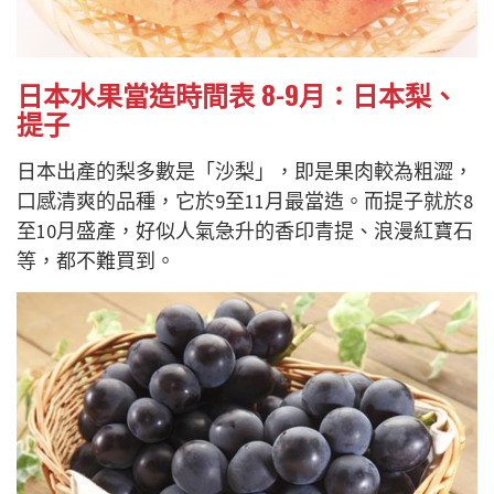
日本水果當造時間表 8-9月：日本梨、
提子
日本出產的梨多數是「沙梨」，即是果肉較為粗澀，
口感清爽的品種，它於9至11月最當造。而提子就於8
至10月盛產，好似人氣急升的香印青提、浪漫紅寶石
等，都不難買到。