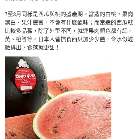
7至8月同樣是西瓜與桃的盛產期。當造的白桃，果肉
潔白、果汁豐富，不會有什麼酸味；而當造的西瓜就
比較多品種，除了外型不同，就連果肉顏色都有紅、
黃、橙等等。日本人習慣食西瓜加少少鹽，令水份輕
微排出，食落就更甜！