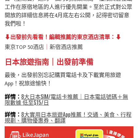
工作在原宿地區的人進行優先開業。至於正式對公眾
開放的詳細信息將在4月底左右公開，記得密切留意
我們啦！
⬇︎出發前先看看！編輯推薦的東京酒店清單：⬇︎
東京TOP 50酒店
｜
新宿酒店推薦
日本旅遊指南｜出發前準備
最後，出發前別忘記購買電話卡及下載實用旅遊
App！祝旅途愉快！
詳情：
8大日本SIM/電話卡推薦｜日本電話號碼＋無
限數據 低至$15/日
詳情：
8大實用日本旅遊App推薦！交通、美食、行程
規劃、購物優惠券、翻譯