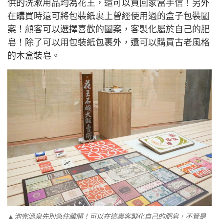
供的洗漱用品均為花王，還可以買回家當手信！另外
在購買時還可將包裝紙裹上曾經使用過的盒子包裝圖
案！顧客可以選擇喜歡的圖案，客製化屬於自己的肥
皂！除了可以用包裝紙包裹外，還可以購買古老風格
的木盒裝皂。
▲泡完溫泉先別急住離開！可以在這裏客製化自己的肥皂，不管是