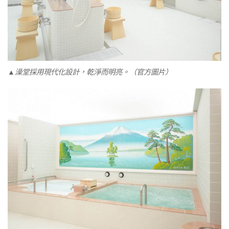
▲澡堂採用現代化設計，乾淨而明亮。（官方圖片）