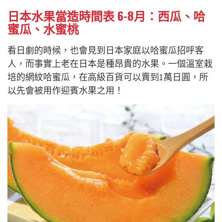
日本水果當造時間表 6-8月：西瓜、哈
蜜瓜、水蜜桃
看日劇的時候，也會見到日本家庭以哈蜜瓜招呼客
人，而事實上老在日本是種昂貴的水果。一個溫室栽
培的網紋哈蜜瓜，在高級百貨可以賣到1萬日圓，所
以先會被用作迎賓水果之用！