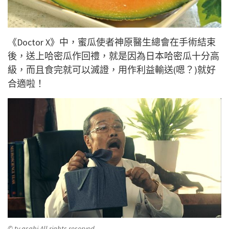
《Doctor X》中，蜜瓜使者神原醫生總會在手術結束
後，送上哈密瓜作回禮，就是因為日本哈密瓜十分高
級，而且食完就可以滅證，用作利益輸送(嗯？)就好
合適啦！
© tv asahi All rights reserved.