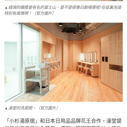
▲錢湯的牆壁是有名的富士山，是不是很像日劇場景呢?在這裏泡澡
特別有風情啊！（官方圖片）
▲澡堂的洗漱間。（官方圖片）
「小杉湯原宿」和日本日用品品牌花王合作，澡堂提