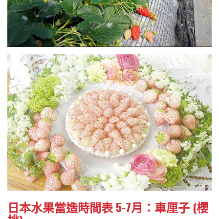
日本水果當造時間表 5-7月：車厘子 (櫻