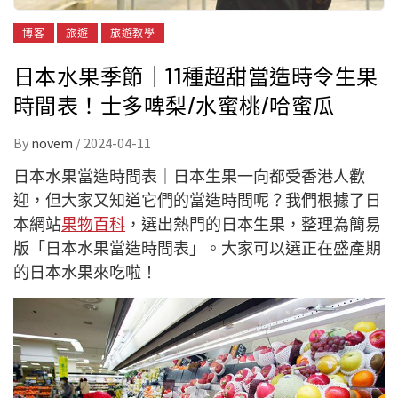
博客
旅遊
旅遊教學
日本水果季節｜11種超甜當造時令生果
時間表！士多啤梨/水蜜桃/哈蜜瓜
By
novem
/
2024-04-11
日本水果當造時間表｜日本生果一向都受香港人歡
迎，但大家又知道它們的當造時間呢？我們根據了日
本網站
果物百科
，選出熱門的日本生果，整理為簡易
版「日本水果當造時間表」。大家可以選正在盛產期
的日本水果來吃啦！