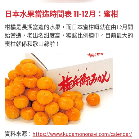
日本水果當造時間表 11-12月：蜜柑
柑橘是長期當造的水果，而日本蜜柑嘅就在由12月開
始當造，老出名甜度高，糖酸比例適中。目前最大的
蜜柑就係和歌山縣啦！
資料來源：
https://www.kudamononavi.com/calendar/