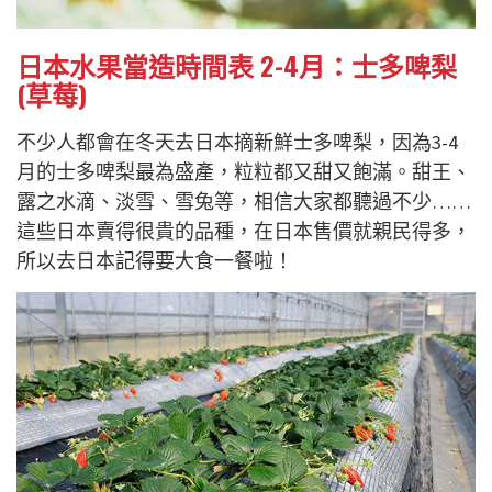
日本水果當造時間表 2-4月：士多啤梨
(草莓)
不少人都會在冬天去日本摘新鮮士多啤梨，因為3-4
月的士多啤梨最為盛產，粒粒都又甜又飽滿。甜王、
露之水滴、淡雪、雪兔等，相信大家都聽過不少……
這些日本賣得很貴的品種，在日本售價就親民得多，
所以去日本記得要大食一餐啦！