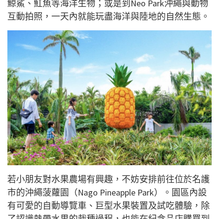
鯨鯊、魟魚等海洋生物；或是到Neo Park沖繩與動物
互動拍照，一天內就能玩盡海洋與陸地的自然生態。
若小朋友對水果農場有興趣，不妨安排前往位於名護
市的沖繩菠蘿園（Nago Pineapple Park）。園區內設
有可愛的自動導覽車、巨型水果裝置及試吃體驗，除
了認識熱帶水果的栽種過程，也能在紀念品店購買到