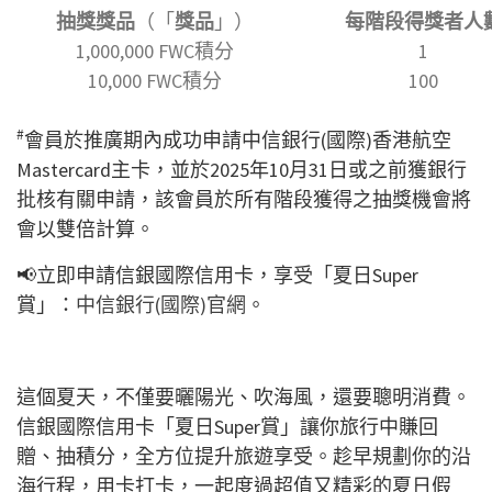
抽獎獎品
（「
獎品
」）
每階段得獎者人
1
,000,000 FWC積分
1
10,000 FWC積分
100
#
會員於推廣期內成功申請中信銀行(國際)香港航空
Mastercard主卡，並於2025年10月31日或之前獲銀行
批核有關申請，該會員於所有階段獲得之抽獎機會將
會以雙倍計算。
📢立即申請信銀國際信用卡，享受「夏日Super
賞」：
中信銀行(國際)官網
。
這個夏天，不僅要曬陽光、吹海風，還要聰明消費。
信銀國際信用卡「夏日Super賞」讓你旅行中賺回
贈、抽積分，全方位提升旅遊享受。趁早規劃你的沿
海行程，用卡打卡，一起度過超值又精彩的夏日假