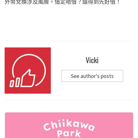
外幣兌換涉及風險。借定唔借？還得到先好借！
Vicki
See author's posts