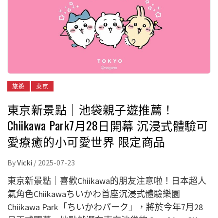
旅遊
東京
東京新景點｜池袋親子遊推薦！
Chiikawa Park7月28日開幕 沉浸式體驗可
愛療癒的小可愛世界 限定商品
By
Vicki
/
2025-07-23
東京新景點｜喜歡Chiikawa的朋友注意啦！日本超人
氣角色Chiikawaちいかわ首座沉浸式體驗樂園
Chiikawa Park「ちいかわパーク」，將於今年7月28