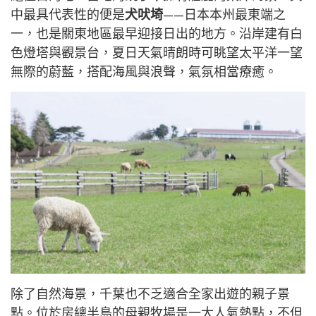
中最具代表性的便是
犬吠埼
——日本本州最東端之
一，也是關東地區最早迎接日出的地方。沿岸建有白
色燈塔與觀景台，夏日天氣晴朗時可眺望太平洋一望
無際的蔚藍，搭配海風與浪聲，氣氛相當療癒。
除了自然海景，千葉也不乏適合全家出遊的親子景
點。位於房總半島的母親牧場是一大人氣熱點，不但