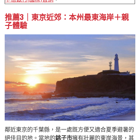
推薦3｜東京近郊：本州最東海岸＋親
子體驗
鄰近東京的千葉縣，是一處既方便又適合夏季避暑的
絕佳目的地。當地的
銚子市
擁有壯麗的東岸海景，其