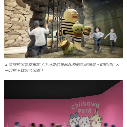
▲這個拍照景點重現了小可愛們被關起來的牢房場景。還能和巨人
一起拍下難忘合照喔！