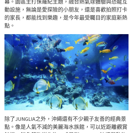
幕。園區主打侏羅紀主題，融合熱氣球體驗與恐龍互
動設施，無論是愛探險的小朋友，還是喜歡拍照打卡
的家長，都能找到樂趣，是今年最受矚目的家庭新熱
點。
除了JUNGLIA之外，沖繩還有不少親子友善的經典景
點。像是人氣不減的美麗海水族館，可以近距離觀賞