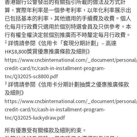
香港銀行公會發出的有關指引所載的做法及方式計
算，實際年利率是一個參考利率，以年化利率展示出
已包括基本的利率、其他適用的手續費及收費。個人
化每月行政費只適用於個別特選會員及只供參考。本
行有權全權決定就個別推廣而不時釐定每月行政費。
2
詳情請參閱《信用卡「套現分期計劃」– 高達
HK$8,800獎賞優惠推廣條款及細則》
https://www.cncbinternational.com/_document/personal/
credit-card/tc/cash-in-installment-program-
tnc/Q32025-sc8800.pdf
3
詳情請參閱《信用卡分期計劃抽獎之優惠推廣條款
及細則》
https://www.cncbinternational.com/_document/personal/
credit-card/tc/cash-in-installment-program-
tnc/Q32025-luckydraw.pdf
所有優惠受有關條款及細則約束。