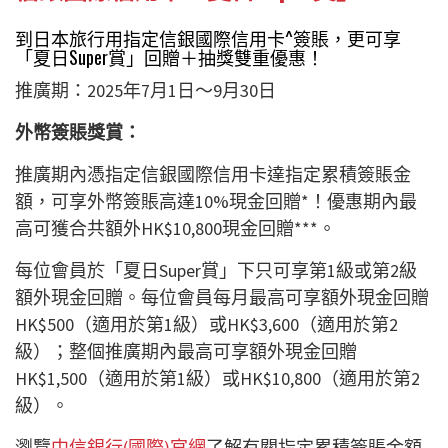
到日本旅行用指定信銀國際信用卡^簽賬，更可享
「夏日Super賞」回贈＋抽獎雙重優惠！
推廣期：2025年7月1日～9月30日
外幣簽賬獎賞：
推廣期內憑指定信銀國際信用卡達指定累積簽賬金
額，可享外幣簽賬高達10%現金回贈*！優惠期內最
高可獲合共額外HK$10,800現金回贈***。
每位會員於「夏日Super賞」下只可享第1級或第2級
額外現金回贈。每位會員每月最高可享額外現金回贈
HK$500（適用於第1級）或HK$3,600（適用於第2
級）；整個推廣期內最高可享額外現金回贈
HK$1,500（適用於第1級）或HK$10,800（適用於第2
級）。
瀏覽
中信銀行(國際)官網
了解有關指定累積簽賬金額