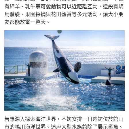
有綿羊、乳牛等可愛動物可以近距離互動，還設有騎
馬體驗、果園採摘與花田觀賞等多元活動，讓大小朋
友都能放電一整天。
若想深入探索海洋世界，不妨安排一日造訪位於館山
市的鴨川海洋世界。這座大型水族館除了展示鯊魚、