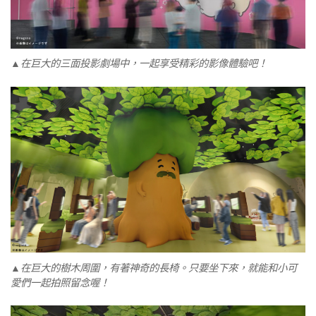
▲在巨大的三面投影劇場中，一起享受精彩的影像體驗吧！
▲在巨大的樹木周圍，有著神奇的長椅。只要坐下來，就能和小可
愛們一起拍照留念喔！