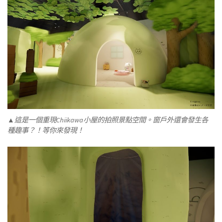
▲這是一個重現Chiikawa小屋的拍照景點空間。窗戶外還會發生各
種趣事？！等你來發現！