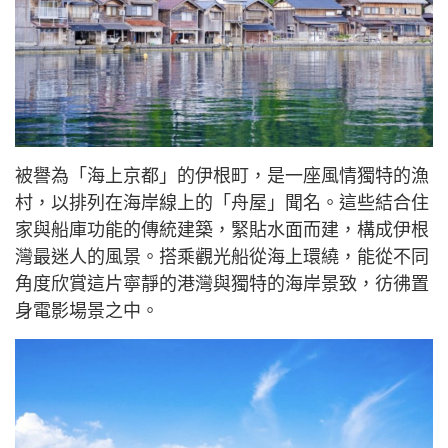
被譽為「海上京都」的伊根町，是一座風情獨特的漁
村，以排列在海岸線上的「舟屋」聞名。這些結合住
家與船庫功能的傳統建築，緊貼水面而建，構成伊根
灣最迷人的風景。搭乘觀光船從海上環繞，能從不同
角度欣賞這片寧靜的港灣與獨特的海岸景致，彷彿置
身電影場景之中。