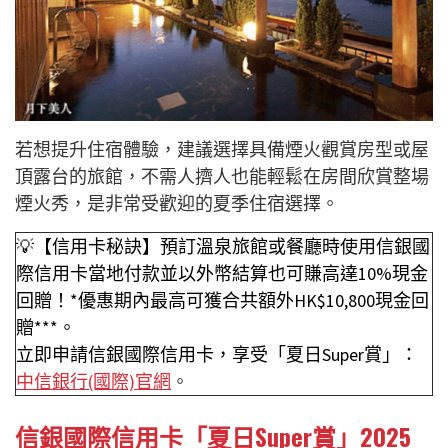
若想提升住宿體驗，建議選擇具備煙火觀賞房型或屋
頂露台的旅館，不需人擠人也能輕鬆在房間欣賞整場
煙火秀，是非常受歡迎的夏季住宿選擇。
💡【信用卡秘訣】預訂溫泉旅館或餐廳時使用信銀國
際信用卡當地付款並以外幣結算也可賺高達10%現金
回贈！*優惠期內最高可獲合共額外HK$10,800現金回
贈***。
立即申請信銀國際信用卡，享受「夏日Super賞」：
中信銀行(國際)官網
。
信銀國際信用卡「夏日Super賞」2025