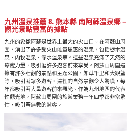
九州溫泉推薦 8. 熊本縣 南阿蘇温泉郷 –
觀光景點豐富的據點
九州的象徵阿蘇是世界上最大的火山口。在阿蘇山周
圍，湧出了許多受火山能量恩惠的溫泉，包括栃木溫
泉、内牧溫泉、赤水溫泉等。這些溫泉充滿了天然的
療癒力量，吸引著許多遊客前來享受。阿蘇山周圍還
擁有許多壯觀的景點和主題公園，如草千里和大観望
等，吸引著眾多遊客。這裡的自然景觀令人驚嘆，每
年都吸引著大量遊客前來觀光。作為九州地區的代表
性觀光地，阿蘇山周圍的旅遊業務一年四季都非常繁
忙，吸引著無數的遊客。