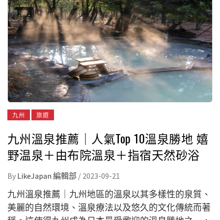
九州
旅遊
九州溫泉推薦｜人氣Top 10溫泉勝地 嬉
野温泉＋由布院溫泉＋指宿天然砂浴
By
LikeJapan 編輯部
/
2023-09-21
九州溫泉推薦｜九州地區的溫泉以其多樣性的泉質、
美麗的自然環境、溫泉療法以及悠久的文化傳統而著