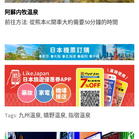
阿蘇内牧温泉
前往方法: 從熊本IC開車大約需要50分鐘的時間
Tags:
九州溫泉
,
嬉野温泉
,
指宿溫泉