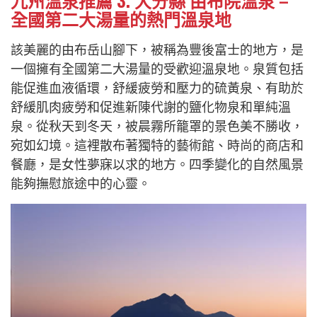
九州溫泉推薦 3. 大分縣 由布院溫泉 –
全國第二大湯量的熱門溫泉地
該美麗的由布岳山腳下，被稱為豐後富士的地方，是
一個擁有全國第二大湯量的受歡迎溫泉地。泉質包括
能促進血液循環，舒緩疲勞和壓力的硫黃泉、有助於
舒緩肌肉疲勞和促進新陳代謝的鹽化物泉和單純溫
泉。從秋天到冬天，被晨霧所籠罩的景色美不勝收，
宛如幻境。這裡散布著獨特的藝術館、時尚的商店和
餐廳，是女性夢寐以求的地方。四季變化的自然風景
能夠撫慰旅途中的心靈。