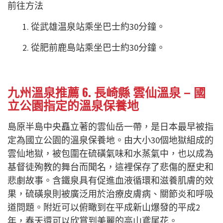
前往方法
1. 從武雄温泉站乘坐巴士約30分鐘。
2. 從肥前鹿島站乘坐巴士約30分鐘。
九州溫泉推薦 6. 長崎縣 雲仙溫泉 – 國
立公園指定的溫泉保養地
島原半島中央矗立著的雲仙岳一帶，是日本最早被指
定為國立公園的溫泉保養地。由大小30個地獄組成的
雲仙地獄，被包圍在硫磺氣味和水蒸氣中，也以成為
基督徒殉教的舞台而聞名，這裡保存了悲傷的歷史和
悲劇故事。含鐵泉具有促進血液循環和滋養肌膚的效
果，硫磺泉則被廣泛用於治療皮膚病、關節炎和呼吸
道問題。附近可以俯瞰到在平成新山爆發的平成2
年，春天還可以欣賞到美麗的高山鳶尾花。