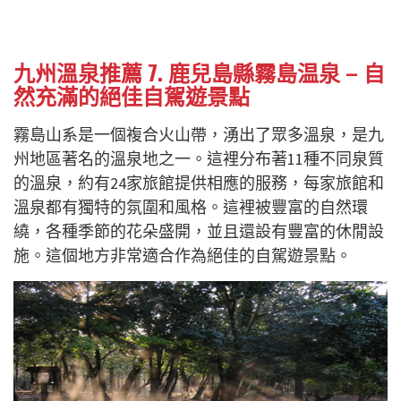
九州溫泉推薦 7. 鹿兒島縣霧島温泉 – 自
然充滿的絕佳自駕遊景點
霧島山系是一個複合火山帶，湧出了眾多溫泉，是九
州地區著名的溫泉地之一。這裡分布著11種不同泉質
的溫泉，約有24家旅館提供相應的服務，每家旅館和
溫泉都有獨特的氛圍和風格。這裡被豐富的自然環
繞，各種季節的花朵盛開，並且還設有豐富的休閒設
施。這個地方非常適合作為絕佳的自駕遊景點。