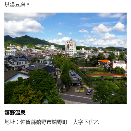
泉湯豆腐。
嬉野温泉
地址：佐賀縣嬉野市嬉野町 大字下宿乙