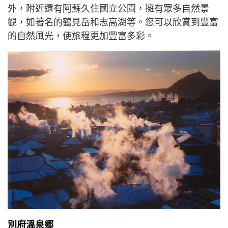
外，附近還有阿蘇久住國立公園，擁有眾多自然景
觀，如著名的鶴見岳和志高湖等。您可以欣賞到豐富
的自然風光，使旅程更加豐富多彩。
別府溫泉郷