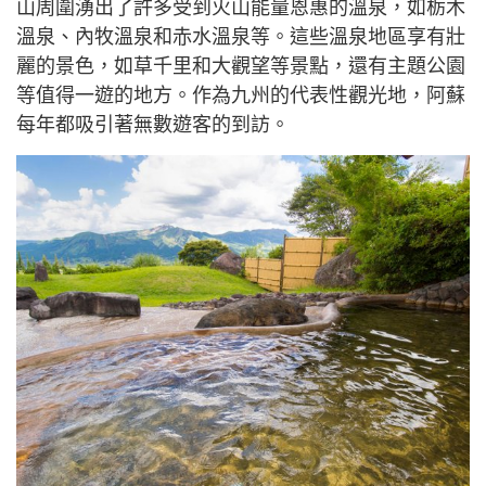
山周圍湧出了許多受到火山能量恩惠的溫泉，如栃木
溫泉、內牧溫泉和赤水溫泉等。這些溫泉地區享有壯
麗的景色，如草千里和大觀望等景點，還有主題公園
等值得一遊的地方。作為九州的代表性觀光地，阿蘇
每年都吸引著無數遊客的到訪。