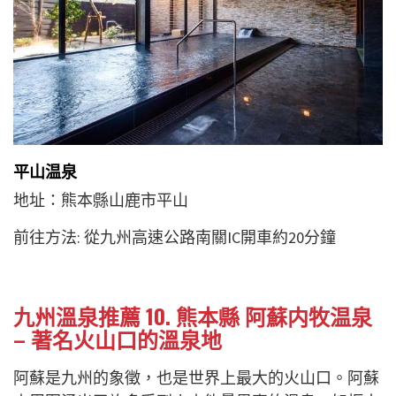
平山温泉
地址：熊本縣山鹿市平山
前往方法: 從九州高速公路南關IC開車約20分鐘
九州溫泉推薦 10. 熊本縣 阿蘇内牧温泉
– 著名火山口的溫泉地
阿蘇是九州的象徵，也是世界上最大的火山口。阿蘇