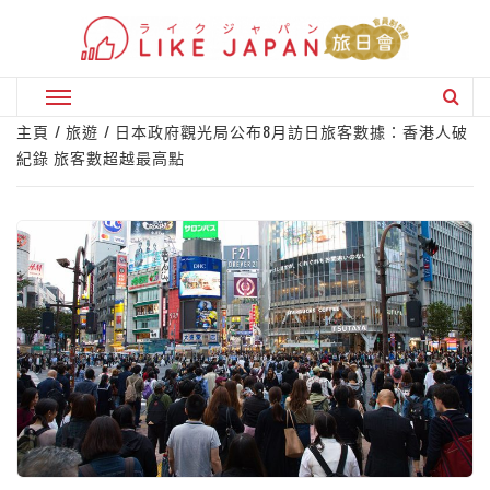
Skip
to
content
Primary
Menu
主頁
旅遊
日本政府觀光局公布8月訪日旅客數據：香港人破
紀錄 旅客數超越最高點