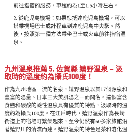
前往指宿的服務，車程約為1至1.5小時左右。
2. 從鹿児島機場：如果您抵達鹿児島機場，可以
搭乘機場巴士或計程車到達鹿児島中央駅。然
後，按照第一種方法乘坐巴士或火車前往指宿温
泉。
九州溫泉推薦 5. 佐賀縣 嬉野温泉 – 汲
取時的溫度約為攝氏100度！
作為九州地區一流的名泉，嬉野温泉以其17個源泉和
豐富的湯量、日本三大美肌湯之一而聞名。這個富含
食鹽和碳酸的鹼性溫泉具有優質的特點，汲取時的溫
度約為攝氏100度。在江戶時代，嬉野温泉作為長崎
街道上的宿場町繁榮起來，至今仍然有60多家旅館沿
著嬉野川的清流而建。嬉野温泉的特色是茶和溶化温