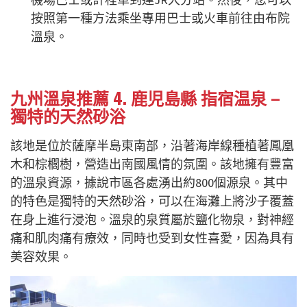
按照第一種方法乘坐專用巴士或火車前往由布院
溫泉。
九州溫泉推薦 4. 鹿児島縣 指宿温泉 –
獨特的天然砂浴
該地是位於薩摩半島東南部，沿著海岸線種植著鳳凰
木和棕櫚樹，營造出南國風情的氛圍。該地擁有豐富
的溫泉資源，據說市區各處湧出約800個源泉。其中
的特色是獨特的天然砂浴，可以在海灘上將沙子覆蓋
在身上進行浸泡。溫泉的泉質屬於鹽化物泉，對神經
痛和肌肉痛有療效，同時也受到女性喜愛，因為具有
美容效果。