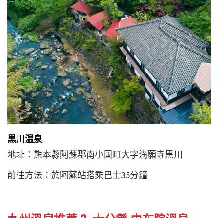
黒川温泉
地址：熊本縣阿蘇郡南小国町大字満願寺黒川
前往方法：於阿蘇站搭乘巴士35分鐘