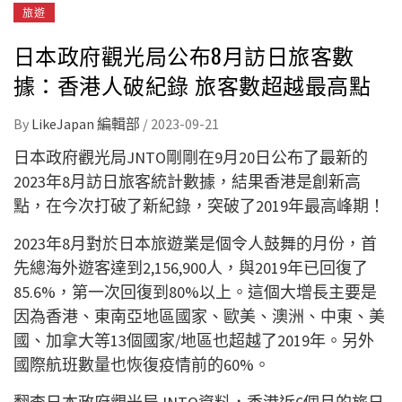
旅遊
日本政府觀光局公布8月訪日旅客數
據：香港人破紀錄 旅客數超越最高點
By
LikeJapan 編輯部
/
2023-09-21
日本政府觀光局JNTO剛剛在9月20日公布了最新的
2023年8月訪日旅客統計數據，結果香港是創新高
點，在今次打破了新紀錄，突破了2019年最高峰期！
2023年8月對於日本旅遊業是個令人鼓舞的月份，首
先總海外遊客達到2,156,900人，與2019年已回復了
85.6%，第一次回復到80%以上。這個大增長主要是
因為香港、東南亞地區國家、歐美、澳洲、中東、美
國、加拿大等13個國家/地區也超越了2019年。另外
國際航班數量也恢復疫情前的60%。