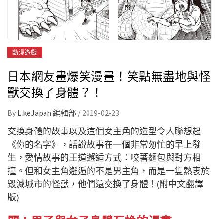
動漫遊戲
日本網友畫爆笑漫畫！笑點無盡地與怪
獸交換了身體？！
By
LikeJapan 編輯部
/
2019-02-23
交換身體的故事以及這個女主角的造型令人聯想起
《你的名字》，話說故事在一個非常匆忙的早上發
生，愛情故事的王道邂逅方式：咬著麵包與對方相
撞。但和女主角邂逅的不是男主角，而是一隻熱衷於
毀滅城市的怪獸，他們還交換了身體！(附中文翻譯
版)