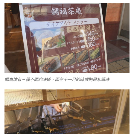
鯛魚燒有三種不同的味道，而在十一月的時候則是紫薯味