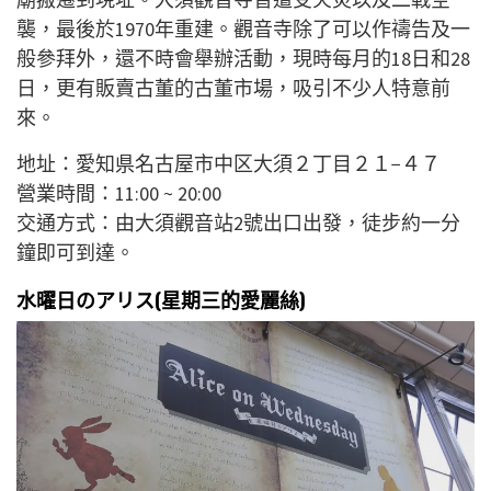
襲，最後於1970年重建。觀音寺除了可以作禱告及一
般參拜外，還不時會舉辦活動，現時每月的18日和28
日，更有販賣古董的古董市場，吸引不少人特意前
來。
地址：愛知県名古屋市中区大須２丁目２１−４７
營業時間：11:00 ~ 20:00
交通方式：由大須觀音站2號出口出發，徒步約一分
鐘即可到達。
水曜日のアリス(星期三的愛麗絲)