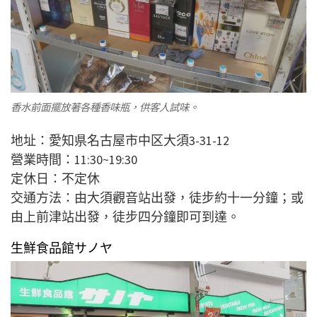
香水前面擺放著各種香味瓶，供客人試味。
地址：愛知県名古屋市中区大須3-31-12
營業時間：11:30~19:30
定休日：不定休
交通方法：由大須觀音站出發，徒步約十一分鐘；或
由上前津站出發，徒步四分鐘即可到達。
生鮮食品館サノヤ