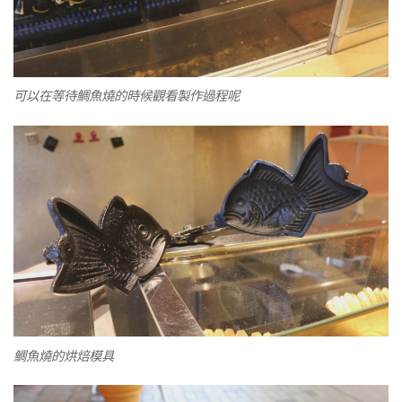
可以在等待鯛魚燒的時候觀看製作過程呢
鯛魚燒的烘焙模具