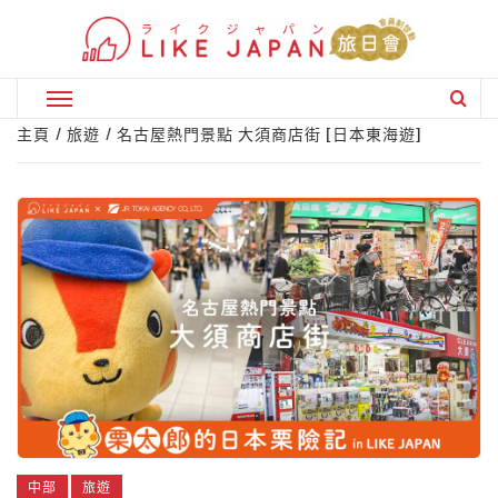
Skip
to
content
Primary
Menu
主頁
旅遊
名古屋熱門景點 大須商店街 [日本東海遊]
中部
旅遊