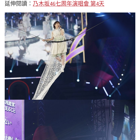
延伸閱讀：
乃木坂46七周年演唱會 第4天