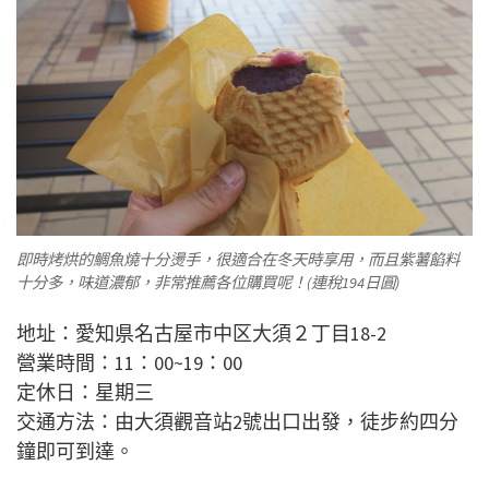
即時烤烘的鯛魚燒十分燙手，很適合在冬天時享用，而且紫薯餡料
十分多，味道濃郁，非常推薦各位購買呢！(連稅194日圓)
地址：愛知県名古屋市中区大須２丁目18-2
營業時間：11：00~19：00
定休日：星期三
交通方法：由大須觀音站2號出口出發，徒步約四分
鐘即可到達。