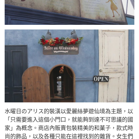
水曜日のアリス的裝潢以愛麗絲夢遊仙境為主題，以
「只需要進入這個小門口，就能夠到達不可思議的國
家」為概念。商店內販賣包裝精美的和菓子，款式時
尚的飾品，以及各種只能在這裡找到的雜貨。女生們