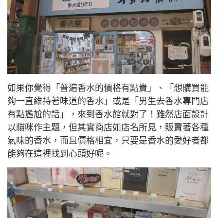
如果你覺得「普遍香水的價格有點貴」、「想購買能
夠一直維持著味道的香水」或是「男生去香水專門店
有點尷尬的話」，來到香水館就對了！雖然店面設計
以貓咪作主題，但其實商店如店名所見，販賣著各種
氣味的香水，而且價格相宜，只要是香水的愛好者都
能夠在這裡找到心頭好呢。