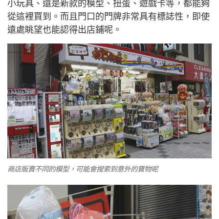
小玩具、還是新款的模型、扭蛋、遊戲卡等，都能夠
從這裡買到。而且門口的門牌非常具有標誌性，即使
遠處眺望也能認得出店鋪呢。
商店販賣不同的模型，可能會搜索到意外的寶物呢