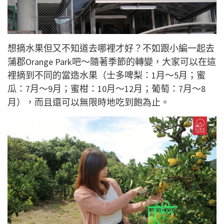
想摘水果但又不知道去哪裡才好？不如跟小編一起去
蒲郡Orange Park吧～隨著季節的轉變，大家可以在這
裡摘到不同的當造水果（士多啤梨：1月～
5
月；蜜
瓜：7月
～
9月；蜜柑：10月～12月；葡萄：
7月～8
月
），而且還可以無限時地吃到飽為止。