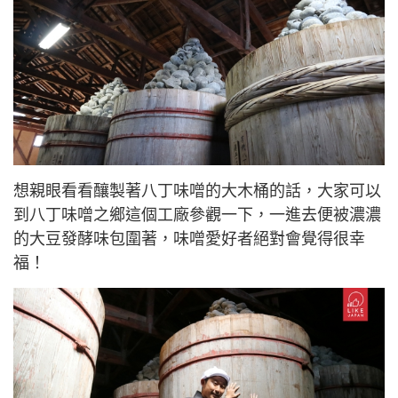
想親眼看看釀製著八丁味噌的大木桶的話，大家可以
到
八丁味噌之鄉這個工廠參觀一下，一進去便被濃濃
的大豆發酵
味包圍著，味噌愛好者絕對會覺得很幸
福！