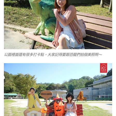
公園裡面還有很多打卡點，大家記得要跟恐龍們拍個美照啊～