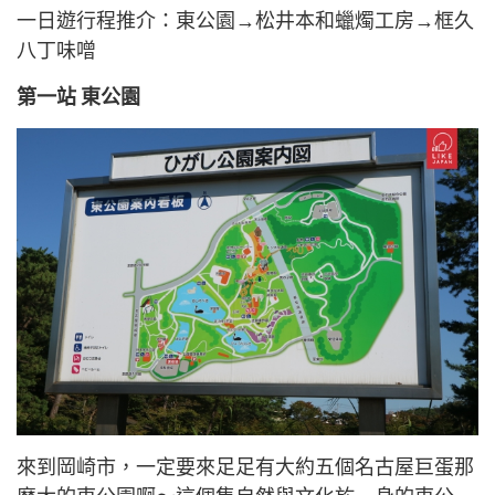
一日遊行程推介：東公園
→松井本和蠟燭工房→
框久
八丁味噌
第一站 東公園
來到岡崎市，一定要來足足有大約五個名古屋巨蛋那