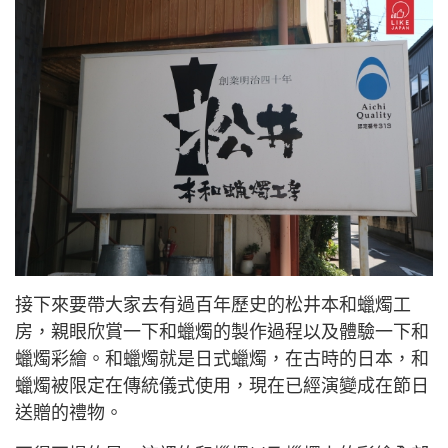
接下來要帶大家去有過百年歷史的松井本和蠟燭工
房，親眼欣賞一下和蠟燭的製作過程以及體驗一下和
蠟燭彩繪。和蠟燭就是日式蠟燭，在古時的日本，和
蠟燭被限定在傳統儀式使用，現在已經演變成在節日
送贈的禮物。