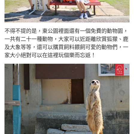
不得不提的是，東公園裡面還有一個免費的動物園，
一共有二十一種動物，大家可以近距離欣賞狐
獴
、鹿
及大象等等，還可以購買飼料餵飼可愛的動物們，一
家大小絕對可以在這裡玩個樂而忘返！