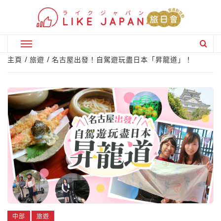
Skip
to
content
Primary
Menu
主頁
旅遊
名古屋出發！自駕遊玩盡日本「昇龍道」！
中部
旅遊