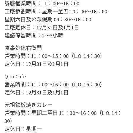
餐廳營業時間：11：00～16：00
工廠參觀時間：星期一至五 10：00～16：00
星期六日及公眾假期 09：30～16：00
工廠定休日：12月31日及1月1日
建議停留時間：2～3小時
食事処休右衛門
營業時間：11：00～15：00
（L.O. 14：30）
定休日：12月31日及1月1日
Q to Cafe
營業時間：11：00～16：00
（L.O. 15：00）
定休日：12月31日及1月1日
元祖鉄板
焼き
カレー
營業時間：星期
二
至
日
11：30～
16
：00
（L.O. 14：
30）
定休日：星期一