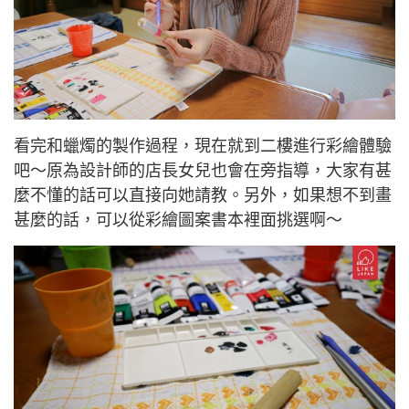
看完和蠟燭的製作過程，現在就到二樓進行彩繪體驗
吧～原為設計師的店長女兒也會在旁指導，大家有甚
麼不懂的話可以直接向她請教。
另外，如果想不到畫
甚麼的話，可以從彩繪圖案書本裡面挑選啊～