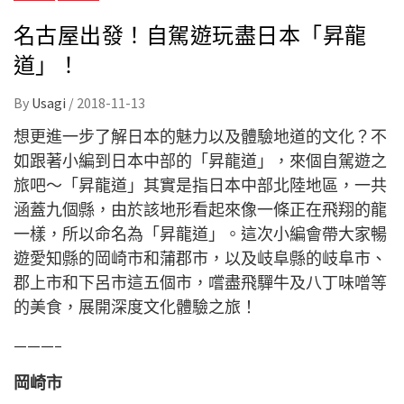
名古屋出發！自駕遊玩盡日本「昇龍
道」！
By
Usagi
/
2018-11-13
想更進一步了解日本的魅力以及體驗地道的文化？不
如跟著小編到日本中部的「昇龍道」，來個自駕遊之
旅吧～「昇龍道」其實是指日本中部北陸地區，一共
涵蓋九個縣，
由於該地形看起來像一條正在飛翔的龍
一樣
，所以命名為「昇龍道」。這次小編會帶大家暢
遊愛知縣的
岡崎市和蒲郡市，以及
岐阜縣
的岐阜市、
郡上市和下呂市這五個市，嚐盡飛驒牛及八丁味噌等
的美食，展開深度文化體驗之旅！
———–
岡崎市