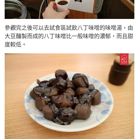
參觀完之後可以去試食區試飲八丁味噌
的味噌湯
，由
大豆釀製而成的八丁味噌
比一般味
噌
的濃郁，而且甜
度較低。