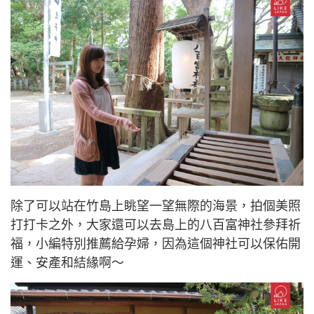
除了可以站在竹島上眺望一望無際的海景，拍個美照
打打卡之外，大家還可以去島上的八百富神社參拜祈
福，小編特別推薦給孕婦，因為這個神社可以保佑開
運、安產和結緣啊～