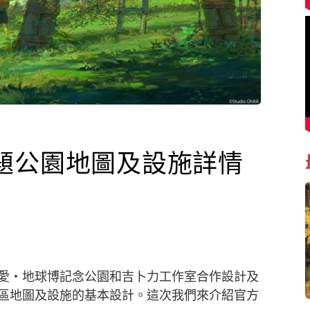
題公園地圖及設施詳情
愛
・地球博記念公園和吉卜力工作室合作設計及
區地圖及設施的基本設計。這次我們來介紹官方