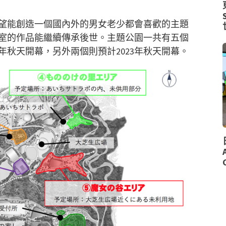
望能創造一個國內外的男女老少都會喜歡的主題
室的作品能繼續傳承後世。主題公園一共有五個
年秋天開幕，另外兩個則預計
2023
年秋天開幕。