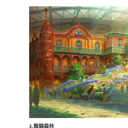
3.龍貓
森林