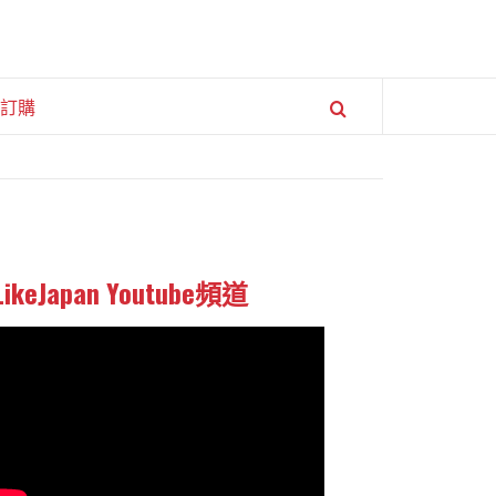
訂購
LikeJapan Youtube頻道