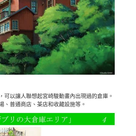
，可以讓人聯想起宮崎駿動畫內出現過的倉庫。
場、普通商店、茶店和收藏設施等。