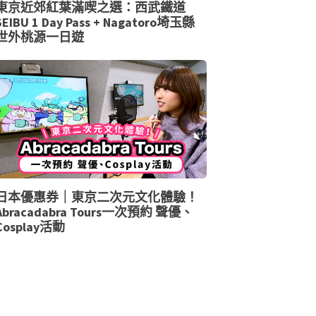
東京近郊紅葉滿喫之選：西武鐵道
SEIBU 1 Day Pass + Nagatoro埼玉縣
世外桃源一日遊
日本優惠券｜東京二次元文化體驗！
Abracadabra Tours一次預約 聲優、
Cosplay活動