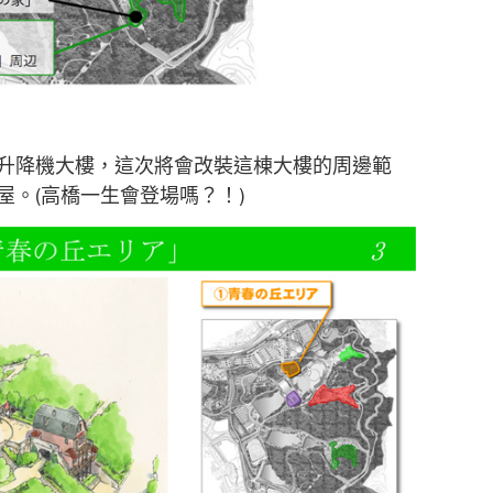
升降機大樓，這次將會改裝這棟大樓的周邊範
。(高橋一生會登場嗎？！)