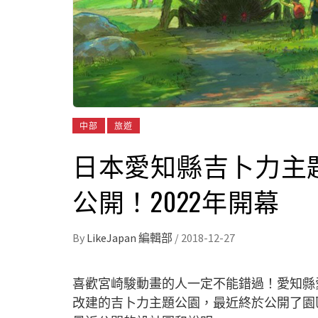
中部
旅遊
日本愛知縣吉卜力主
公開！2022年開幕
By
LikeJapan 編輯部
/
2018-12-27
喜歡宮崎駿動畫的人一定不能錯過！愛知縣
改建的吉卜力主題公園，最近終於公開了園