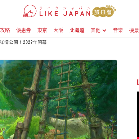
攻略
優惠券
東京
大阪
北海道
其他
音樂
機票
情公開！2022年開幕