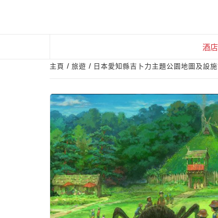
Skip
to
content
酒店
主頁
旅遊
日本愛知縣吉卜力主題公園地圖及設施詳