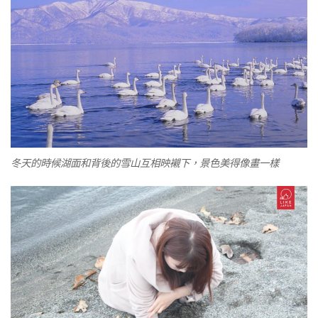
冬天的時候湖面和背後的雪山互相映襯下，景色美得像畫一樣