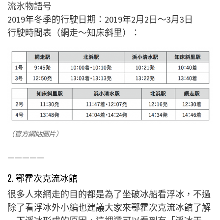
流氷物語号
2019年冬季的行駛日期：
2019年2月2日～3月3日
行駛時間表（網走〜知床斜里）：
（官方網站圖片）
—————
2. 鄂霍次克流冰館
很多人來網走的目的都是為了坐破冰船看
浮冰
，不過
除了看
浮冰
外小編也建議大家來鄂霍次克流冰館了解