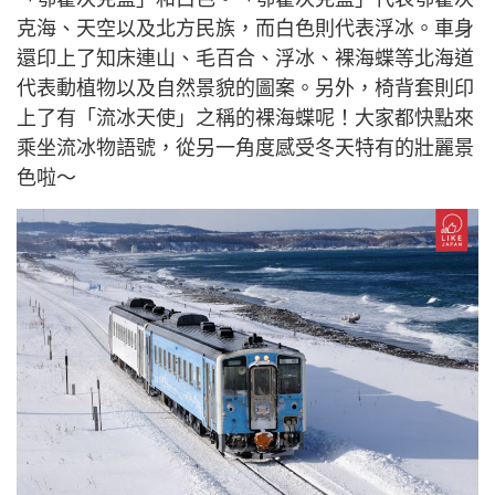
克海、天空以及北方民族，而白色則代表浮冰。車身
還印上了知床連山、毛百合、浮冰、裸海蝶等北海道
代表動植物以及自然景貌的圖案。另外，椅背套則印
上了有「流冰天使」之稱的裸海蝶呢！大家都快點來
乘坐流冰物語號，從另一角度感受冬天特有的壯麗景
色啦～