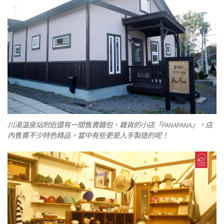
川湯温泉站附近還有一間售賣麵包、雜貨的小店「PANAPANA」，店
內售賣不少特色精品，當中有些更是人手製造的呢！