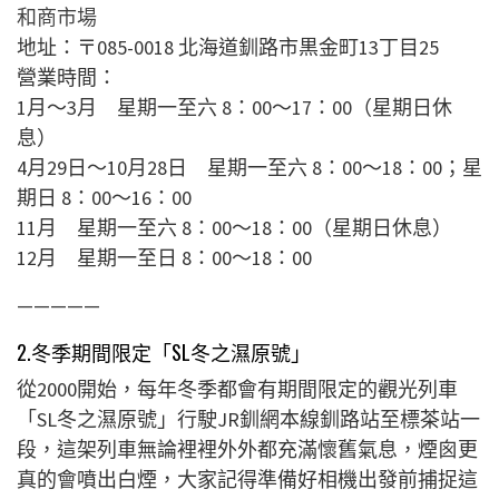
和商市場
地址：〒085-0018 北海道釧路市黒金町13丁目25
營業時間：
1月〜3月 星期一至六 8：00〜17：00（星期日休
息）
4月29日～10月28日 星期一至六 8：00～18：00；星
期日 8：00～16：00
11月 星期一至六 8：00〜18：00（星期日休息）
12月 星期一至日 8：00～18：00
—————
2.冬季期間限定「SL冬之濕原號」
從2000開始，每年冬季都會有期間限定的觀光列車
「SL冬之濕原號」行駛JR釧網本線釧路站至標茶站一
段，這架列車無論裡裡外外都充滿懷舊氣息，煙囪更
真的會噴出白煙，大家記得準備好相機出發前捕捉這