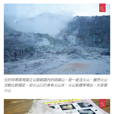
位於阿寒摩周國立公園範圍內的硫磺山，是一座活火山，雖然火山
活動比較穩定，但火山口仍會有火山灰、火山氣體等噴出，大家要
小心