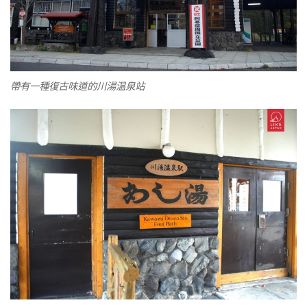
帶有一種復古味道的川湯温泉站