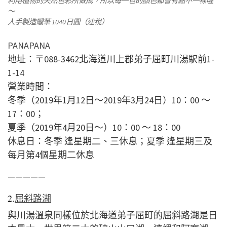
利用植物的天然色彩所做成，所以每一包的顏色都會有點不一樣喔
～
人手製造蠟筆 1040日圓（連稅）
PANAPANA
地址：〒088-3462北海道川上郡弟子屈町川湯駅前1-
1-14
營業時間：
冬季（2019年1月12日～2019年3月24日）10：00 ～
17：00；
夏季（2019年4月20日～）10：00 ～ 18：00
休息日：冬季 逢星期二、三休息；夏季 逢星期三及
每月第4個星期二休息
—————
2.
屈斜路湖
與川湯溫泉同樣位於北海道弟子屈町的
屈斜路湖是
日