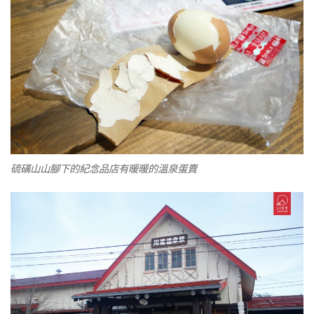
硫磺山山腳下的紀念品店有暖暖的溫泉蛋賣