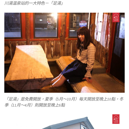
川湯温泉站的一大特色－「足湯」
「足湯」是免費開放，夏季（5月～10月）每天開放至晚上10點，冬
季（11月～4月）則開放至晚上6點