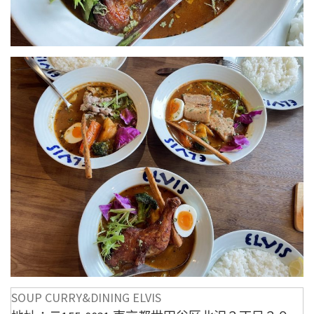
SOUP CURRY&DINING ELVIS