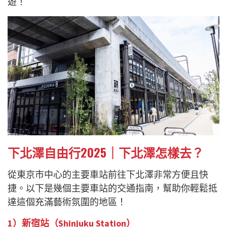
遊！
下北澤自由行2025｜下北澤怎樣去？
從東京市中心的主要車站前往下北澤非常方便且快
捷。以下是幾個主要車站的交通指南，幫助你輕鬆抵
達這個充滿藝術氛圍的地區！
1）新宿站（Shinjuku Station）