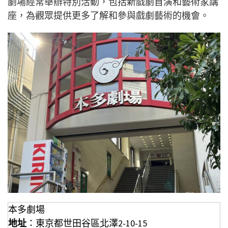
劇場經常舉辦特別活動，包括新戲劇首演和藝術家講
座，為觀眾提供更多了解和參與戲劇藝術的機會。
本多劇場
地址
：東京都世田谷區北澤2-10-15