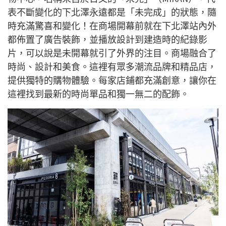
表不斷變化的下北澤永遠都是「未完成」的狀態，隨
時充滿驚喜和變化！在商場開幕前就在下北澤站內外
都佈置了廣告裝飾，並播放設計到建造時的紀錄影
片，可以說是未開幕就引了外界的注目。商場融合了
時尚、設計和美食。這裡有眾多潮流品牌和精品店，
提供獨特的購物體驗。每家店鋪都充滿創意，讓你在
這裡找到最新的時尚單品和獨一無二的配飾。