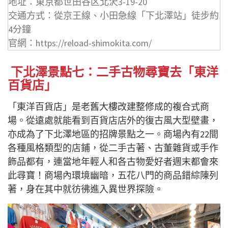
地址：東京都世田谷区北沢3-19-20
交通方式：從京王線、小田急線「下北澤站」徒步約
4分鐘
官網：https://reload-shimokita.com/
下北澤景點七：二手古物尋寶去「東洋
百貨店」
「東洋百貨店」是老舊大樓改建整修成的複合式商
場。從遠處就能看到百貨店店外的復古風大型壁畫，
亦成為了下北澤地區的招牌景點之一。商場內有22間
各種風格類型的店鋪，從二手古著、古董雜貨或手作
飾品都有，連當地年輕人和各古物愛好者週末都會來
此尋寶！商場內環境幽暗，五花八門的商品錯綜陳列
著，身在其中就彷彿進入異世界探險。