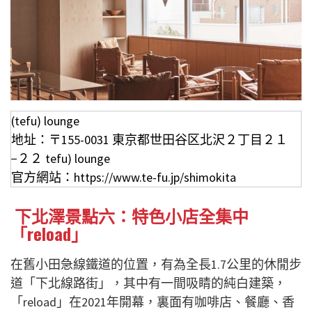
(tefu) lounge
地址：〒155-0031 東京都世田谷区北沢２丁目２１
−２２ tefu) lounge
官方網站：https://www.te-fu.jp/shimokita
下北澤景點六：特色小店全集中
「reload」
在舊小田急線鐵道的位置，有為全長1.7公里的休閒步
道「下北線路街」，其中有一間吸睛的純白建築，
「reload」在2021年開幕，裏面有咖啡店、餐廳、香