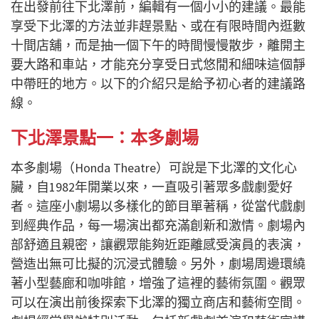
在出發前往下北澤前，編輯有一個小小的建議。最能
享受下北澤的方法並非趕景點、或在有限時間內逛數
十間店舖，而是抽一個下午的時間慢慢散步，離開主
要大路和車站，才能充分享受日式悠閒和細味這個靜
中帶旺的地方。以下的介紹只是給予初心者的建議路
線。
下北澤景點一：本多劇場
本多劇場（Honda Theatre）可說是下北澤的文化心
臟，自1982年開業以來，一直吸引著眾多戲劇愛好
者。這座小劇場以多樣化的節目單著稱，從當代戲劇
到經典作品，每一場演出都充滿創新和激情。劇場內
部舒適且親密，讓觀眾能夠近距離感受演員的表演，
營造出無可比擬的沉浸式體驗。另外，劇場周邊環繞
著小型藝廊和咖啡館，增強了這裡的藝術氛圍。觀眾
可以在演出前後探索下北澤的獨立商店和藝術空間。