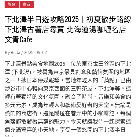
旅遊
東京
下北澤半日遊攻略2025｜初夏散步路線
下北澤古著店尋寶 北海道湯咖喱名店
文青Cafe
By
Vicki
/
2025-05-07
下北澤景點美食地圖2025｜位於東京世田谷區的下北
澤 (下北沢)，被譽為東京最具創意和藝術氛圍的地區
之一！據日本傳媒報導，當地年輕人的「蒲點」已由
涉谷市中心轉向東京西面的三軒茶屋、下北澤等。這
裡有著獨特的文化氛圍，融合了時尚、音樂和美食的
多元元素，成為年輕人和藝術愛好者的天堂。無論是
熱鬧的商店街，還是隱匿在巷弄中的小咖啡館，每個
角落都散發著無窮的魅力。今天就讓我們一起探索這
個充滿驚喜的小天地，享受一個悠閒的下北澤半日