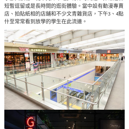
短暫逗留或是長時間的逛街體驗。當中設有動漫專賣
店、拍貼紙相的店舖和不少文青雜貨店，下午3、4點
什至常常看到放學的學生在此流連。