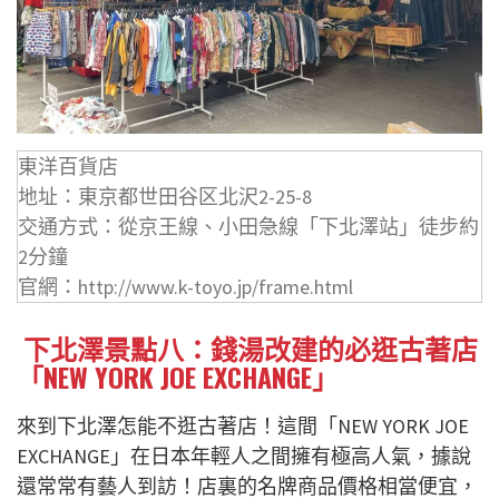
東洋百貨店
地址：東京都世田谷区北沢2-25-8
交通方式：從京王線、小田急線「下北澤站」徒步約
2分鐘
官網：http://www.k-toyo.jp/frame.html
下北澤景點八：錢湯改建的必逛古著店
「NEW YORK JOE EXCHANGE」
來到下北澤怎能不逛古著店！這間「NEW YORK JOE
EXCHANGE」在日本年輕人之間擁有極高人氣，據說
還常常有藝人到訪！店裏的名牌商品價格相當便宜，