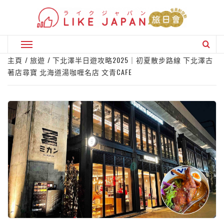
Skip
to
content
Primary
Menu
主頁
旅遊
下北澤半日遊攻略2025｜初夏散步路線 下北澤古
著店尋寶 北海道湯咖喱名店 文青CAFE