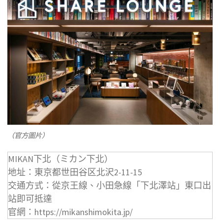
（官方圖片）
MIKAN下北（ミカン下北）
地址：東京都世田谷区北沢2-11-15
交通方式：從京王線、小田急線「下北澤站」東口出
站即可抵達
官網：https://mikanshimokita.jp/