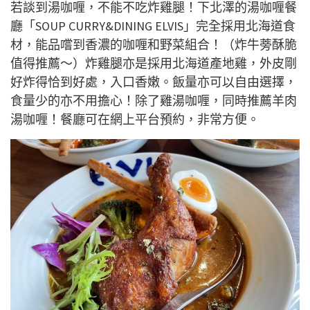
若談到湯咖喱，不能不吃炸雞腿！下北澤的湯咖喱餐
廳「SOUP CURRY&DINING ELVIS」完全採用北海道食
材，能品嚐到香濃的咖喱和野菜組合！（炸牛蒡酥脆
值得推薦～）炸雞腿亦是採用北海道產地雞，外皮剛
好炸得恰到好處，入口香嫩。飯量亦可以自由選擇，
食量少的亦不用擔心！除了雞湯咖喱，同時推薦羊肉
湯咖喱！餐廳可在網上平台預約，非常方便。