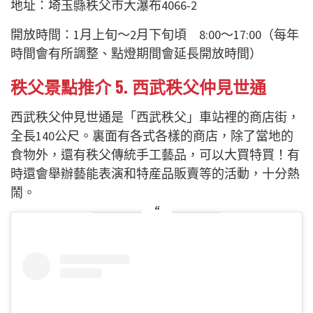
地址：埼玉縣秩父市大瀑布4066-2
開放時間：1月上旬～2月下旬頃 8:00～17:00（每年
時間會有所調整、點燈期間會延長開放時間）
秩父景點推介 5.
西武秩父仲見世通
西武秩父仲見世通是「西武秩父」車站裡的商店街，
全長140公尺。裏面有各式各樣的商店，除了當地的
食物外，還有秩父傳統手工藝品，可以大買特買！有
時還會舉辦藝能表演和特産品販賣等的活動，十分熱
鬧。