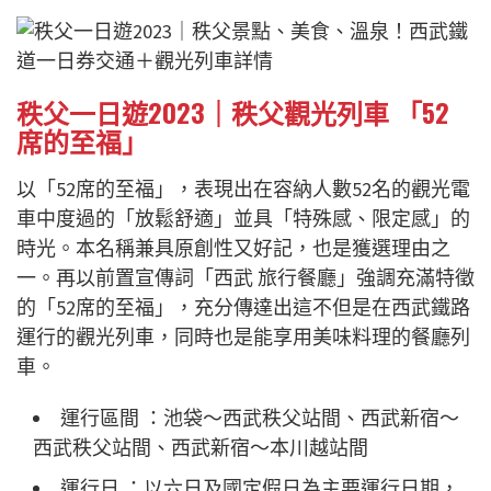
秩父一日遊2023｜秩父觀光列車 「52
席的至福」
以「52席的至福」，表現出在容納人數52名的觀光電
車中度過的「放鬆舒適」並具「特殊感、限定感」的
時光。本名稱兼具原創性又好記，也是獲選理由之
一。再以前置宣傳詞「西武 旅行餐廳」強調充滿特徵
的「52席的至福」，充分傳達出這不但是在西武鐵路
運行的觀光列車，同時也是能享用美味料理的餐廳列
車。
運行區間 ：池袋～西武秩父站間、西武新宿～
西武秩父站間、西武新宿～本川越站間
運行日 ：以六日及國定假日為主要運行日期，