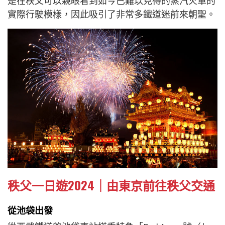
是在秩父可以親眼看到如今已難以見得的蒸汽火車的
實際行駛模樣，因此吸引了非常多鐵道迷前來朝聖。
秩父一日遊2024｜由東京前往秩父交通
從池袋出發