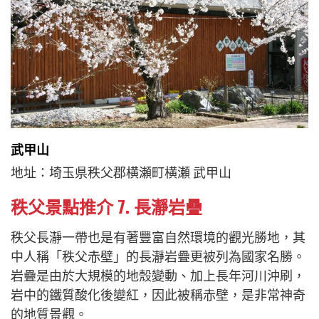
武甲山
地址：埼玉県秩父郡横瀬町横瀬 武甲山
秩父景點推介 7.
長瀞岩疊
秩父長瀞一帶也是有著豐富自然環境的觀光勝地，其
中人稱「秩父赤壁」的長瀞岩疊更被列為國家名勝。
岩疊是由於大規模的地殼變動、加上長年河川沖刷，
岩中的鐵質酸化後變紅，因此被稱赤壁，是非常神奇
的地質景觀。