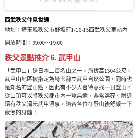
A post shared by @pinoco510
西武秩父仲見世通
地址：埼玉縣秩父市野坂町1-16-15西武秩父車站內
開放時間：09:00～19:00
秩父景點推介 6.
武甲山
「武甲山」是日本二百名山之一，海拔高1304公尺。
武甲山地區被指定為埼玉縣立武甲自然公園，同時也
是知名的登山點，因此有不少人會特意找一日登山。
從山頂可以將秩父郡市內一覽無遺，非常漂亮。附近
還有秩父湯元武甲溫泉，適合各位在登山後舒緩一下
疲憊的身體！