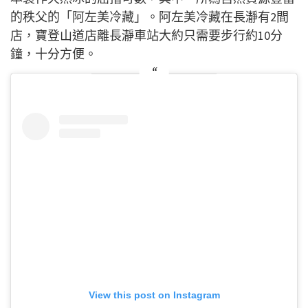
的秩父的「阿左美冷藏」。阿左美冷藏在長瀞有2間
店，寶登山道店離長瀞車站大約只需要步行約10分
鐘，十分方便。
View this post on Instagram