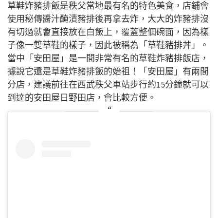
草鞋炸豬排飯是秩父當地最有名的特色美食，店鋪會
使用秘傳醬汁醃漬豬排後再拿去炸，大大的炸豬排沒
有切過就會直接放在白飯上，覆蓋整個碗面，因為樣
子像一雙草鞋的樣子，因此被稱為「草鞋豬排丼」。
當中「安田屋」是一間非常有名的草鞋炸豬排飯店，
據說它還是草鞋炸豬排飯的始祖！「安田屋」有兩間
分店，建議前往在西武秩父車站步行約15分鐘就可以
到達的安田屋日野田店，會比較方便。