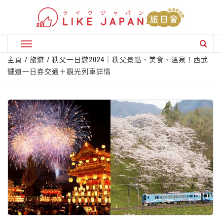
Skip
to
content
Primary
Menu
主頁
旅遊
秩父一日遊2024｜秩父景點、美食、溫泉！西武
鐵道一日券交通＋觀光列車詳情