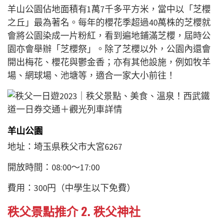
羊山公園佔地面積有1萬7千多平方米，當中以「芝櫻
之丘」最為著名。每年的櫻花季超過40萬株的芝櫻就
會將公園染成一片粉紅，看到遍地鋪滿芝櫻，屆時公
園亦會舉辦「芝櫻祭」。除了芝櫻以外，公園內還會
開出梅花、櫻花與鬱金香；亦有其他設施，例如牧羊
場、網球場、池塘等，適合一家大小前往！
羊山公園
地址：埼玉県秩父市大宮6267
開放時間：08:00～17:00
費用：300円（中學生以下免費）
秩父景點推介 2.
秩父神社