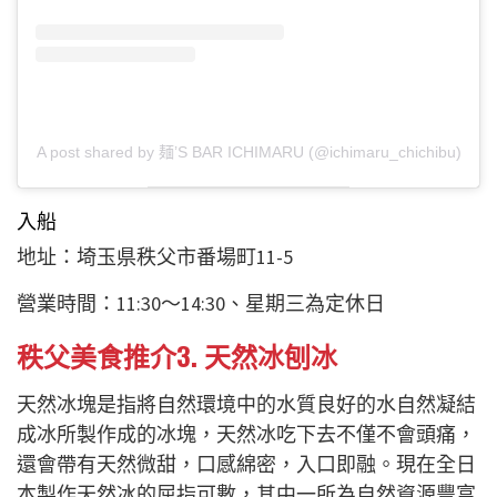
A post shared by 麺’S BAR ICHIMARU (@ichimaru_chichibu)
入船
地址：埼玉県秩父市番場町11-5
營業時間：11:30～14:30、星期三為定休日
秩父美食推介3.
天然冰刨冰
天然冰塊是指將自然環境中的水質良好的水自然凝結
成冰所製作成的冰塊，天然冰吃下去不僅不會頭痛，
還會帶有天然微甜，口感綿密，入口即融。現在全日
本製作天然冰的屈指可數，其中一所為自然資源豐富