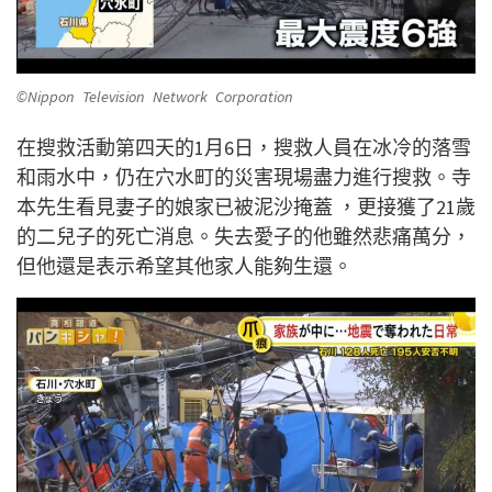
©Nippon Television Network Corporation
在搜救活動第四天的1月6日，搜救人員在冰冷的落雪
和雨水中，仍在穴水町的災害現場盡力進行搜救。寺
本先生看見妻子的娘家已被泥沙掩蓋 ，更接獲了21歲
的二兒子的死亡消息。失去愛子的他雖然悲痛萬分，
但他還是表示希望其他家人能夠生還。