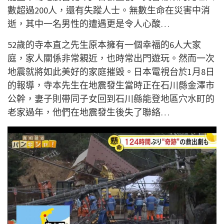
數超過200人，還有失蹤人士。無數生命在災害中消
逝，其中一名男性的遭遇更是令人心酸…
52歲的寺本直之先生原本擁有一個幸福的6人大家
庭，家人關係非常親近，也時常出門遊玩。然而一次
地震就將如此美好的家庭摧毀。日本電視台於1月8日
的報導，寺本先生在地震發生當時正在石川縣金澤市
公幹，妻子則帶同子女回到石川縣能登地區穴水町的
老家過年，他們在地震發生後失了聯絡…