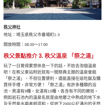
秩父神社
地址：埼玉県秩父市番場町1-3
開放時間：08:30～17:00
秩父景點推介 3. 秩父溫泉 「祭之湯」
玩了一日覺得累想休息一下的話，不妨去泡個溫泉
吧！在秩父車站附近就有一間祭典主題的溫泉會館
「祭之湯」，不但位置便利，還能直接在這吃飯及購
買伴手禮，非常方便！「祭之湯」有許多種類的浴
池，男湯有9種，女湯有10種，各含有不同的療效。
例如岩石池內的溫泉名就是由地層之中熟成的地下水
及天然泉水兩者相混和，從地下2000公尺湧出的天然