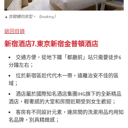
▲含閣樓的房型。（booking）
返回目錄
新宿酒店7.東京新宿金普頓酒店
交通方便，從地下鐵「都廳前」站只需要徒步6
分鐘左右；
位於新宿區近代代木一帶，遠離治安不佳的區
域；
酒店屬於國際知名酒店集團IHG旗下的全新精品
酒店，輕奢感的大堂和房間近期受到女生歡迎；
客房有不同設計元素，連房間的洗漱用品均用知
名品牌，別具精緻感；