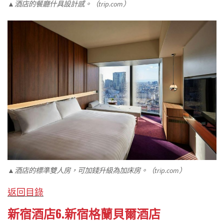
▲酒店的餐廳什具設計感。（trip.com）
▲酒店的標準雙人房，可加錢升級為加床房。（trip.com）
返回目錄
新宿酒店6.新宿格蘭貝爾酒店