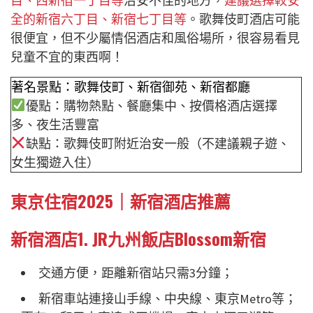
目、西新宿一丁目等
治安不佳的地方，
建議選擇較安
全的新宿六丁目、新宿七丁目等
。歌舞伎町酒店可能
很便宜，但不少屬情侶酒店和風俗場所，很容易看見
兒童不宜的東西啊！
著名景點：歌舞伎町、新宿御苑、新宿都廳
優點：購物熱點、餐廳集中、按價格酒店選擇
多、夜生活豐富
缺點：歌舞伎町附近治安一般（不建議親子遊、
女生獨遊入住）
東京住宿2025｜新宿酒店推薦
新宿酒店1. JR九州飯店Blossom新宿
交通方便，距離新宿站只需3分鐘；
新宿車站連接山手線、中央線、東京Metro等；