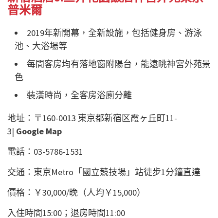
普米爾
2019年新開幕，全新設施，包括健身房、游泳
池、大浴場等
每間客房均有落地窗附陽台，能遠眺神宮外苑景
色
裝潢時尚，全客房浴廁分離
地址：〒160-0013 東京都新宿区霞ヶ丘町11-
3|
Google Map
電話：03-5786-1531
交通：東京Metro「國立競技場」站徒步1分鐘直達
價格：￥30,000/晚（人均￥15,000）
入住時間15:00；退房時間11:00