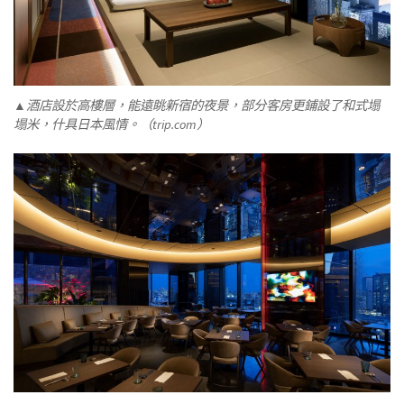
▲酒店設於高樓層，能遠眺新宿的夜景，部分客房更鋪設了和式塌
塌米，什具日本風情。（trip.com）