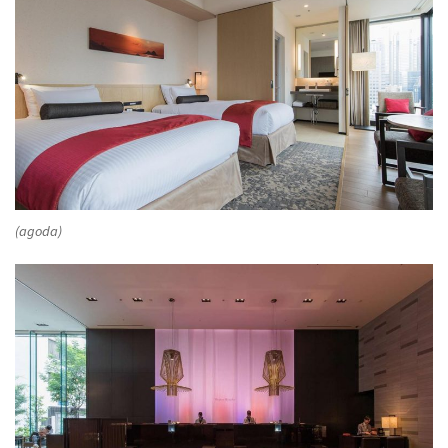
(agoda)