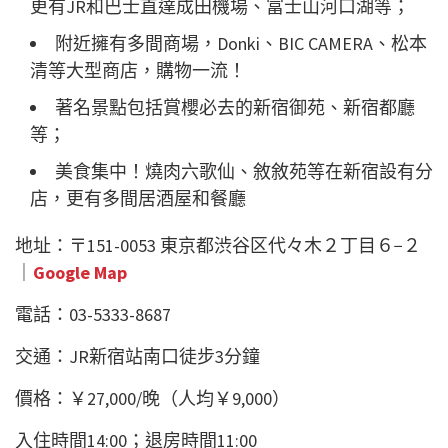
更有JR和巴士直達成田機場、富士山河口湖等；
附近擁有多間商場，Donki、BIC CAMERA、松本
清等大型商店，購物一流！
著名景點包括賞櫻必去的新宿御苑、新宿都廳
等；
美食集中！燒肉六歌仙、敘敘苑等在新宿設有分
店，更有多間居酒屋和餐廳
地址：〒151-0053 東京都渋谷区代々木２丁目６−２
｜
Google Map
電話：03-5333-8687
交通：JR新宿站南口徒步3分鐘
價格：￥27,000/晚（人均￥9,000）
入住時間14:00；退房時間11:00