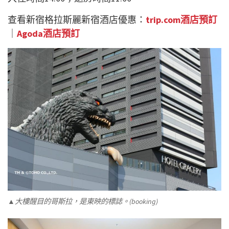
查看新宿格拉斯麗新宿酒店優惠：
trip.com酒店預訂
｜
Agoda酒店預訂
▲大樓醒目的哥斯拉，是東映的標誌。(booking)