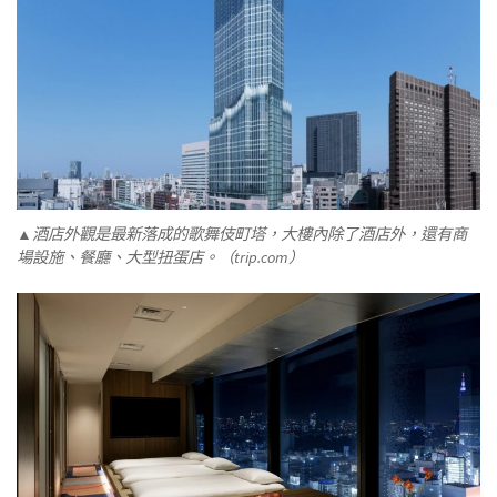
▲酒店外觀是最新落成的歌舞伎町塔，大樓內除了酒店外，還有商
場設施、餐廳、大型扭蛋店。（trip.com）