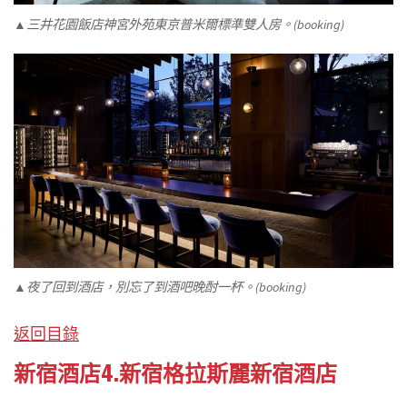
▲三井花園飯店神宮外苑東京普米爾標準雙人房。(booking)
▲夜了回到酒店，別忘了到酒吧晚酎一杯。(booking)
返回目錄
新宿酒店4.新宿格拉斯麗新宿酒店