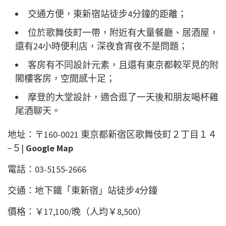
交通方便，東新宿站徒步4分鐘的距離；
位於歌舞伎町一帶，附近有大量餐廳、居酒屋，
還有24小時便利店，深夜食宵夜不是問題；
客房有不同設計元素，且還有東京都較罕見的附
閣樓客房，空間感十足；
摩登的大堂設計，適合逛了一天後和朋友喝杯雞
尾酒聊天。
地址：〒160-0021 東京都新宿区歌舞伎町２丁目１４
−５|
Google Map
電話：03-5155-2666
交通：地下鐵「東新宿」站徒步4分鐘
價格：￥17,100/晚（人均￥8,500）