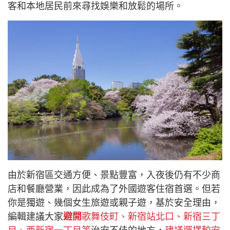
客和本地居民前來尋找娛樂和放鬆的場所。
由於新宿區交通方便、景點豐富，入夜後仍有不少商
店和餐廳營業，因此成為了外國遊客住宿首選。但若
你是獨遊、幾個女生旅遊或親子遊，基於安全理由，
編輯建議大家
避開
歌舞伎町、新宿站北口、新宿三丁