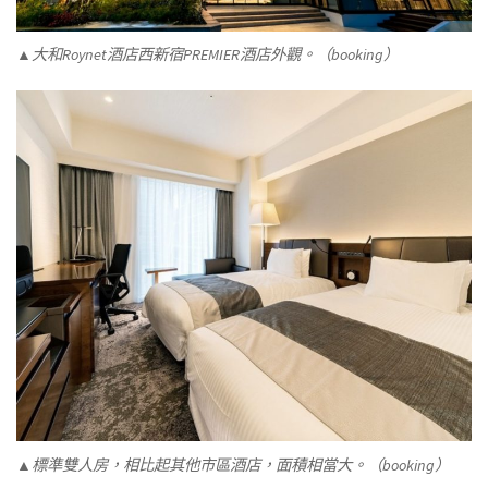
▲大和Roynet酒店西新宿PREMIER酒店外觀。（booking）
▲標準雙人房，相比起其他市區酒店，面積相當大。（booking）