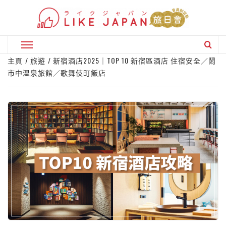
Skip
to
content
Primary
Menu
主頁
旅遊
新宿酒店2025｜TOP 10 新宿區酒店 住宿安全／鬧
市中溫泉旅館／歌舞伎町飯店