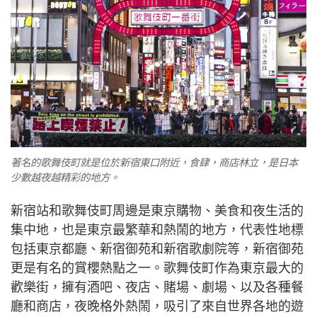
著名的歌舞伎町就是位於新宿東口附近，食肆，商店林立，是日本
少數越夜越精彩的地方。
新宿站和歌舞伎町周邊是東京購物、美食和夜生活的
集中地，也是東京最繁華和熱鬧的地方，代表性地標
包括東京都廳、新宿御苑和新宿歌劇院等，新宿御苑
更是有名的賞櫻熱點之一。歌舞伎町作為東京最大的
歡樂街，擁有酒吧、夜店、賭場、劇場、以及各種餐
廳和商店，夜晚格外熱鬧，吸引了來自世界各地的遊