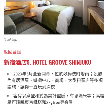
(booking)
返回目錄
新宿酒店5. HOTEL GROOVE SHINJUKU
2023年5月全新開幕，位於歌舞伎町塔內；設施
內有居酒屋、遊戲中心、商場、大型扭蛋店等多項
設施，讓你一直玩到深夜
客房以摩登和式為設計靈感，有塌塌米等；高樓
層可遠眺東京鐵塔和Skytree等夜景