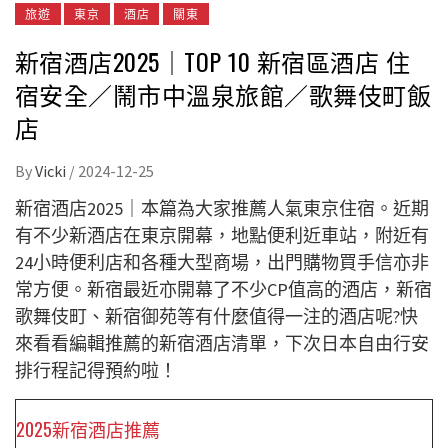
旅遊
東京
酒店
關東
新宿酒店2025｜TOP 10 新宿區酒店 住
宿安全／鬧市中溫泉旅館／歌舞伎町飯
店
By
Vicki
/
2024-12-25
新宿酒店2025｜本篇為大家推薦人氣東京住宿。近期
有不少新酒店在東京開幕，地點便利近車站，附近有
24小時便利店和各種大型商場，出門購物買手信亦非
常方便。新宿最近亦開幕了不少CP值高的酒店，新宿
歌舞伎町、新宿御苑等有什麼值得一注的酒店呢?快
來看看編輯推薦的新宿酒店清單，下次日本自由行安
排行程記得預約啦！
2025新宿酒店推薦