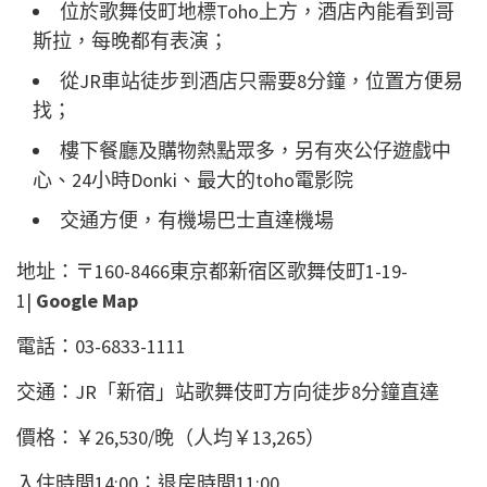
位於歌舞伎町地標Toho上方，酒店內能看到哥
斯拉，每晚都有表演；
從JR車站徒步到酒店只需要8分鐘，位置方便易
找；
樓下餐廳及購物熱點眾多，另有夾公仔遊戲中
心、24小時Donki、最大的toho電影院
交通方便，有機場巴士直達機場
地址：〒160-8466東京都新宿区歌舞伎町1-19-
1|
Google Map
電話：03-6833-1111
交通：JR「新宿」站歌舞伎町方向徒步8分鐘直達
價格：￥26,530/晚（人均￥13,265）
入住時間14:00；退房時間11:00