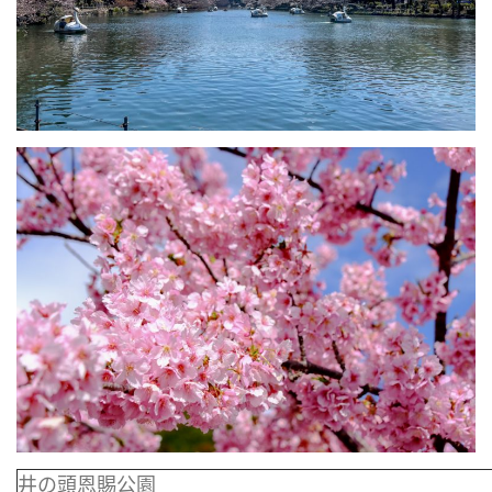
井の頭恩賜公園