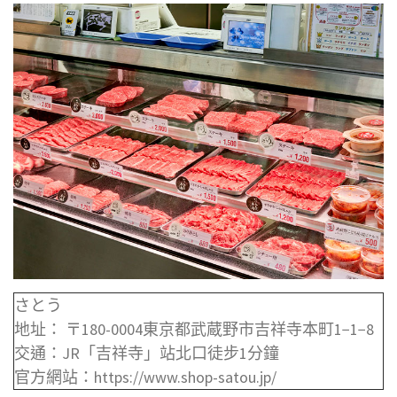
さとう
地址： 〒180-0004東京都武蔵野市吉祥寺本町1−1−8
交通：JR「吉祥寺」站北口徒步1分鐘
官方網站：https://www.shop-satou.jp/