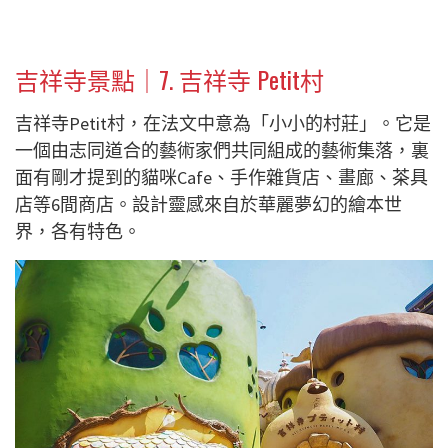
吉祥寺景點｜7.
吉祥寺 Petit村
吉祥寺Petit村，在法文中意為「小小的村莊」。它是
一個由志同道合的藝術家們共同組成的藝術集落，裏
面有剛才提到的貓咪Cafe、手作雜貨店、畫廊、茶具
店等6間商店。設計靈感來自於華麗夢幻的繪本世
界，各有特色。