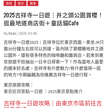
旅遊
東京
關東
2025吉祥寺一日遊｜井之頭公園賞櫻！
逛最地道商店街＋童話貓Cafe
By
Vicki
/
2025-03-06
吉祥寺一日遊2025｜吉祥寺位於東京西面，乘坐JR只
需30分鐘左右就可以到達。區內除了賞櫻勝地井之頭
公園外，還有很多特色的咖啡廳和雜貨店，若來到東
京旅遊不妨抽出一日半日探索一下！作為當地人最愛
的週末好去處，吉祥寺有什麼魅力?有什麼值得一逛
的地方?今期編輯為你推薦吉祥寺一日遊行程。
東京旅遊攻略：
東京近郊景點一日遊
｜
2025東京景點推介
吉祥寺一日遊攻略｜由東京市區前往吉