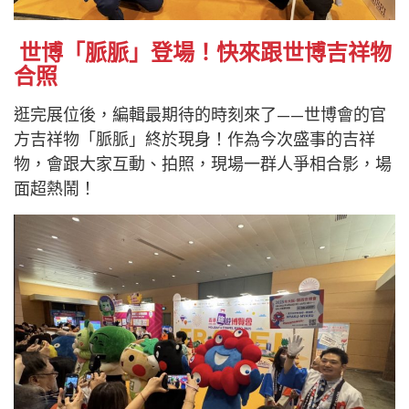
世博「脈脈」登場！快來跟世博吉祥物
合照
逛完展位後，編輯最期待的時刻來了——世博會的官
方吉祥物「脈脈」終於現身！作為今次盛事的吉祥
物，會跟大家互動、拍照，現場一群人爭相合影，場
面超熱鬧！