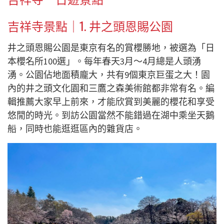
吉祥寺景點｜1. 井之頭恩賜公園
井之頭恩賜公園是東京有名的賞櫻勝地，被選為「日
本櫻名所100選」。每年春天3月～4月總是人頭湧
湧。公園佔地面積龐大，共有9個東京巨蛋之大！園
內的井之頭文化園和三鷹之森美術館都非常有名。編
輯推薦大家早上前來，才能欣賞到美麗的櫻花和享受
悠閒的時光。到訪公園當然不能錯過在湖中乘坐天鵝
船，同時也能逛逛區內的雜貨店。