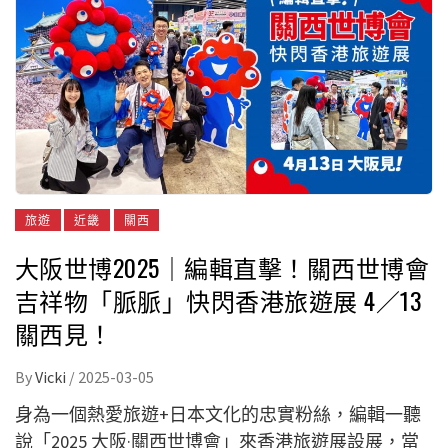
旅遊
近畿
關西
大阪世博2025｜編輯直擊！關西世博會
吉祥物「脈脈」快閃香港旅遊展 4／13
關西見！
By
Vicki
/
2025-03-05
身為一個熱愛旅遊+日本文化的忠實粉絲，編輯一聽
說「2025 大阪·關西世博會」來香港旅遊展設展，當