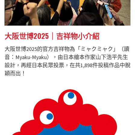
大阪世博2025｜吉祥物小介紹
大阪世博2025的官方吉祥物為「ミャクミャク」（讀
音：Myaku-Myaku），由日本繪本作家山下浩平先生
設計，再經日本民眾投票，在共1,898件投稿作品中脫
穎而出！