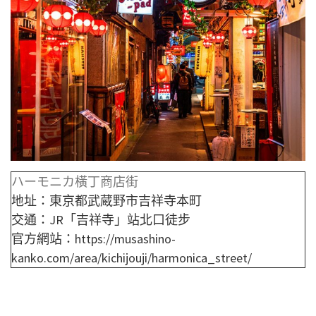
ハーモニカ橫丁商店街
地址：東京都武蔵野市吉祥寺本町
交通：
JR「吉祥寺」站北口徒步
官方網站：https://musashino-
kanko.com/area/kichijouji/harmonica_street/