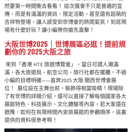
然要第一時間衝去看看！ 這次展會不只是普通的宣
傳，而是有滿滿的資訊、限定活動，甚至還有超萌的
吉祥物登場，讓人感受到世博會的熱鬧氣氛！到底現
場有什麼好玩？讓小編帶你搶先直擊！
大阪世博2025｜世博展區必逛！提前規
劃你的 2025大阪之旅
來到「香港 HTE 旅遊博覽會」，當日可謂人潮滿
滿，各大旅遊局、航空公司、旅行社都在擺攤，不過
小編的目標明確——直奔2025 大阪·關西世博會展
位！
展位設在主舞台前，裝飾得相當吸睛！現場除
了有世博的詳細介紹，還可以直接了解每個國家各大
展館特色、科技展示、文化體驗等內容，若大家還在
猶豫，如何在有限時間內安排展館的參觀順序，這裏
提供的資料很參考啊！