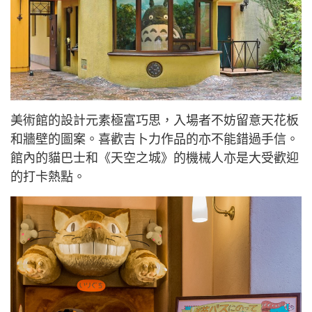
美術館的設計元素極富巧思，入場者不妨留意天花板
和牆壁的圖案。喜歡吉卜力作品的亦不能錯過手信。
館內的貓巴士和《天空之城》的機械人亦是大受歡迎
的打卡熱點。