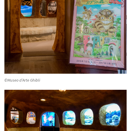
©Museo d’Arte Ghibli