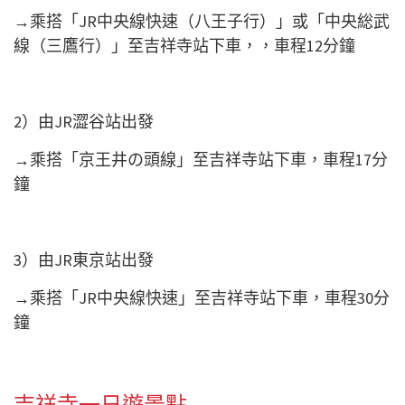
→乘搭「JR中央線快速（八王子行）」或「中央総武
線（三鷹行）」至吉祥寺站下車，，車程12分鐘
2）由JR澀谷站出發
→乘搭「京王井の頭線」至吉祥寺站下車，車程17分
鐘
3）由JR東京站出發
→乘搭「JR中央線快速」至吉祥寺站下車，車程30分
鐘
吉祥寺一日遊景點