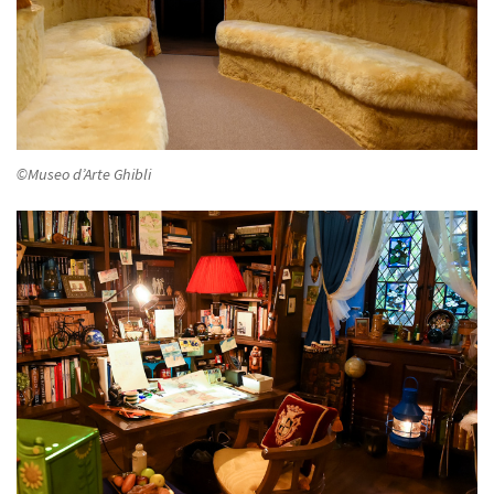
©Museo d’Arte Ghibli