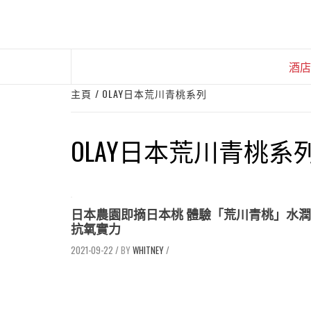
Skip
to
content
酒店
主頁
OLAY日本荒川青桃系列
OLAY日本荒川青桃系
日本農園即摘日本桃 體驗「荒川青桃」水潤
抗氧實力
2021-09-22
/
WHITNEY
/