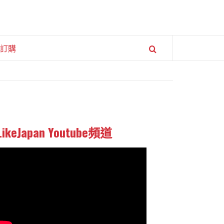
訂購
LikeJapan Youtube頻道