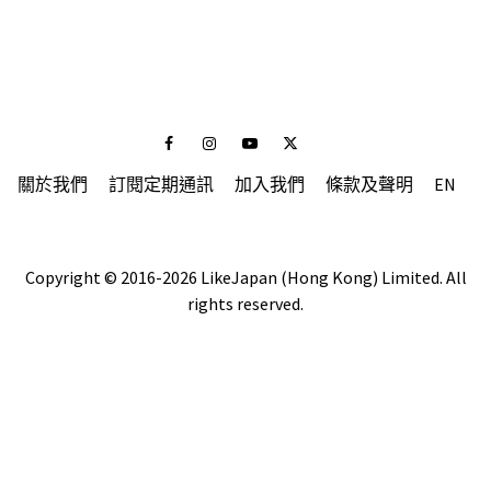
Facebook
Instagram
Youtube
Twitter
關於我們
訂閱定期通訊
加入我們
條款及聲明
EN
Copyright © 2016-2026 LikeJapan (Hong Kong) Limited. All
rights reserved.