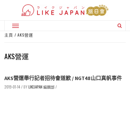
Skip
to
content
Primary
Menu
主頁
AKS營運
AKS營運
AKS營運舉行記者招待會道歉 / NGT48山口真帆事件
2019-01-14
/
LIKEJAPAN 編輯部
/