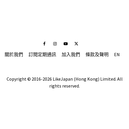
Facebook
Instagram
Youtube
Twitter
關於我們
訂閱定期通訊
加入我們
條款及聲明
EN
Copyright © 2016-2026 LikeJapan (Hong Kong) Limited. All
rights reserved.