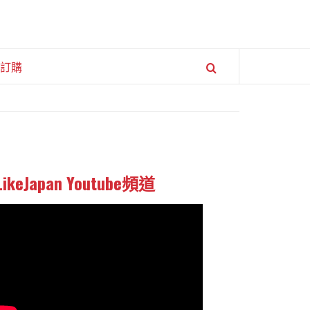
訂購
LikeJapan Youtube頻道