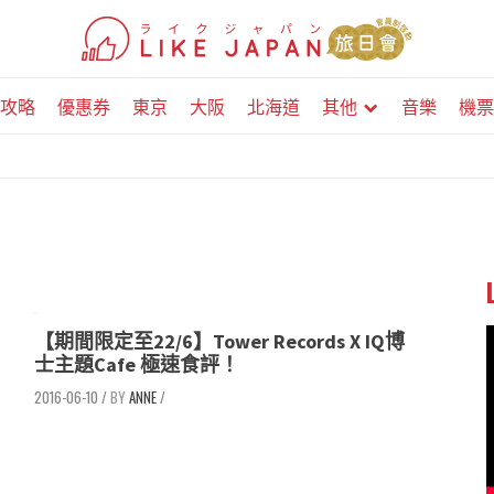
攻略
優惠券
東京
大阪
北海道
其他
音樂
機票
【期間限定至22/6】Tower Records X IQ博
士主題Cafe 極速食評！
2016-06-10
/
ANNE
/