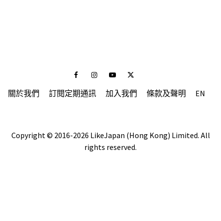
Facebook
Instagram
Youtube
Twitter
關於我們
訂閱定期通訊
加入我們
條款及聲明
EN
Copyright © 2016-2026 LikeJapan (Hong Kong) Limited. All
rights reserved.