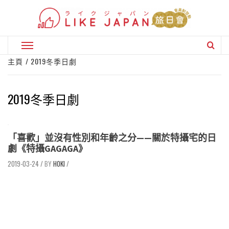
Skip
to
content
Primary
Menu
主頁
2019冬季日劇
2019冬季日劇
「喜歡」並沒有性別和年齡之分——關於特攝宅的日
劇《特攝GAGAGA》
2019-03-24
/
HOKI
/