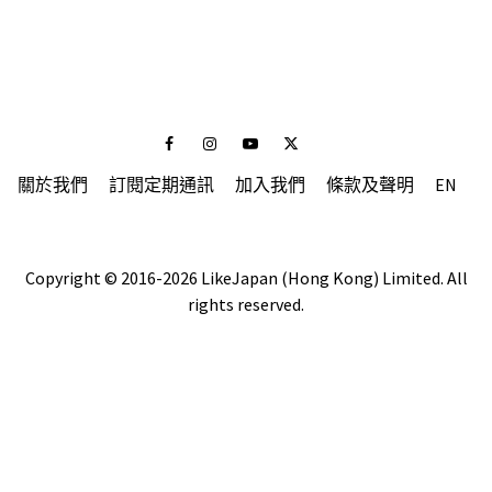
Facebook
Instagram
Youtube
Twitter
關於我們
訂閱定期通訊
加入我們
條款及聲明
EN
Copyright © 2016-2026 LikeJapan (Hong Kong) Limited. All
rights reserved.