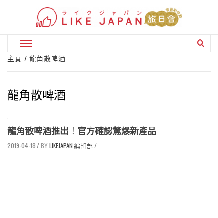
Skip
to
content
Primary
Menu
主頁
龍角散啤酒
龍角散啤酒
龍角散啤酒推出！官方確認驚爆新產品
2019-04-18
/
LIKEJAPAN 編輯部
/